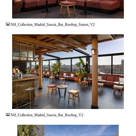
JPG
NH_Collection_Madrid_Suecia_Bar_Rooftop_Sunset_V2
JPG
NH_Collection_Madrid_Suecia_Bar_Rooftop_V2