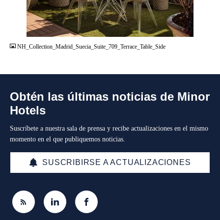
JPG
NH_Collection_Madrid_Suecia_Suite_709_Terrace_Table_Side
Obtén las últimas noticias de Minor
Hotels
Suscríbete a nuestra sala de prensa y recibe actualizaciones en el mismo
momento en el que publiquemos noticias.
SUSCRIBIRSE A ACTUALIZACIONES