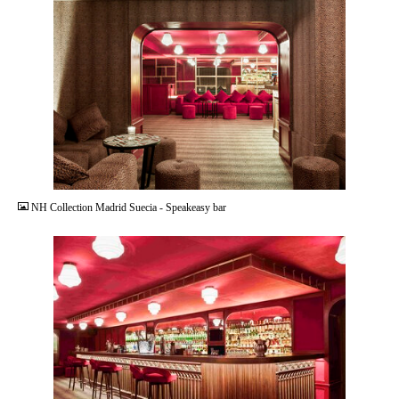
JPG
NH Collection Madrid Suecia - Speakeasy bar