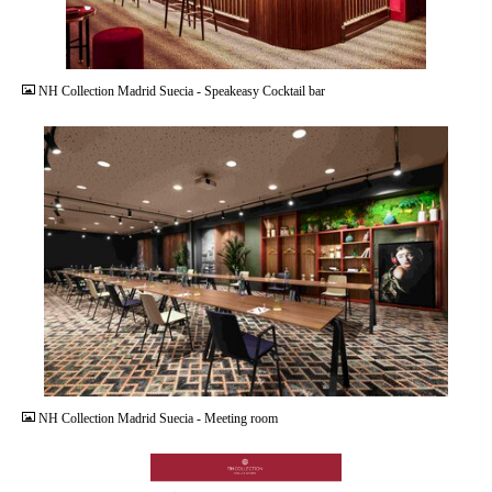
JPG
NH Collection Madrid Suecia - Speakeasy Cocktail bar
JPG
NH Collection Madrid Suecia - Meeting room