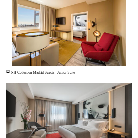
JPG
NH Collection Madrid Suecia - Junior Suite