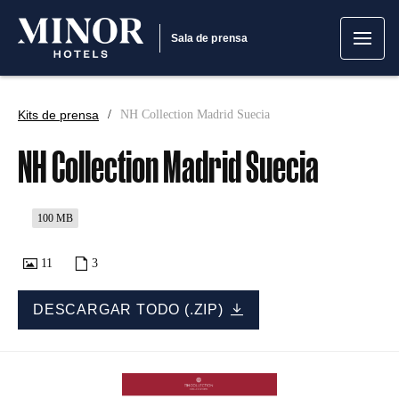
Sala de prensa
Kits de prensa
NH Collection Madrid Suecia
NH Collection Madrid Suecia
100 MB
11
3
DESCARGAR TODO (.ZIP)