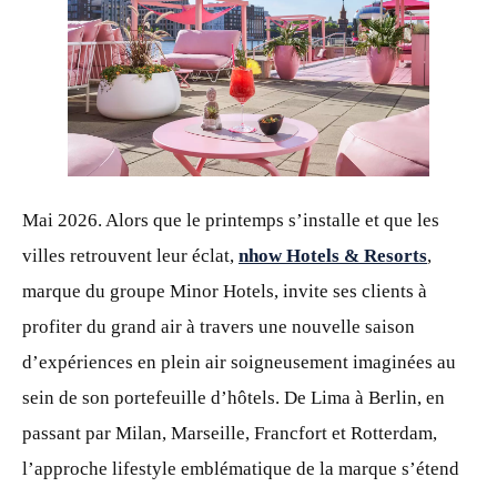
PNG
Mai 2026. Alors que le printemps s’installe et que les
villes retrouvent leur éclat,
nhow Hotels & Resorts
,
marque du groupe Minor Hotels, invite ses clients à
profiter du grand air à travers une nouvelle saison
d’expériences en plein air soigneusement imaginées au
sein de son portefeuille d’hôtels. De Lima à Berlin, en
passant par Milan, Marseille, Francfort et Rotterdam,
l’approche lifestyle emblématique de la marque s’étend