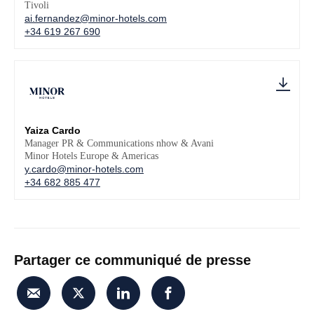
Tivoli
ai.fernandez@minor-hotels.com
+34 619 267 690
Yaiza Cardo
Manager PR & Communications nhow & Avani
Minor Hotels Europe & Americas
y.cardo@minor-hotels.com
+34 682 885 477
Partager ce communiqué de presse