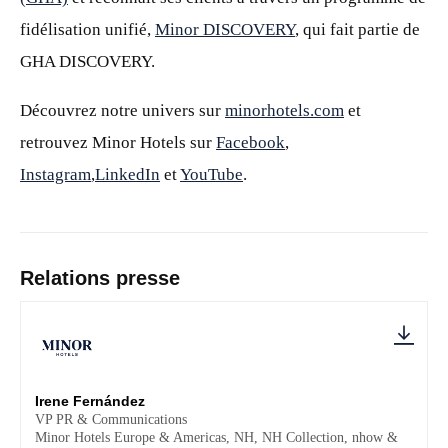
fidélisation unifié,
Minor DISCOVERY
, qui fait partie de
GHA DISCOVERY.
Découvrez notre univers sur
minorhotels.com
et
retrouvez Minor Hotels sur
Facebook
,
Instagram
,
LinkedIn
et
YouTube
.
Relations presse
Irene Fernández
VP PR & Communications
Minor Hotels Europe & Americas, NH, NH Collection, nhow &