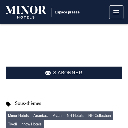
Espace presse
S'ABONNER
Sous-thèmes
Minor Hotels
Anantara
Avani
NH Hotels
NH Collection
Tivoli
nhow Hotels