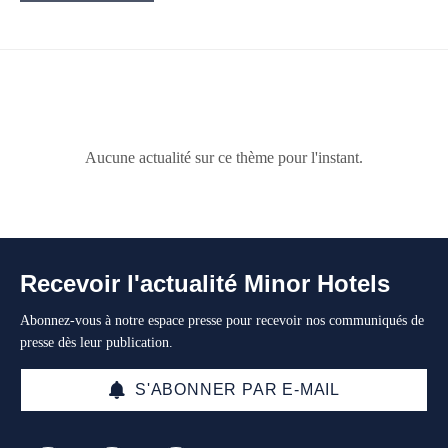
Aucune actualité sur ce thème pour l'instant.
Recevoir l'actualité Minor Hotels
Abonnez-vous à notre espace presse pour recevoir nos communiqués de
presse dès leur publication.
S'ABONNER PAR E-MAIL