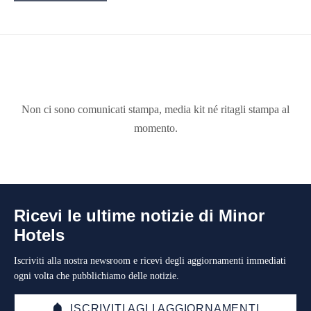
Non ci sono comunicati stampa, media kit né ritagli stampa al
momento.
Ricevi le ultime notizie di Minor
Hotels
Iscriviti alla nostra newsroom e ricevi degli aggiornamenti immediati
ogni volta che pubblichiamo delle notizie.
ISCRIVITI AGLI AGGIORNAMENTI