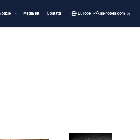
Notizie
Media kit
Contatti
Europe
nh-hotels.com