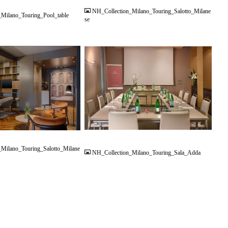
NH_Collection_Milano_Touring_Salotto_Milane
Milano_Touring_Pool_table
se
JPG
Milano_Touring_Salotto_Milane
NH_Collection_Milano_Touring_Sala_Adda