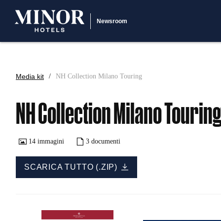
Newsroom
Media kit
NH Collection Milano Touring
NH Collection Milano Tourin
14
immagini
3
documenti
SCARICA TUTTO (.ZIP)