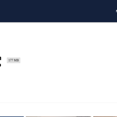
g
177 MB