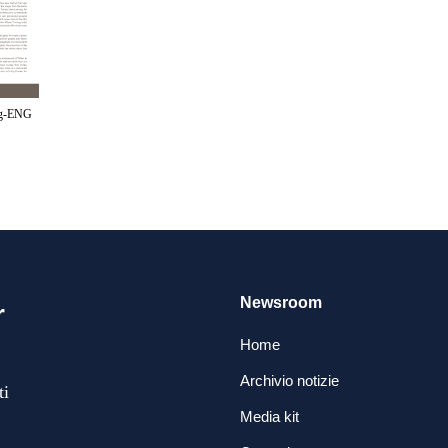
ng-ENG
Newsroom
r
Home
Archivio notizie
ti
Media kit