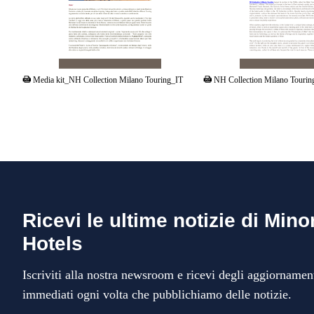
PDF
PDF
Media kit_NH Collection Milano Touring_IT
NH Collection Milano Touri
Ricevi le ultime notizie di Mino
Hotels
Iscriviti alla nostra newsroom e ricevi degli aggiornamen
immediati ogni volta che pubblichiamo delle notizie.