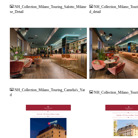
NH_Collection_Milano_Touring_Salotto_Milane
NH_Collection_Milano_Touri
se_Detail
d_detail
JPG
JPG
NH_Collection_Milano_Touring_Camelia's_Yar
NH_Collection_Milano_Tour
d