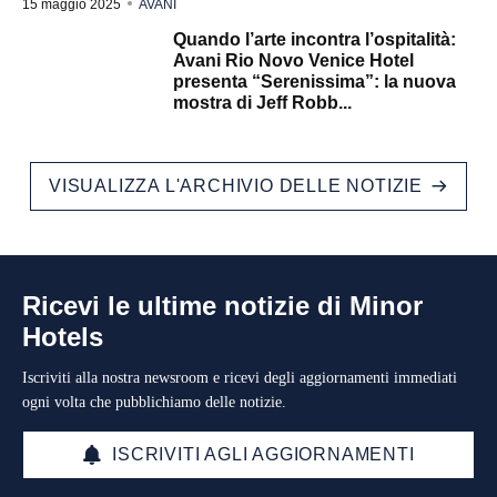
15 maggio 2025
AVANI
Quando l’arte incontra l’ospitalità:
Avani Rio Novo Venice Hotel
presenta “Serenissima”: la nuova
mostra di Jeff Robb...
VISUALIZZA L'ARCHIVIO DELLE NOTIZIE
Ricevi le ultime notizie di Minor
Hotels
Iscriviti alla nostra newsroom e ricevi degli aggiornamenti immediati
ogni volta che pubblichiamo delle notizie.
ISCRIVITI AGLI AGGIORNAMENTI