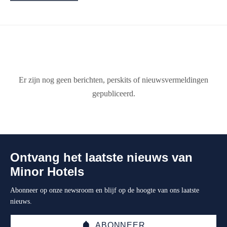
Er zijn nog geen berichten, perskits of nieuwsvermeldingen
gepubliceerd.
Ontvang het laatste nieuws van
Minor Hotels
Abonneer op onze newsroom en blijf op de hoogte van ons laatste
nieuws.
ABONNEER