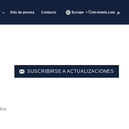
Kits de prensa
Contacto
Europe
nh-hotels.com
SUSCRIBIRSE A ACTUALIZACIONES
ico.