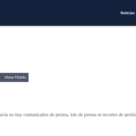
Noticias
nhow Hotels
avía no hay comunicados de prensa, kits de prensa ni recortes de periód