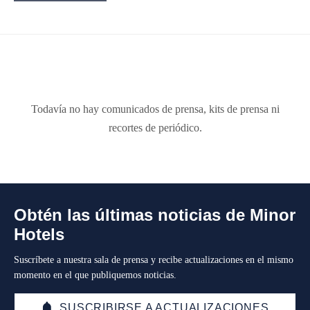
Todavía no hay comunicados de prensa, kits de prensa ni
recortes de periódico.
Obtén las últimas noticias de Minor
Hotels
Suscríbete a nuestra sala de prensa y recibe actualizaciones en el mismo
momento en el que publiquemos noticias.
SUSCRIBIRSE A ACTUALIZACIONES