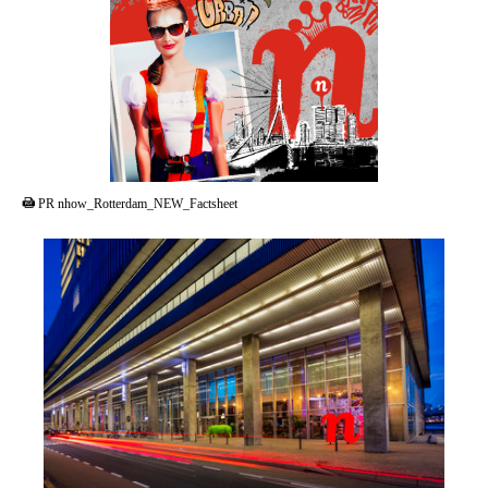
PDF
PR nhow_Rotterdam_NEW_Factsheet
JPG