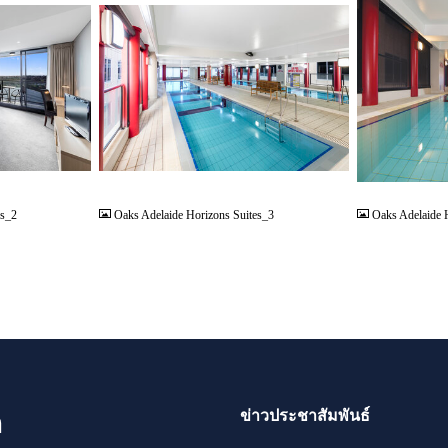
JPG
JPG
es_2
Oaks Adelaide Horizons Suites_3
Oaks Adelaide 
ข่าวประชาสัมพันธ์
ด