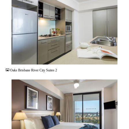
JPG
Oaks Brisbane River City Suites 2