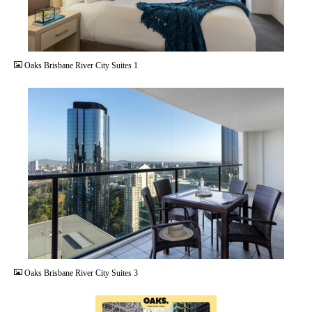
JPG
Oaks Brisbane River City Suites 1
JPG
Oaks Brisbane River City Suites 3