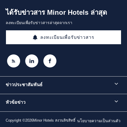
ได้รับข่าวสาร Minor Hotels ล่าสุด
ลงทะเบียนเพื่อรับข่าวสารล่าสุดจากเรา
ลงทะเบียนเพื่อรับข่าวสาร
ข่าวประชาสัมพันธ์
หัวข้อข่าว
Copyright ©2026Minor Hotels สงวนลิขสิทธิ์
นโยบายความเป็นส่วนตัว