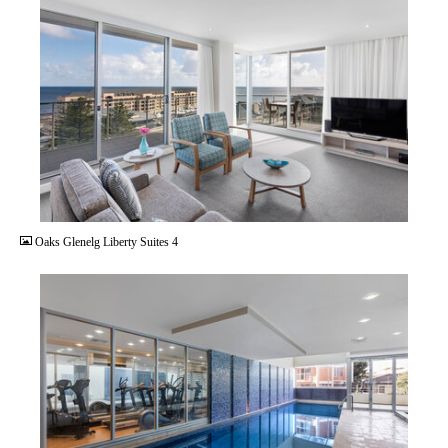
JPG
Oaks Glenelg Liberty Suites 4