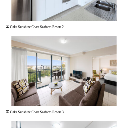
JPG
Oaks Sunshine Coast Seaforth Resort 2
JPG
Oaks Sunshine Coast Seaforth Resort 3