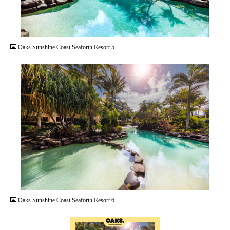
JPG
Oaks Sunshine Coast Seaforth Resort 5
JPG
Oaks Sunshine Coast Seaforth Resort 6