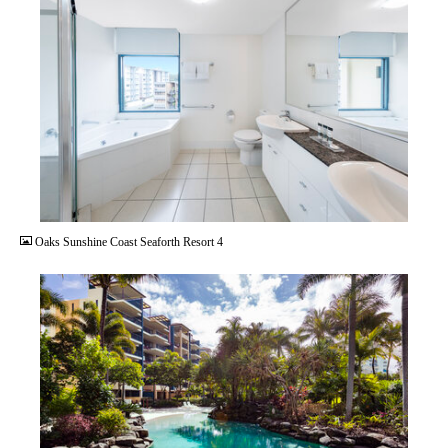
JPG
Oaks Sunshine Coast Seaforth Resort 4