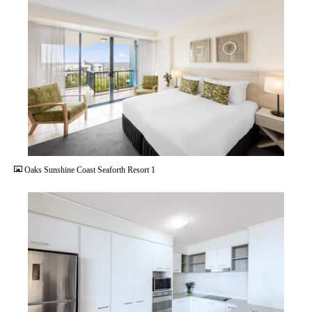
JPG
Oaks Sunshine Coast Seaforth Resort 1