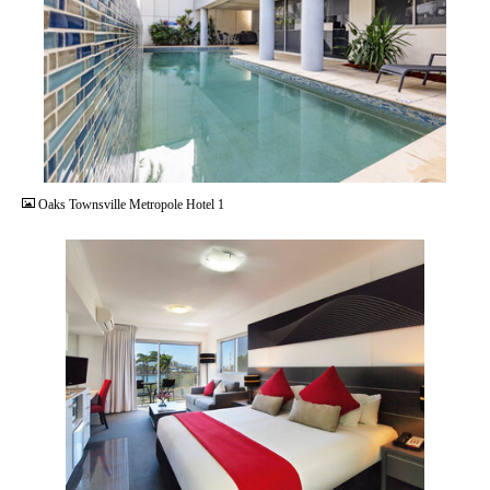
JPG
Oaks Townsville Metropole Hotel 1
JPG