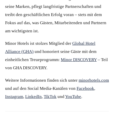
seine Marken, pflegt langfristige Partnerschaften und
treibt den geschäftlichen Erfolg voran – stets mit dem
Fokus auf das, was Gästen, Mitarbeitenden und Partnern
am wichtigsten ist.
Minor Hotels ist stolzes Mitglied der
Global Hotel
Alliance (GHA)
und honoriert seine Gäste mit dem
einheitlichen Treueprogramm:
Minor DISCOVERY
– Teil
von GHA DISCOVERY.
Weitere Informationen finden sich unter
minorhotels.com
und auf den Social Media-Kanälen von
Facebook
,
Instagram
,
LinkedIn
,
TikTok
und
YouTube
.