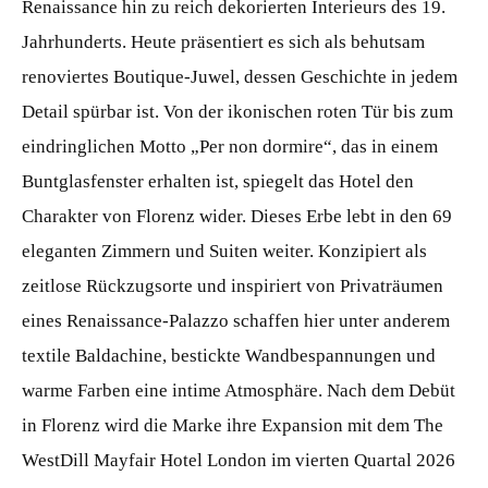
Renaissance hin zu reich dekorierten Interieurs des 19.
Jahrhunderts. Heute präsentiert es sich als behutsam
renoviertes Boutique-Juwel, dessen Geschichte in jedem
Detail spürbar ist. Von der ikonischen roten Tür bis zum
eindringlichen Motto „Per non dormire“, das in einem
Buntglasfenster erhalten ist, spiegelt das Hotel den
Charakter von Florenz wider. Dieses Erbe lebt in den 69
eleganten Zimmern und Suiten weiter. Konzipiert als
zeitlose Rückzugsorte und inspiriert von Privaträumen
eines Renaissance-Palazzo schaffen hier unter anderem
textile Baldachine, bestickte Wandbespannungen und
warme Farben eine intime Atmosphäre. Nach dem Debüt
in Florenz wird die Marke ihre Expansion mit dem The
WestDill Mayfair Hotel London im vierten Quartal 2026