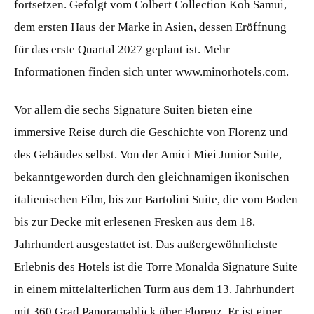
fortsetzen. Gefolgt vom Colbert Collection Koh Samui,
dem ersten Haus der Marke in Asien, dessen Eröffnung
für das erste Quartal 2027 geplant ist. Mehr
Informationen finden sich unter www.minorhotels.com.
Vor allem die sechs Signature Suiten bieten eine
immersive Reise durch die Geschichte von Florenz und
des Gebäudes selbst. Von der Amici Miei Junior Suite,
bekanntgeworden durch den gleichnamigen ikonischen
italienischen Film, bis zur Bartolini Suite, die vom Boden
bis zur Decke mit erlesenen Fresken aus dem 18.
Jahrhundert ausgestattet ist. Das außergewöhnlichste
Erlebnis des Hotels ist die Torre Monalda Signature Suite
in einem mittelalterlichen Turm aus dem 13. Jahrhundert
mit 360 Grad Panoramablick über Florenz. Er ist einer