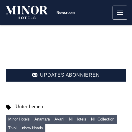
Newsroom
UPDATES ABONNIEREN
Unterthemen
Minor Hotels
Anantara
Avani
NH Hotels
NH Collection
Tivoli
nhow Hotels