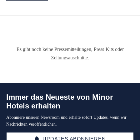
Es gibt noch keine Pressemitteilungen, Press-Kits oder
Zeitungsauschnitte.
Immer das Neueste von Minor
Hotels erhalten
Abonniere unseren Newsroom und erhalte sofort Updates, wenn wir
Nachrichten veröffentlichen.
UPDATES ABONNIEREN