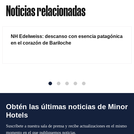
Noticias relacionadas
NH Edelweiss: descanso con esencia patagónica
en el corazón de Bariloche
1
2
3
4
5
Obtén las últimas noticias de Minor
Hotels
Suscríbete a nuestra sala de prensa y recibe actualizaciones en el mismo
momento en el que publiquemos noticias.