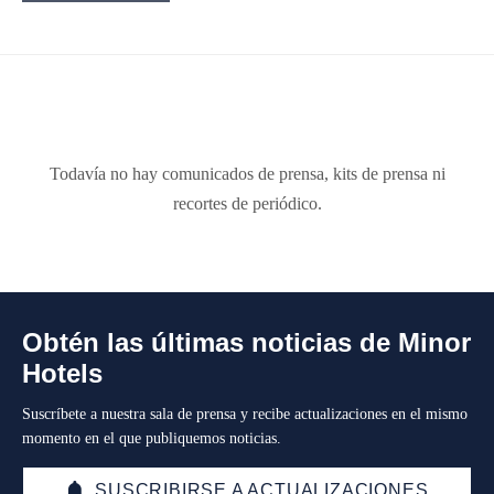
Todavía no hay comunicados de prensa, kits de prensa ni
recortes de periódico.
Obtén las últimas noticias de Minor
Hotels
Suscríbete a nuestra sala de prensa y recibe actualizaciones en el mismo
momento en el que publiquemos noticias.
SUSCRIBIRSE A ACTUALIZACIONES