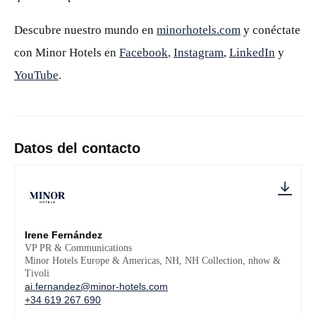
Descubre nuestro mundo en
minorhotels.com
y conéctate
con Minor Hotels en
Facebook
,
Instagram
,
LinkedIn
y
YouTube
.
Datos del contacto
Irene Fernández
VP PR & Communications
Minor Hotels Europe & Americas, NH, NH Collection, nhow &
Tivoli
ai.fernandez@minor-hotels.com
+34 619 267 690