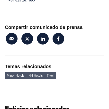
+34 619 267 690
Compartir comunicado de prensa
Temas relacionados
Minor Hotels
NH Hotels
Tivoli