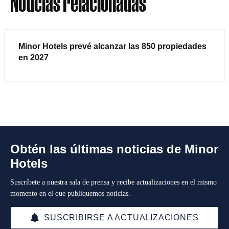
Noticias relacionadas
Minor Hotels prevé alcanzar las 850 propiedades
en 2027
Obtén las últimas noticias de Minor
Hotels
Suscríbete a nuestra sala de prensa y recibe actualizaciones en el mismo
momento en el que publiquemos noticias.
SUSCRIBIRSE A ACTUALIZACIONES