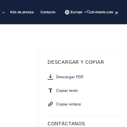
Kits de prensa
Contacto
Europe
nh-hotels.com
DESCARGAR Y COPIAR
Descargar PDF
Copiar texto
Copiar enlace
CONTÁCTANOS