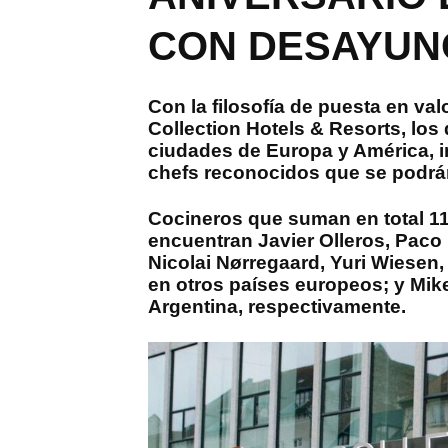
CON DESAYUN
Con la filosofía de puesta en val
Collection Hotels & Resorts, lo
ciudades de Europa y América, 
chefs reconocidos que se podrán 
Cocineros que suman en total 11 
encuentran Javier Olleros, Pac
Nicolai Nørregaard, Yuri Wiesen, 
en otros países europeos; y Mik
Argentina, respectivamente.