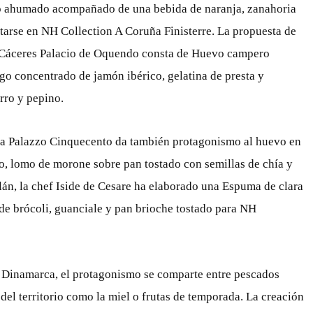
so ahumado acompañado de una bebida de naranja, zanahoria
utarse en NH Collection A Coruña Finisterre. La propuesta de
 Cáceres Palacio de Oquendo consta de Huevo campero
go concentrado de jamón ibérico, gelatina de presta y
rro y pepino.
a Palazzo Cinquecento da también protagonismo al huevo en
, lomo de morone sobre pan tostado con semillas de chía y
lán, la chef Iside de Cesare ha elaborado una Espuma de clara
de brócoli, guanciale y pan brioche tostado para NH
y Dinamarca, el protagonismo se comparte entre pescados
del territorio como la miel o frutas de temporada. La creación