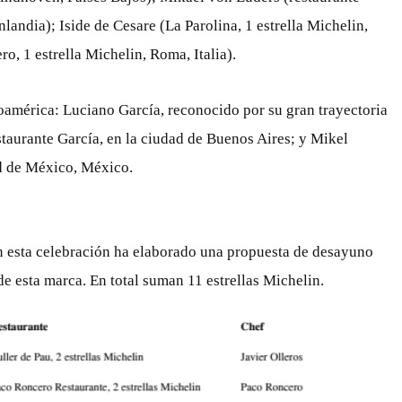
inlandia); Iside de Cesare (La Parolina, 1 estrella Michelin,
ro, 1 estrella Michelin, Roma, Italia).
noamérica: Luciano García, reconocido por su gran trayectoria
staurante García, en la ciudad de Buenos Aires; y Mikel
ad de México, México.
n esta celebración ha elaborado una propuesta de desayuno
de esta marca. En total suman 11 estrellas Michelin.