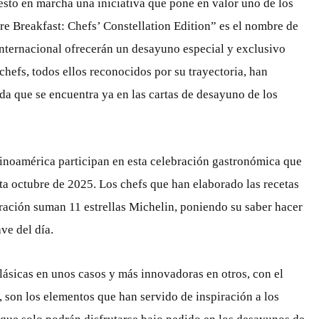
esto en marcha una iniciativa que pone en valor uno de los
re Breakfast: Chefs’ Constellation Edition” es el nombre de
 internacional ofrecerán un desayuno especial y exclusivo
hefs, todos ellos reconocidos por su trayectoria, han
a que se encuentra ya en las cartas de desayuno de los
inoamérica participan en esta celebración gastronómica que
ta octubre de 2025. Los chefs que han elaborado las recetas
ración suman 11 estrellas Michelin, poniendo su saber hacer
ve del día.
lásicas en unos casos y más innovadoras en otros, con el
 son los elementos que han servido de inspiración a los