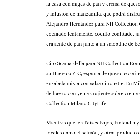
la casa con migas de pan y crema de que
y infusion de manzanilla, que podrá disfr
Alejandro Hernández para NH Collection
cocinado lentamente, codillo confitado, ju
crujiente de pan junto a un smoothie de be
Ciro Scamardella para NH Collection Rom
su Huevo 65° C, espuma de queso pecorino
ensalada mixta con salsa citronette. En Mi
de huevo con yema crujiente sobre crema 
Collection Milano CityLife.
Mientras que, en Países Bajos, Finlandia 
locales como el salmón, y otros productos 