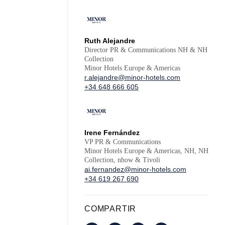
Ruth Alejandre
Director PR & Communications NH & NH
Collection
Minor Hotels Europe & Americas
r.alejandre@minor-hotels.com
+34 648 666 605
Irene Fernández
VP PR & Communications
Minor Hotels Europe & Americas, NH, NH
Collection, nhow & Tivoli
ai.fernandez@minor-hotels.com
+34 619 267 690
COMPARTIR