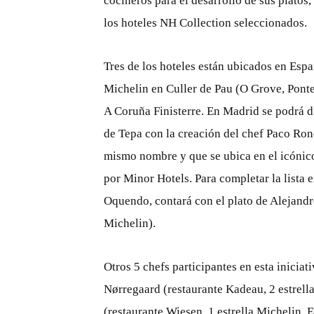
cocineros para el desarrollo de sus platos
los hoteles NH Collection seleccionados.
Tres de los hoteles están ubicados en Espa
Michelin en Culler de Pau (O Grove, Ponte
A Coruña Finisterre. En Madrid se podrá d
de Tepa con la creación del chef Paco Ronc
mismo nombre y que se ubica en el icónic
por Minor Hotels. Para completar la lista 
Oquendo, contará con el plato de Alejandro
Michelin).
Otros 5 chefs participantes en esta inici
Nørregaard (restaurante Kadeau, 2 estrel
(restaurante Wiesen, 1 estrella Michelin,