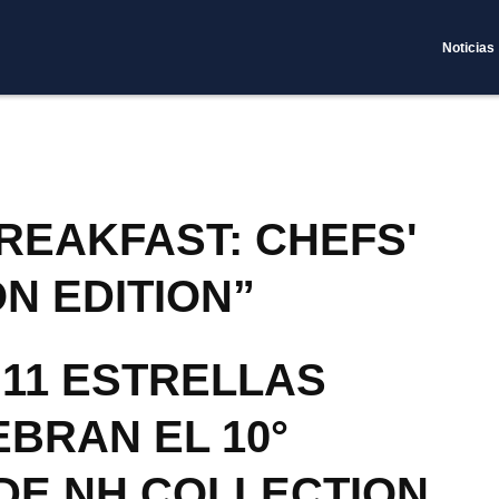
Noticias
REAKFAST: CHEFS'
N EDITION”
 11 ESTRELLAS
EBRAN EL 10°
DE NH COLLECTION