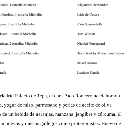
Madrid Palacio de Tepa, el chef Paco Roncero ha elaborado
o, yogur de miso, parmesano y perlas de aceite de oliva
o de un bebida de naranjas, manzana, jengibre y cúrcuma. El
 con huevos y quesos gallegos como protagonistas: Huevo de