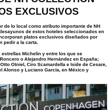
OS EXCLUSIVOS
or de lo local como atributo importante de NH
s desayunos de estos hoteles seleccionados en
incorporan platos exclusivos diseñados por
pedir a la carta.
estrellas Michelin y entre los que se
o Roncero o Alejandro Hernández en España;
Otto Otniel, Ciro Scamardella e Iside de Cesare,
el Alonso y Luciano García, en México y