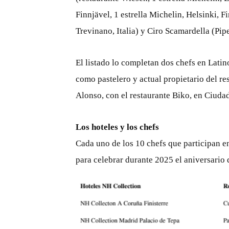
Finnjävel, 1 estrella Michelin, Helsinki, F
Trevinano, Italia) y Ciro Scamardella (Pipe
El listado lo completan dos chefs en Lati
como pastelero y actual propietario del re
Alonso, con el restaurante Biko, en Ciud
Los hoteles y los chefs
Cada uno de los 10 chefs que participan e
para celebrar durante 2025 el aniversario 