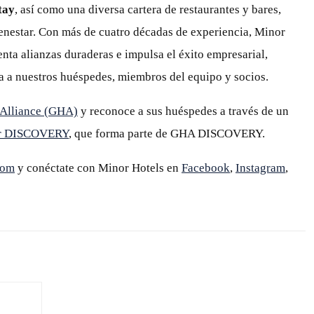
tay
, así como una diversa cartera de restaurantes y bares,
ienestar. Con más de cuatro décadas de experiencia, Minor
nta alianzas duraderas e impulsa el éxito empresarial,
a a nuestros huéspedes, miembros del equipo y socios.
 Alliance (GHA)
y reconoce a sus huéspedes a través de un
r DISCOVERY
, que forma parte de GHA DISCOVERY.
com
y conéctate con Minor Hotels en
Facebook
,
Instagram
,