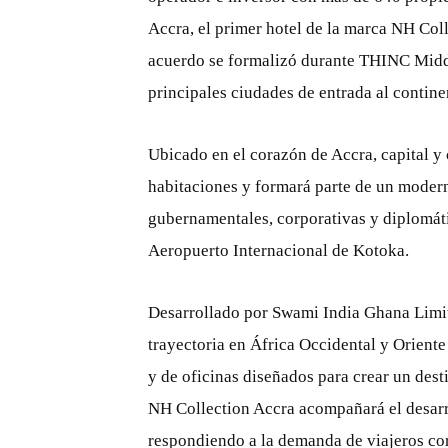
Accra, el primer hotel de la marca NH Col
acuerdo se formalizó durante THINC Middle
principales ciudades de entrada al contine
Ubicado en el corazón de Accra, capital y
habitaciones y formará parte de un modern
gubernamentales, corporativas y diplomátic
Aeropuerto Internacional de Kotoka.
Desarrollado por Swami India Ghana Limit
trayectoria en África Occidental y Oriente
y de oficinas diseñados para crear un des
NH Collection Accra acompañará el desarro
respondiendo a la demanda de viajeros cor