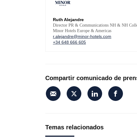
Ruth Alejandre
Director PR & Communications NH & NH Colle
Minor Hotels Europe & Americas
r.alejandre@minor-hotels.com
+34 648 666 605
Compartir comunicado de pren
Temas relacionados