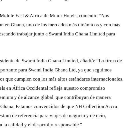
 Middle East & Africa de Minor Hotels, comentó: “Nos
ion en Ghana, uno de los mercados más dinámicos y con más
deseando trabajar junto a Swami India Ghana Limited para
residente de Swami India Ghana Limited, añadió: “La firma de
mportante para Swami India Ghana Ltd, ya que seguimos
os que cumplen con los más altos estándares internacionales.
els en África Occidental refleja nuestro compromiso
premium y de alcance global, que contribuyan de manera
e Ghana. Estamos convencidos de que NH Collection Accra
estino de referencia para viajes de negocio y de ocio,
 la calidad y el desarrollo responsable.”