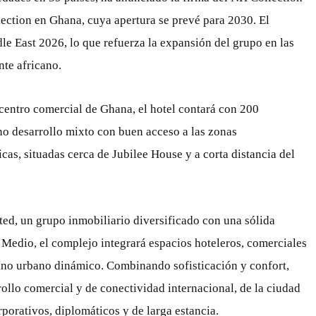
lection en Ghana, cuya apertura se prevé para 2030. El
 East 2026, lo que refuerza la expansión del grupo en las
nte africano.
 centro comercial de Ghana, el hotel contará con 200
o desarrollo mixto con buen acceso a las zonas
as, situadas cerca de Jubilee House y a corta distancia del
ed, un grupo inmobiliario diversificado con una sólida
 Medio, el complejo integrará espacios hoteleros, comerciales
tino urbano dinámico. Combinando sofisticación y confort,
llo comercial y de conectividad internacional, de la ciudad
porativos, diplomáticos y de larga estancia.