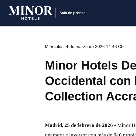
Sala de prensa
Miércoles, 4 de marzo de 2026 14:46 CET
Minor Hotels D
Occidental con 
Collection Accr
Madrid, 25 de febrero de 2026 -
Minor Ho
operador e inversor con más de 640 propie