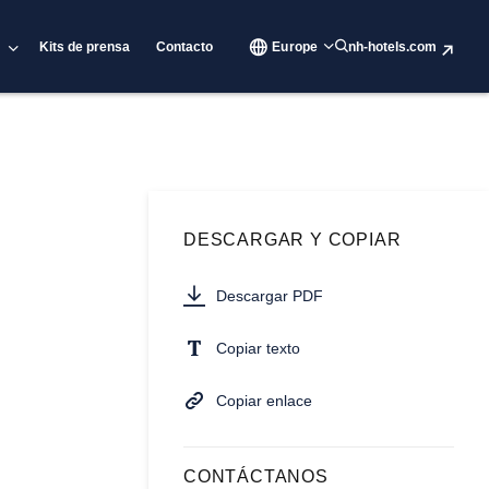
Kits de prensa
Contacto
Europe
nh-hotels.com
DESCARGAR Y COPIAR
Descargar PDF
Copiar texto
Copiar enlace
CONTÁCTANOS