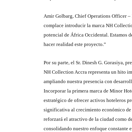
Amir Golbarg, Chief Operations Officer –
complace introducir la marca NH Collect
potencial de África Occidental. Estamos 
hacer realidad este proyecto.”
Por su parte, el Sr. Dinesh G. Gorasiya, p
NH Collection Accra representa un hito i
ampliando nuestra presencia con desarroll
Incorporar la primera marca de Minor Hot
estratégico de ofrecer activos hoteleros 
significativa al crecimiento económico d
reforzará el atractivo de la ciudad como d
consolidando nuestro enfoque constante en