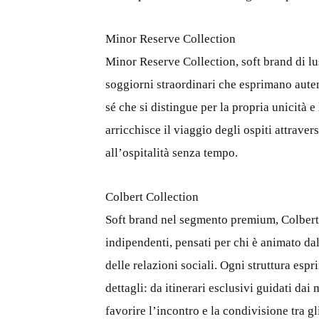
Minor Reserve Collection
Minor Reserve Collection, soft brand di luss
soggiorni straordinari che esprimano auten
sé che si distingue per la propria unicità 
arricchisce il viaggio degli ospiti attrav
all’ospitalità senza tempo.
Colbert Collection
Soft brand nel segmento premium, Colbert 
indipendenti, pensati per chi è animato da
delle relazioni sociali. Ogni struttura esp
dettagli: da itinerari esclusivi guidati dai 
favorire l’incontro e la condivisione tra gli