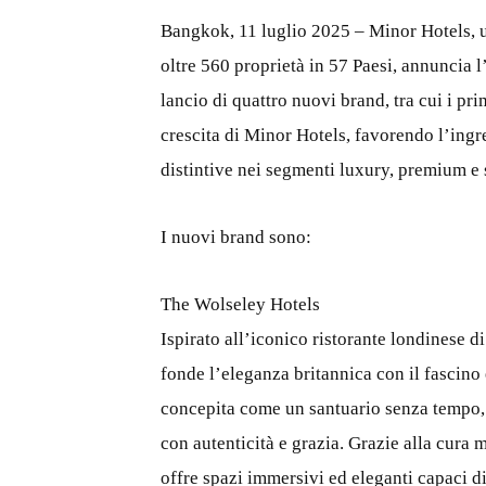
Bangkok, 11 luglio 2025 – Minor Hotels, un
oltre 560 proprietà in 57 Paesi, annuncia l
lancio di quattro nuovi brand, tra cui i pr
crescita di Minor Hotels, favorendo l’ingr
distintive nei segmenti luxury, premium e 
I nuovi brand sono:
The Wolseley Hotels
Ispirato all’iconico ristorante londinese d
fonde l’eleganza britannica con il fascino
concepita come un santuario senza tempo, d
con autenticità e grazia. Grazie alla cura
offre spazi immersivi ed eleganti capaci di