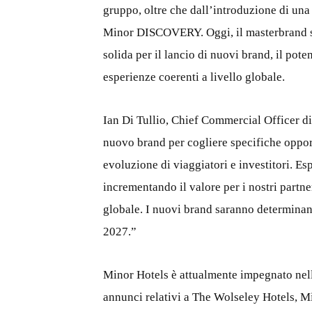
gruppo, oltre che dall’introduzione di un
Minor DISCOVERY. Oggi, il masterbrand si
solida per il lancio di nuovi brand, il pote
esperienze coerenti a livello globale.
Ian Di Tullio, Chief Commercial Officer d
nuovo brand per cogliere specifiche oppor
evoluzione di viaggiatori e investitori. E
incrementando il valore per i nostri partne
globale. I nuovi brand saranno determinanti
2027.”
Minor Hotels è attualmente impegnato nell
annunci relativi a The Wolseley Hotels, M