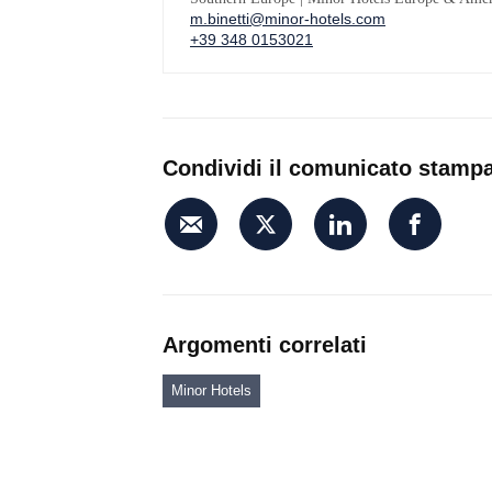
m.binetti@minor-hotels.com
+39 348 0153021
Condividi il comunicato stamp
Argomenti correlati
Minor Hotels