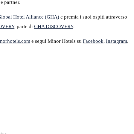
e partner.
lobal Hotel Alliance (GHA)
e premia i suoi ospiti attraverso
COVERY
, parte di
GHA DISCOVERY
.
norhotels.com
e segui Minor Hotels su
Facebook
,
Instagram
,
icas