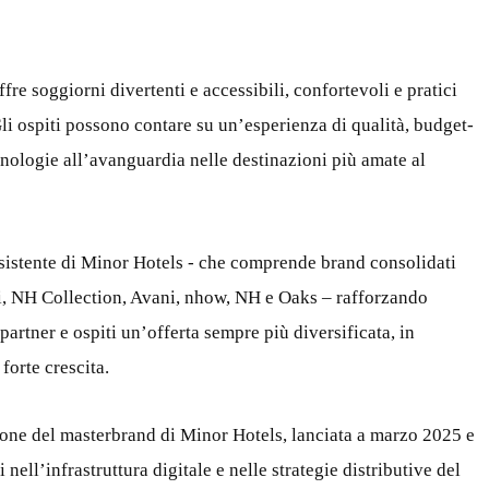
fre soggiorni divertenti e accessibili, confortevoli e pratici
Gli ospiti possono contare su un’esperienza di qualità, budget-
ecnologie all’avanguardia nelle destinazioni più amate al
 esistente di Minor Hotels - che comprende brand consolidati
i, NH Collection, Avani, nhow, NH e Oaks – rafforzando
partner e ospiti un’offerta sempre più diversificata, in
forte crescita.
ione del masterbrand di Minor Hotels, lanciata a marzo 2025 e
ell’infrastruttura digitale e nelle strategie distributive del