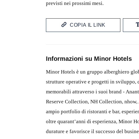
previsti nei prossimi mesi.
COPIA IL LINK
Informazioni su Minor Hotels
Minor Hotels è un gruppo alberghiero globa
strutture operative e progetti in sviluppo, 
memorabili attraverso i suoi brand -
Anant
Reserve Collection, NH Collection,
nhow
,
ampio portfolio di ristoranti e bar, esperi
oltre quarant’anni di esperienza, Minor H
durature e favorisce il successo del busin