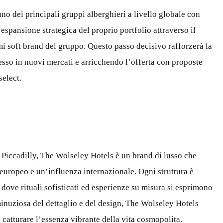
o dei principali gruppi alberghieri a livello globale con
’espansione strategica del proprio portfolio attraverso il
imi soft brand del gruppo. Questo passo decisivo rafforzerà la
esso in nuovi mercati e arricchendo l’offerta con proposte
select.
i Piccadilly, The Wolseley Hotels è un brand di lusso che
 europeo e un’influenza internazionale. Ogni struttura è
ove rituali sofisticati ed esperienze su misura si esprimono
 minuziosa del dettaglio e del design, The Wolseley Hotels
 catturare l’essenza vibrante della vita cosmopolita.