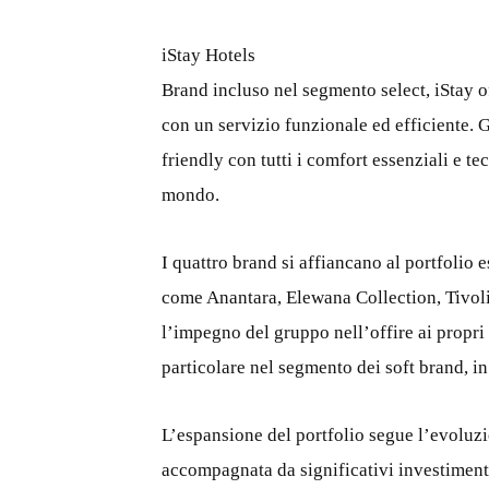
iStay Hotels
Brand incluso nel segmento select, iStay of
con un servizio funzionale ed efficiente. 
friendly con tutti i comfort essenziali e t
mondo.
I quattro brand si affiancano al portfolio
come Anantara, Elewana Collection, Tivol
l’impegno del gruppo nell’offire ai propri 
particolare nel segmento dei soft brand, in 
L’espansione del portfolio segue l’evoluz
accompagnata da significativi investimenti n