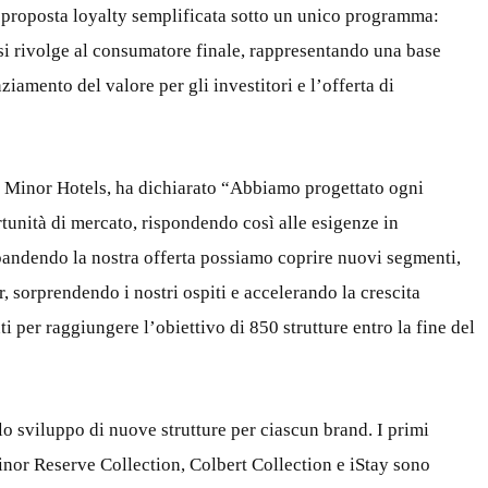
a proposta loyalty semplificata sotto un unico programma:
 rivolge al consumatore finale, rappresentando una base
nziamento del valore per gli investitori e l’offerta di
i Minor Hotels, ha dichiarato “Abbiamo progettato ogni
tunità di mercato, rispondendo così alle esigenze in
spandendo la nostra offerta possiamo coprire nuovi segmenti,
r, sorprendendo i nostri ospiti e accelerando la crescita
 per raggiungere l’obiettivo di 850 strutture entro la fine del
o sviluppo di nuove strutture per ciascun brand. I primi
inor Reserve Collection, Colbert Collection e iStay sono