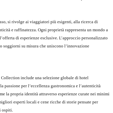
o, si rivolge ai viaggiatori più esigenti, alla ricerca di
ticità e raffinatezza. Ogni proprietà rappresenta un mondo a
e l’offerta di esperienze esclusive. L’approccio personalizzato
erso soggiorni su misura che uniscono l’innovazione
Collection include una selezione globale di hotel
lla passione per l’eccellenza gastronomica e l’autenticità
rime la propria identità attraverso esperienze curate nei minimi
migliori esperti locali e cene ricche di storie pensate per
 ospiti.