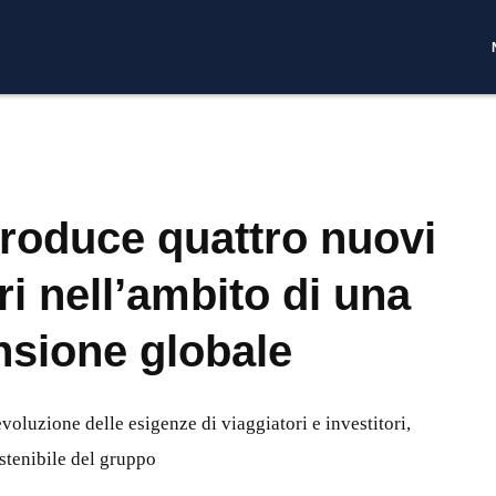
troduce quattro nuovi
i nell’ambito di una
nsione globale
voluzione delle esigenze di viaggiatori e investitori,
tenibile del gruppo