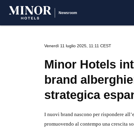
Newsroom
Venerdì 11 luglio 2025, 11:11 CEST
Minor Hotels in
brand alberghier
strategica espa
I nuovi brand nascono per rispondere all’e
promuovendo al contempo una crescita sos