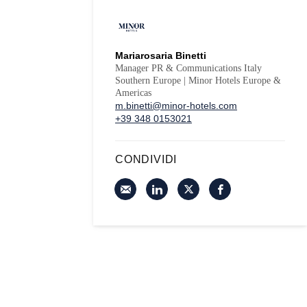
Mariarosaria Binetti
Manager PR & Communications Italy
Southern Europe | Minor Hotels Europe &
Americas
m.binetti@minor-hotels.com
+39 348 0153021
CONDIVIDI