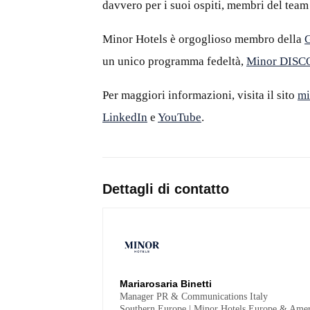
davvero per i suoi ospiti, membri
del team
Minor Hotels è orgoglioso membro della
G
un unico programma fedeltà,
Minor DIS
Per maggiori informazioni, visita il sito
mi
LinkedIn
e
YouTube
.
Dettagli di contatto
Mariarosaria Binetti
Manager PR & Communications Italy
Southern Europe | Minor Hotels Europe & Amer