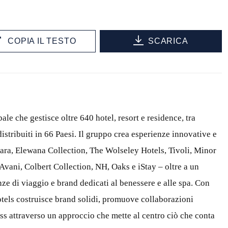
COPIA IL TESTO
SCARICA
le che gestisce oltre 640 hotel, resort e residence, tra
distribuiti in 66 Paesi. Il gruppo crea esperienze innovative e
ara
,
Elewana
Collection, The Wolseley Hotels, Tivoli, Minor
 Avani, Colbert Collection, NH, Oaks e
iStay
– oltre a un
enze di viaggio e brand dedicati al benessere e alle spa. Con
otels costruisce brand solidi, promuove collaborazioni
ess attraverso un approccio che mette al centro ciò che conta