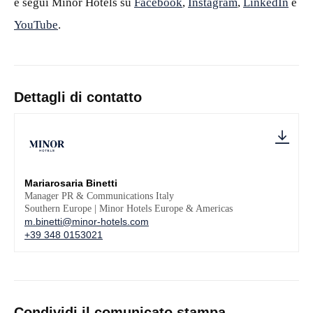
e segui Minor Hotels su
Facebook
,
Instagram
,
LinkedIn
e
YouTube
.
Dettagli di contatto
Mariarosaria Binetti
Manager PR & Communications Italy
Southern Europe | Minor Hotels Europe & Americas
m.binetti@minor-hotels.com
+39 348 0153021
Condividi il comunicato stampa