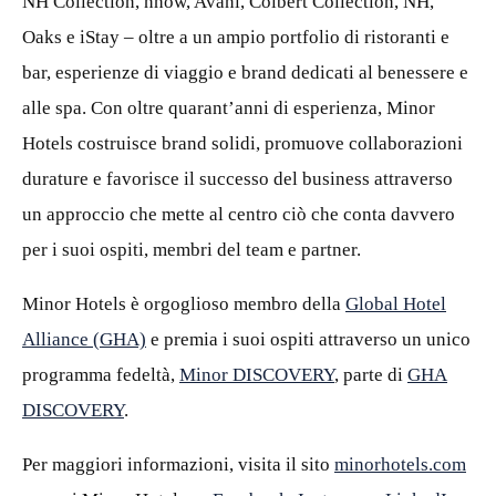
NH Collection,
nhow
, Avani, Colbert Collection, NH,
Oaks e
iStay
– oltre a un ampio portfolio di ristoranti e
bar, esperienze di viaggio e brand dedicati al benessere e
alle spa. Con oltre quarant’anni di esperienza, Minor
Hotels costruisce brand solidi, promuove collaborazioni
durature e favorisce il successo del business attraverso
un approccio che mette al centro ciò che conta davvero
per i suoi ospiti, membri
del team
e partner.
Minor Hotels è orgoglioso membro della
Global Hotel
Alliance (GHA)
e premia i suoi ospiti attraverso un unico
programma fedeltà,
Minor DISCOVERY
, parte di
GHA
DISCOVERY
.
Per maggiori informazioni, visita il sito
minorhotels.com