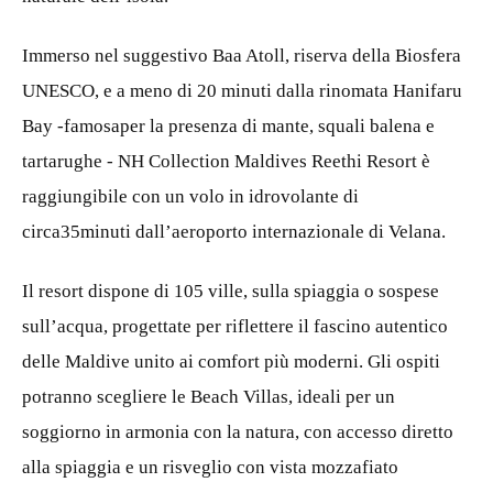
Immerso nel suggestivo Baa Atoll, riserva della Biosfera
UNESCO, e a meno di 20 minuti dalla rinomata Hanifaru
Bay -famosaper la presenza di mante, squali balena e
tartarughe - NH Collection Maldives Reethi Resort è
raggiungibile con un volo in idrovolante di
circa35minuti dall’aeroporto internazionale di Velana.
Il resort dispone di 105 ville, sulla spiaggia o sospese
sull’acqua, progettate per riflettere il fascino autentico
delle Maldive unito ai comfort più moderni. Gli ospiti
potranno scegliere le Beach Villas, ideali per un
soggiorno in armonia con la natura, con accesso diretto
alla spiaggia e un risveglio con vista mozzafiato