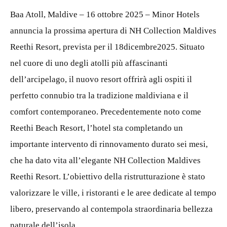
Baa Atoll, Maldive – 16 ottobre 2025 – Minor Hotels
annuncia la prossima apertura di NH Collection Maldives
Reethi Resort, prevista per il 18dicembre2025. Situato
nel cuore di uno degli atolli più affascinanti
dell’arcipelago, il nuovo resort offrirà agli ospiti il
perfetto connubio tra la tradizione maldiviana e il
comfort contemporaneo. Precedentemente noto come
Reethi Beach Resort, l’hotel sta completando un
importante intervento di rinnovamento durato sei mesi,
che ha dato vita all’elegante NH Collection Maldives
Reethi Resort. L’obiettivo della ristrutturazione è stato
valorizzare le ville, i ristoranti e le aree dedicate al tempo
libero, preservando al contempola straordinaria bellezza
naturale dell’isola.