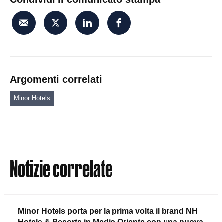
Argomenti correlati
Minor Hotels
Notizie correlate
Minor Hotels porta per la prima volta il brand NH
Hotels & Resorts in Medio Oriente con una nuova