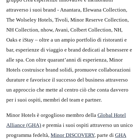
attraverso i suoi brand -
Anantara
,
Elewana
Collection,
The Wolseley Hotels, Tivoli, Minor Reserve Collection,
NH Collection,
nhow
, Avani, Colbert Collection, NH,
Oaks e
iStay
– oltre a un ampio portfolio di ristoranti e
bar, esperienze di viaggio e brand dedicati al benessere e
alle spa. Con oltre quarant’anni di esperienza, Minor
Hotels costruisce brand solidi, promuove collaborazioni
durature e favorisce il successo del business attraverso
un approccio che mette al centro ciò che conta davvero
per i suoi ospiti, membri
del team
e partner.
Minor Hotels è orgoglioso membro della
Global Hotel
Alliance (GHA)
e premia i suoi ospiti attraverso un unico
programma fedeltà,
Minor DISCOVERY
, parte di
GHA