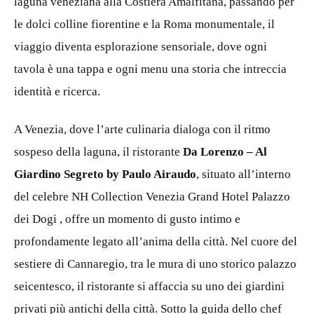
laguna veneziana alla Costiera Amalfitana, passando per
le dolci colline fiorentine e la Roma monumentale, il
viaggio diventa esplorazione sensoriale, dove ogni
tavola è una tappa e ogni menu una storia che intreccia
identità e ricerca.
A Venezia, dove l’arte culinaria dialoga con il ritmo
sospeso della laguna, il ristorante
Da Lorenzo – Al
Giardino Segreto by Paulo Airaudo
, situato all’interno
del celebre NH Collection Venezia Grand Hotel Palazzo
dei Dogi , offre un momento di gusto intimo e
profondamente legato all’anima della città. Nel cuore del
sestiere di Cannaregio, tra le mura di uno storico palazzo
seicentesco, il ristorante si affaccia su uno dei giardini
privati più antichi della città. Sotto la guida dello chef