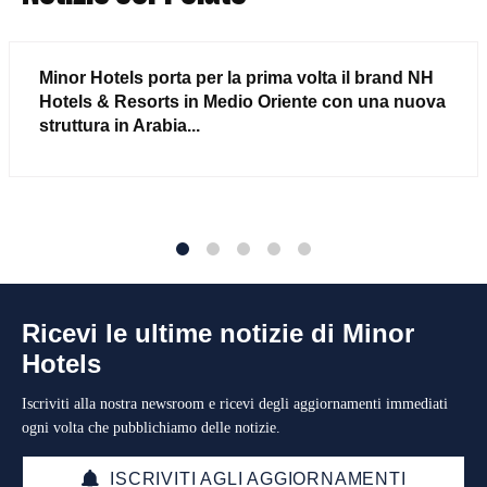
Minor Hotels porta per la prima volta il brand NH
Hotels & Resorts in Medio Oriente con una nuova
struttura in Arabia...
1
2
3
4
5
Ricevi le ultime notizie di Minor
Hotels
Iscriviti alla nostra newsroom e ricevi degli aggiornamenti immediati
ogni volta che pubblichiamo delle notizie.
ISCRIVITI AGLI AGGIORNAMENTI