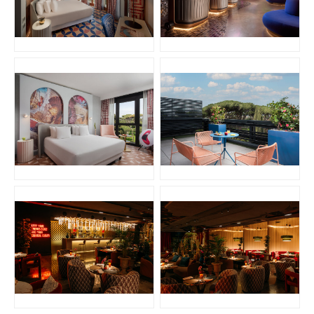
PNG
PNG
JPG
JPG
JPG
JPG