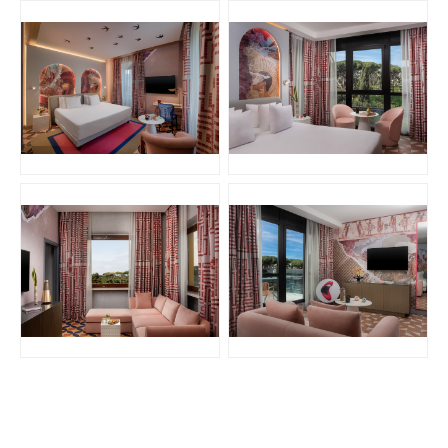
PNG
JPG
PNG
JPG