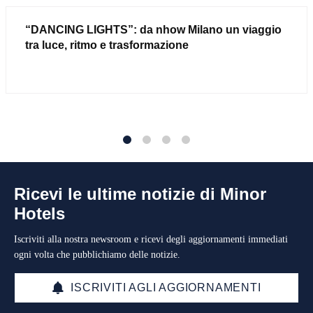
“DANCING LIGHTS”: da nhow Milano un viaggio
tra luce, ritmo e trasformazione
1
2
3
4
Ricevi le ultime notizie di Minor
Hotels
Iscriviti alla nostra newsroom e ricevi degli aggiornamenti immediati
ogni volta che pubblichiamo delle notizie.
ISCRIVITI AGLI AGGIORNAMENTI