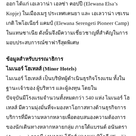
ออก ได้แก่ เอเลวาน่า เอลซ่า คอปปี (Elewana Elsa’s
Kopje) ในเมืองเมรู ประเทศเคนยา และ เอเลวาน่า เซเรน
เกติ ไพโอเนียร์ แคมป์ (Elewana Serengeti Pioneer Camp)
ในแทนซาเนีย ดังนั้นจึงมีความเชี่ยวชาญที่สำคัญในการ
มอบประสบการณ์ซาฟารีสุดพิเศษ
ข้อมูลสำหรับบรรณาธิการ
ไมเนอร์ โฮเทลส์ (Minor Hotels)
ไมเนอร์ โฮเทลส์ เป็นบริษัทผู้ดำเนินธุรกิจโรงแรม ทั้งใน
ฐานะเจ้าของ ผู้บริหาร และผู้ลงทุน โดยใน
ปัจจุบันมีโรงแรมจำนวนทั้งหมดกว่า 540 แห่ง ไมเนอร์ โฮ
เทลส์ มีความมุ่งมั่นที่จะมองหาโอกาสทางด้านธุรกิจการ
บริการที่มีความหลากหลายเพื่อตอบสนองความต้องการ
ของนักเดินทางหลากหลายกลุ่ม ภายใต้แบรนด์ อนันตรา