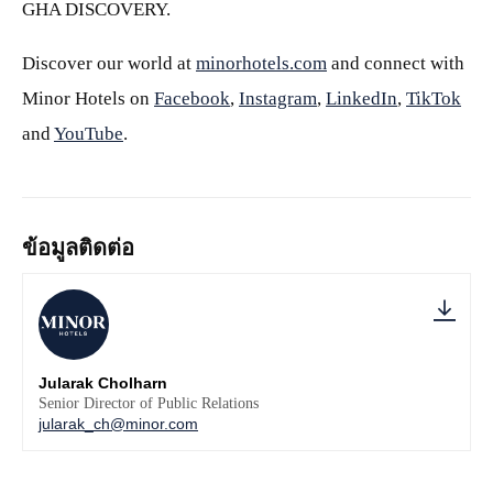
GHA DISCOVERY.
Discover our world at
minorhotels.com
and connect with
Minor Hotels on
Facebook
,
Instagram
,
LinkedIn
,
TikTok
and
YouTube
.
ข้อมูลติดต่อ
Jularak Cholharn
Senior Director of Public Relations
jularak_ch@minor.com