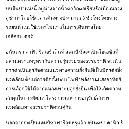
บนผืนป่าแห่งนี้ อยู่ห่างจากน้ำตกวิกตอเรียหรือเมืองหลวง
ลูซากาโดยใช้เวลาเดินทางประมาณ 3 ชั่วโมงโดยทาง
รถยนต์ และใช้เวลาไม่นานในการเดินทางโดย
เฮลิคอปเตอร์
อนันตรา คาฟิว ริเวอร์ เต็นท์ แคมป์ ซึ่งจะเป็นโอเอซิสที่
ผสานความหรูหรากับความรุ่มรวยของธรรมชาติ จะเน้น
การดำเนินธุรกิจตามแนวทางความยั่งยืนที่เป็นมิตรต่อสิ่ง
แวดล้อม ตั้งแต่การติดตั้งระบบไฟฟ้าพลังงานแสงอาทิตย์
การเลือกใช้ไม้จากแหล่งเพาะปลูกยั่งยืน เพื่อให้เกิดความ
สมดุลในการพัฒนาโครงการและการอนุรักษ์สภาพ
แวดล้อมทางธรรมชาติควบคู่กัน
นอกจากจะเป็นแคมป์ซาฟารีสุดหรูแล้ว อนันตรา คาฟิว ริ