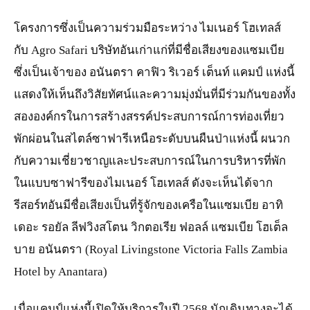
โครงการซึ่งเป็นความร่วมมือระหว่าง ไมเนอร์ โฮเทลส์
กับ Agro Safari บริษัทอันเก่าแก่ที่มีชื่อเสียงของแซมเบีย
ซึ่งเป็นเจ้าของ อนันตรา คาฟิว ริเวอร์ เต็นท์ แคมป์ แห่งนี้
แสดงให้เห็นถึงวิสัยทัศน์และความมุ่งมั่นที่มีร่วมกันของทั้ง
สององค์กรในการสร้างสรรค์ประสบการณ์การท่องเที่ยว
พักผ่อนในสไตล์ซาฟารีเหนือระดับบนผืนป่าแห่งนี้ ผนวก
กับความเชี่ยวชาญและประสบการณ์ในการบริหารที่พัก
ในแบบซาฟารีของไมเนอร์ โฮเทลส์ ดังจะเห็นได้จาก
รีสอร์ทอันมีชื่อเสียงเป็นที่รู้จักของเครือในแซมเบีย อาทิ
เดอะ รอยัล ลีฟวิงสโตน วิกตอเรีย ฟอลล์ แซมเบีย โฮเต็ล
บาย อนันตรา (Royal Livingstone Victoria Falls Zambia
Hotel by Anantara)
เมื่อแคมป์แห่งนี้เปิดให้บริการในปี 2568 นักเดินทางจะได้