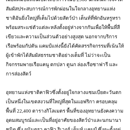
สัมผัสประสบการณ์การพักผ่อนในใจกลางอุทยานแห่ง
ชาติอันยิ่งใหญ่ที่เต็มไปด้วยสัตว์ป่า เต็นท์ที่พักอันหรูหรา
พร้อมสระแช่ตัวแต่ละหลังตั้งอยู่ห่างจากกันเพื่อให้พื้นที่สี
เขียวและความเป็นส่วนตัวอย่างสูงสุด นอกจากบริการ
เรือพร้อมกัปตัน แคมป์แห่งนี้ยังได้คัดสรรกิจกรรมที่เน้นให้
ผู้เข้าพักได้สัมผัสธรรมชาติอย่างเต็มที่ ไม่ว่าจะเป็น
กิจกรรมพายเรือแคนู ตกปลา ดูนก ล่องเรือซาฟารี และ
การส่องสัตว์
อุทยานแห่งชาติคาฟิวซึ่งตั้งอยู่ใจกลางแซมเบียตะวันตก
เป็นหนึ่งในเขตสงวนที่ใหญ่ที่สุดในแอฟริกา ครอบคลุม
พื้นที่ 22,400 ตารางกิโลเมตร พื้นที่ของอุทยานยังคงความ
อุดมสมบูรณ์และเป็นที่อยู่อาศัยของสัตว์ป่าและนกนานา
ชนิด ซึ่ง อนันตรา คาฟิว ริเวอร์ เต็นท์ แคมป์ ซึ่งจะตั้งอยู่