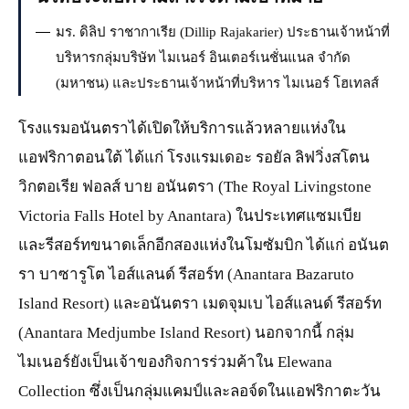
มร. ดิลิป ราชากาเรีย (Dillip Rajakarier) ประธานเจ้าหน้าที่
บริหารกลุ่มบริษัท ไมเนอร์ อินเตอร์เนชั่นแนล จำกัด
(มหาชน) และประธานเจ้าหน้าที่บริหาร ไมเนอร์ โฮเทลส์
โรงแรมอนันตราได้เปิดให้บริการแล้วหลายแห่งใน
แอฟริกาตอนใต้ ได้แก่ โรงแรมเดอะ รอยัล ลิฟวิ่งสโตน
วิกตอเรีย ฟอลส์ บาย อนันตรา (The Royal Livingstone
Victoria Falls Hotel by Anantara) ในประเทศแซมเบีย
และรีสอร์ทขนาดเล็กอีกสองแห่งในโมซัมบิก ได้แก่ อนันต
รา บาซารูโต ไอส์แลนด์ รีสอร์ท (Anantara Bazaruto
Island Resort) และอนันตรา เมดจุมเบ ไอส์แลนด์ รีสอร์ท
(Anantara Medjumbe Island Resort) นอกจากนี้ กลุ่ม
ไมเนอร์ยังเป็นเจ้าของกิจการร่วมค้าใน Elewana
Collection ซึ่งเป็นกลุ่มแคมป์และลอจ์ดในแอฟริกาตะวัน