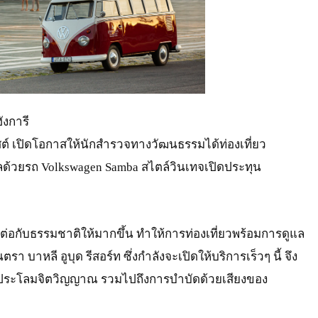
ังการี
ต์ เปิดโอกาสให้นักสำรวจทางวัฒนธรรมได้ท่องเที่ยว
หลด้วยรถ Volkswagen Samba สไตล์วินเทจเปิดประทุน
อมต่อกับธรรมชาติให้มากขึ้น ทำให้การท่องเที่ยวพร้อมการดูแล
 บาหลี อูบุด รีสอร์ท ซึ่งกำลังจะเปิดให้บริการเร็วๆ นี้ จึง
บประโลมจิตวิญญาณ รวมไปถึงการบำบัดด้วยเสียงของ