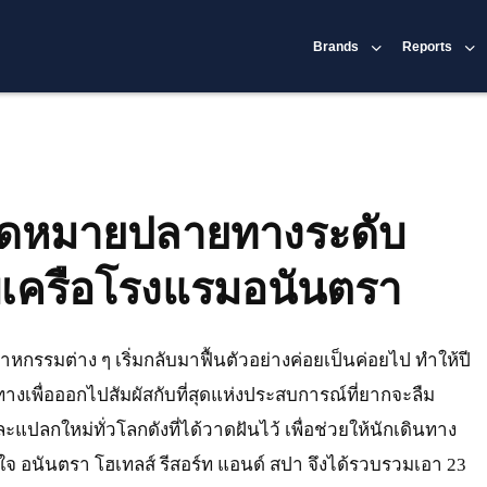
Brands
Reports
จุดหมายปลายทางระดับ
บเครือโรงแรมอนันตรา
สาหกรรมต่าง ๆ เริ่มกลับมาฟื้นตัวอย่างค่อยเป็นค่อยไป ทำให้ปี
ินทางเพื่อออกไปสัมผัสกับที่สุดแห่งประสบการณ์ที่ยากจะลืม
ลกใหม่ทั่วโลกดังที่ได้วาดฝันไว้ เพื่อช่วยให้นักเดินทาง
บใจ อนันตรา โฮเทลส์ รีสอร์ท แอนด์ สปา จึงได้รวบรวมเอา 23