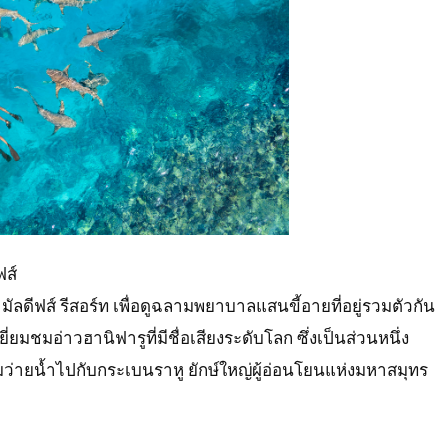
ฟส์
ู มัลดีฟส์ รีสอร์ท เพื่อดูฉลามพยาบาลแสนขี้อายที่อยู่รวมตัวกัน
ี่ยมชมอ่าวฮานิฟารูที่มีชื่อเสียงระดับโลก ซึ่งเป็นส่วนหนึ่ง
ายน้ำไปกับกระเบนราหู ยักษ์ใหญ่ผู้อ่อนโยนแห่งมหาสมุทร