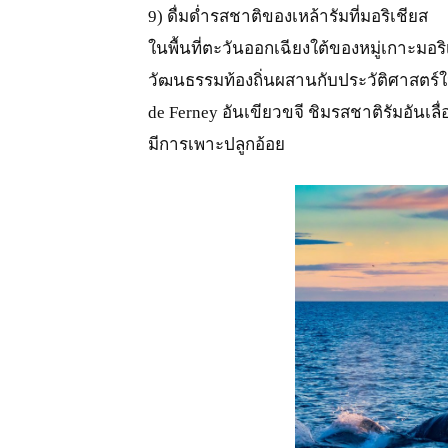
9) ดื่มด่ำรสชาติของเหล้ารัมที่มอริเชียส
ในพื้นที่ตะวันออกเฉียงใต้ของหมู่เกาะมอร
วัฒนธรรมท้องถิ่นผสานกับประวัติศาสตร์ใ
de Ferney อันเขียวขจี ชิมรสชาติรัมอันเลื่อง
มีการเพาะปลูกอ้อย