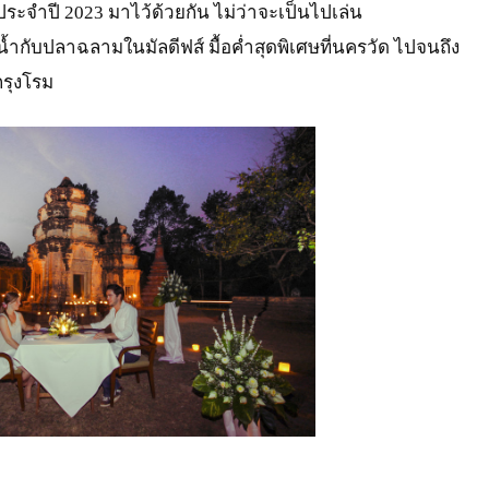
จำปี 2023 มาไว้ด้วยกัน ไม่ว่าจะเป็นไปเล่น
้ำกับปลาฉลามในมัลดีฟส์ มื้อค่ำสุดพิเศษที่นครวัด ไปจนถึง
รุงโรม