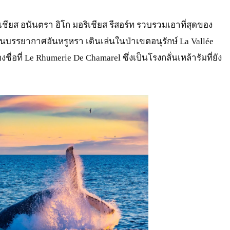
ิเชียส อนันตรา อิโก มอริเชียส รีสอร์ท รวบรวมเอาที่สุดของ
นบรรยากาศอันหรูหรา เดินเล่นในป่าเขตอนุรักษ์ La Vallée
ชื่อที่ Le Rhumerie De Chamarel ซึ่งเป็นโรงกลั่นเหล้ารัมที่ยัง