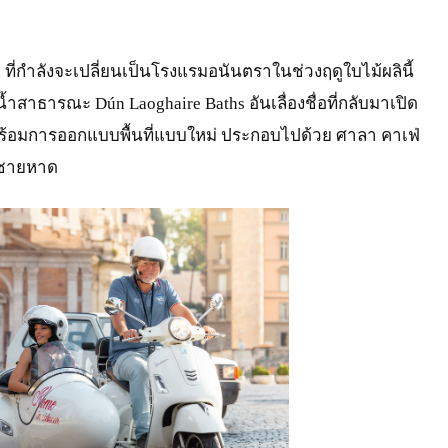
n ที่กำลังจะเปลี่ยนเป็นโรงแรมอนันตราในช่วงฤดูใบไม้ผลินี้
สาธารณะ Dún Laoghaire Baths อันเลื่องชื่อที่กลับมาเปิด
ปี พร้อมการออกแบบพื้นที่แบบใหม่ ประกอบไปด้วย ศาลา คาเฟ่
วนชายหาด