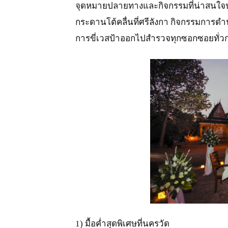
จุดหมายปลายทางและกิจกรรมที่น่าสนใจประ
กระดานโต้คลื่นที่ศรีลังกา กิจกรรมการดำน
การขี่เวสป้าออกไปสำรวจทุกซอกซอยทั่วก
JPG
1) มื้อค่ำสุดพิเศษที่นครวัด