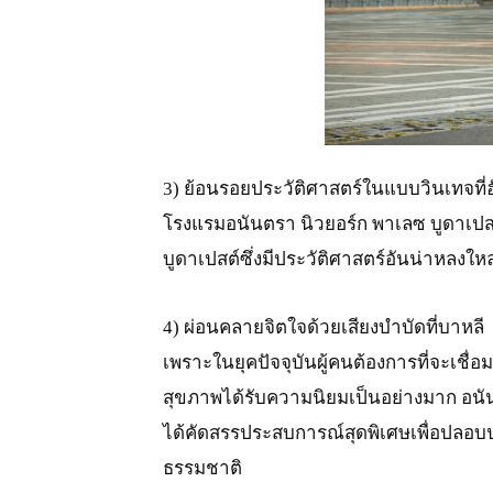
JPG
3) ย้อนรอยประวัติศาสตร์ในแบบวินเทจที่ฮ
โรงแรมอนันตรา นิวยอร์ก พาเลซ บูดาเปส
บูดาเปสต์ซึ่งมีประวัติศาสตร์อันน่าหลงใ
4) ผ่อนคลายจิตใจด้วยเสียงบำบัดที่บาหลี
เพราะในยุคปัจจุบันผู้คนต้องการที่จะเชื่
สุขภาพได้รับความนิยมเป็นอย่างมาก อนันตรา
ได้คัดสรรประสบการณ์สุดพิเศษเพื่อปลอ
ธรรมชาติ