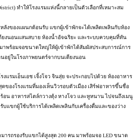
District) ทำให้โรงแรมแห่งนี้กลายเป็นตัวเลือกที่เหมาะสม
หลังของแผนกต้อนรับ แขกผู้เข้าพักจะได้เพลิดเพลินกับห้อง
เตียงนอนแสนสบาย ห้องน้ำอัจฉริยะ และระบบควบคุมที่ทัน
t ที่มาพร้อมจอขนาดใหญ่ให้ผู้เข้าพักได้สัมผัสประสบการณ์การ
อนอยู่ในโรงภาพยนตร์จากบนเตียงนอน
แรมเอ็นเอช เจิ้งโจว จินสุ่ย จะประกอบไปด้วย ห้องอาหาร
นบนสุดของโรงแรมที่มองเห็นวิวรอบตัวเมือง เสิร์ฟอาหารขึ้นชื่อ
ผ็ดร้อน อาหารสไตล์กวางตุ้ง หางโจว และหูหนาน ไปจนถึงเมนู
ับแขกผู้ใช้บริการได้เพลิดเพลินกับเครื่องดื่มและของว่าง
 ที่สามารถรองรับแขกได้สูงสุด 200 คน มาพร้อมจอ LED ขนาด