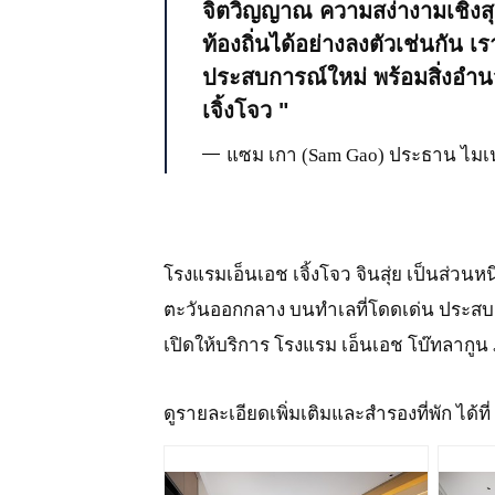
จิตวิญญาณ ความสง่างามเชิงสุน
ท้องถิ่นได้อย่างลงตัวเช่นกัน 
ประสบการณ์ใหม่ พร้อมสิ่งอำ
เจิ้งโจว
แซม เกา (Sam Gao) ประธาน ไมเนอ
โรงแรมเอ็นเอช เจิ้งโจว จินสุ่ย เป็นส่วนห
ตะวันออกกลาง บนทำเลที่โดดเด่น ประสบ
เปิดให้บริการ โรงแรม เอ็นเอช โบ๊ทลากูน 
ดูรายละเอียดเพิ่มเติมและสำรองที่พัก ได้ที่