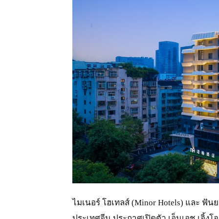
JPG
ไมเนอร์ โฮเทลส์ (Minor Hotels) และ ฟันยา
ประเทศจีน ประกาศเปิดตัว เอ็นเอช เจิ้งโจ