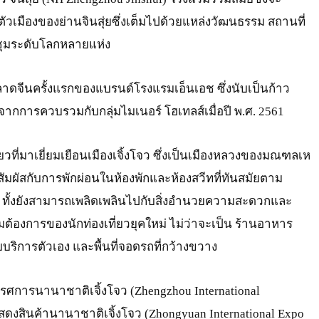
ตตัวเมืองของย่านจินสุ่ยซึ่งเต็มไปด้วยแหล่งวัฒนธรรม สถานที่
ะชุมระดับโลกหลายแห่ง
ตลาดจีนครั้งแรกของแบรนด์โรงแรมเอ็นเอช ซึ่งนับเป็นก้าว
กการควบรวมกับกลุ่มไมเนอร์ โฮเทลส์เมื่อปี พ.ศ. 2561
วที่มาเยี่ยมเยือนเมืองเจิ้งโจว ซึ่งเป็นเมืองหลวงของมณฑลเห
ัมผัสกับการพักผ่อนในห้องพักและห้องสวีทที่ทันสมัยตาม
ช ทั้งยังสามารถเพลิดเพลินไปกับสิ่งอำนวยความสะดวกและ
องการของนักท่องเที่ยวยุคใหม่ ไม่ว่าจะเป็น ร้านอาหาร
บบบริการตัวเอง และพื้นที่จอดรถที่กว้างขวาง
ิทรรศการนานาชาติเจิ้งโจว (Zhengzhou International
แสดงสินค้านานาชาติเจิ้งโจว (Zhongyuan International Expo