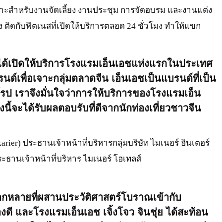
มาะสำหรับงานจัดเลี้ยง งานประชุม การจัดอบรม และงานแต่ง
ง ติดกับฟิตเนสที่เปิดให้บริการตลอด 24 ชั่วโมง ทำให้แขก
ที่ได้เปิดให้บริการโรงแรมเอ็นเอชแห่งแรกในประเทศ
นด์เพื่อเจาะกลุ่มตลาดจีน เอ็นเอชเป็นแบรนด์ที่เป็น
ุโรป เราจึงมั่นใจว่าการให้บริการของโรงแรมเอ็น
่งนี้จะได้รับผลตอบรับที่ดีจากนักท่องเที่ยวชาวจีน
karier) ประธานเจ้าหน้าที่บริหารกลุ่มบริษัท ไมเนอร์ อินเตอร์
ธานเจ้าหน้าที่บริหาร ไมเนอร์ โฮเทลส์
ลากหลายที่ผสานประวัติศาสตร์โบราณเข้ากับ
งดี และโรงแรมเอ็นเอช เจิ้งโจว จินชุ่ย ได้สะท้อน