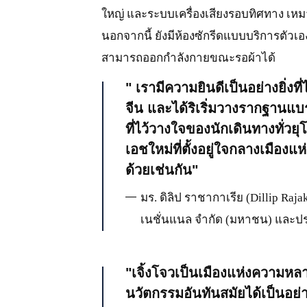
ใหญ่ และระบบเครื่องเสียงรอบทิศทาง เห
นอกจากนี้ ยังมีห้องซักรีดแบบบริการตัวเอ
สามารถออกกำลังกายขณะรอผ้าได้
เรามีความยินดีเป็นอย่างยิ่ง
จีน และได้ริเริ่มวางรากฐานแบร
ที่ไว้วางใจของนักเดินทางทั่วย
เอชใหม่ที่ตั้งอยู่ใจกลางเมืองแห
ด้วยเช่นกัน
มร. ดิลิป ราชากาเรีย (Dillip Raja
เนชั่นแนล จำกัด (มหาชน) และประ
เจิ้งโจวเป็นเมืองแห่งความห
นวัตกรรมอันทันสมัยได้เป็นอย่า