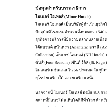
ข้อมูลสำหรับบรรณาธิการ
ไมเนอร์ โฮเทลส์ (Minor Hotels)
ไมเนอร์ โฮเทลส์ เป็นบริษัทผู้ดำเนินธุรกิ
ปัจจุบันมีโรงแรมจำนวนทั้งหมดกว่า 540 แ
ธุรกิจการบริการที่มีความหลากหลายเพื
ใต้แบรนด์ อนันตรา (Anantara) อวานี (AVA
Collection) เอ็นเอช โฮเทลส์ (NH Hotels)
ซั่นส์ (Four Seasons) เซ็นต์ รีจิส (St. Re
อินเตอร์เนชั่นแนล ใน 56 ประเทศ ในภูมิ
ยุโรป อเมริกาใต้ และอเมริกาเหนือ
นอกจากนี้ ไมเนอร์ โฮเทลส์ ยังมีแผนขยา
ตลาดที่มีแนวโน้นเติบโตที่ดีทั่วโลก สำหรับ