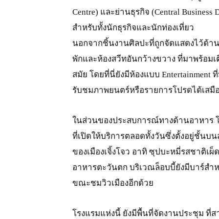
Centre) และย่านธุรกิจ (Central Business 
สำหรับทั้งนักธุรกิจและนักท่องเที่ยว
นอกจากชิ้นงานศิลปะที่ถูกจัดแสดงไว้ด้าน
พักและห้องสวีทอันกว้างขวาง ที่มาพร้อม
สมัย โดยที่นี่ยังมีห้องแบบ Entertainmen
รับชมภาพยนตร์หรือรายการโปรดได้เสมื
ในส่วนของประสบการณ์ทางด้านอาหาร โรง
ที่เปิดให้บริการตลอดทั้งวันซึ่งตั้งอยู่ชั้
ของเมืองเจิ้งโจว อาทิ ซุปบะหมี่รสชาติเ
อาหารตะวันตก บริเวณล็อบบี้ยังมีบาร์สำหร
ขณะชมวิวเมืองอีกด้วย
โรงแรมแห่งนี้ ยังมีพื้นที่จัดงานประชุม