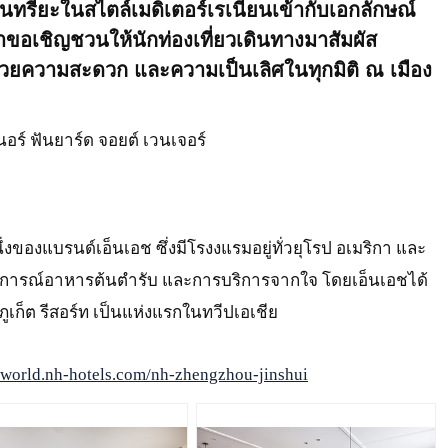
ทรียะในสไตล์เมดิเตอร์เรเนียนเข้ากับเอกลักษณ์
เราขอเชิญชวนให้นักท่องเที่ยวเดินทางมาสัมผัส
นวยความสะดวก และความเป็นเลิศในทุกมิติ ณ เมือง
ร์ ฟันยาร์ด จอยต์ เวนเจอร์
นึ่งของแบรนด์เอ็นเอช ซึ่งมีโรงงแรมอยู่ทั่วยุโรป อเมริกา และ
การณ์อาหารต้นตำรับ และการบริการจากใจ โดยเอ็นเอชได้
ภูเก็ต รีสอร์ท เป็นแห่งแรกในทวีปเอเชีย
world.nh-hotels.com/nh-zhengzhou-jinshui