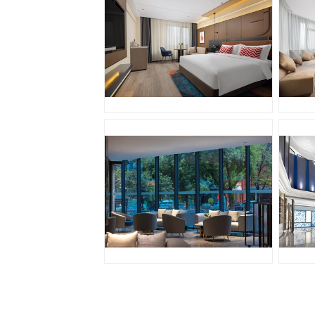
JPG
J
JPG
J