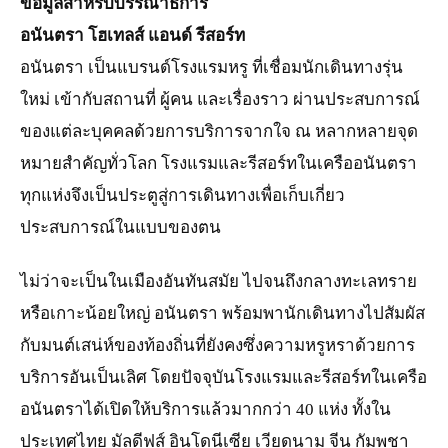
ข้อมูลสำหรับบรรณาธิการ
อนันตรา โฮเทลส์ แอนด์ รีสอร์ท
อนันตรา เป็นแบรนด์โรงแรมหรู ที่เชื่อมนักเดินทางรุ่น
ใหม่ เข้ากับสถานที่ ผู้คน และเรื่องราว ผ่านประสบการณ์
ของแต่ละบุคคลด้วยการบริการจากใจ ณ หลากหลายจุด
หมายสำคัญทั่วโลก โรงแรมและรีสอร์ทในเครืออนันตรา
ทุกแห่งจึงเป็นประตูสู่การเดินทางเพื่อเก็บเกี่ยว
ประสบการณ์ในแบบของตน
ไม่ว่าจะเป็นในเมืองอันทันสมัย ไปจนถึงกลางทะเลทราย
หรือเกาะน้อยใหญ่ อนันตรา พร้อมพานักเดินทางไปสัมผัส
กับมนต์เสน่ห์ของท้องถิ่นที่ยังคงซึ่งความหรูหราด้วยการ
บริการอันเป็นเลิศ โดยปัจจุบันโรงแรมและรีสอร์ทในเครือ
อนันตราได้เปิดให้บริการแล้วมากกว่า 40 แห่ง ทั้งใน
ประเทศไทย มัลดีฟส์ อินโดนีเซีย เวียดนาม จีน กัมพูชา