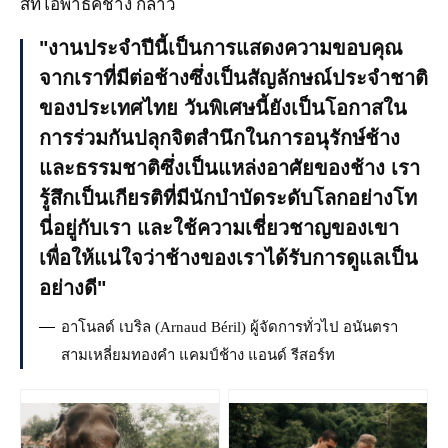
สทีโอพาธิคช้าง กล่าว
งานประจำปีนี้เป็นการแสดงความขอบคุณ
จากเราที่มีต่อช้างซึ่งเป็นสัญลักษณ์ประจำชาติ
ของประเทศไทย วันพิเศษนี้ยังเป็นโอกาสใน
การร่วมกันปลุกจิตสำนึกในการอนุรักษ์ช้าง
และธรรมชาติซึ่งเป็นแหล่งอาศัยของช้าง เรา
รู้สึกเป็นเกียรติที่มีนักบำบัดระดับโลกอย่างโท
นี่อยู่กับเรา และใช้ความเชี่ยวชาญของเขา
เพื่อให้แน่ใจว่าช้างของเราได้รับการดูแลเป็น
อย่างดี
อาโนลด์ เบริล (Arnaud Béril) ผู้จัดการทั่วไป อนันตรา
สามเหลี่ยมทองคำ แคมป์ช้าง แอนด์ รีสอร์ท