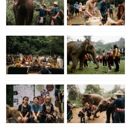
JPG
JPG
JPG
JPG
JPG
JPG