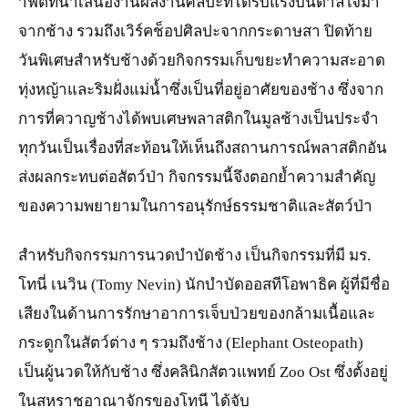
าฟต์ที่นำเสนองานผลงานศิลปะที่ได้รับแรงบันดาลใจมา
จากช้าง รวมถึงเวิร์คช็อปศิลปะจากกระดาษสา ปิดท้าย
วันพิเศษสำหรับช้างด้วยกิจกรรมเก็บขยะทำความสะอาด
ทุ่งหญ้าและริมฝั่งแม่น้ำซึ่งเป็นที่อยู่อาศัยของช้าง ซึ่งจาก
การที่ควาญช้างได้พบเศษพลาสติกในมูลช้างเป็นประจำ
ทุกวันเป็นเรื่องที่สะท้อนให้เห็นถึงสถานการณ์พลาสติกอัน
ส่งผลกระทบต่อสัตว์ป่า กิจกรรมนี้จึงตอกย้ำความสำคัญ
ของความพยายามในการอนุรักษ์ธรรมชาติและสัตว์ป่า
สำหรับกิจกรรมการนวดบำบัดช้าง เป็นกิจกรรมที่มี มร.
โทนี่ เนวิน (Tomy Nevin) นักบำบัดออสทีโอพาธิค ผู้ที่มีชื่อ
เสียงในด้านการรักษาอาการเจ็บป่วยของกล้ามเนื้อและ
กระดูกในสัตว์ต่าง ๆ รวมถึงช้าง (Elephant Osteopath)
เป็นผู้นวดให้กับช้าง ซึ่งคลินิกสัตวแพทย์ Zoo Ost ซึ่งตั้งอยู่
ในสหราชอาณาจักรของโทนี ได้จับ