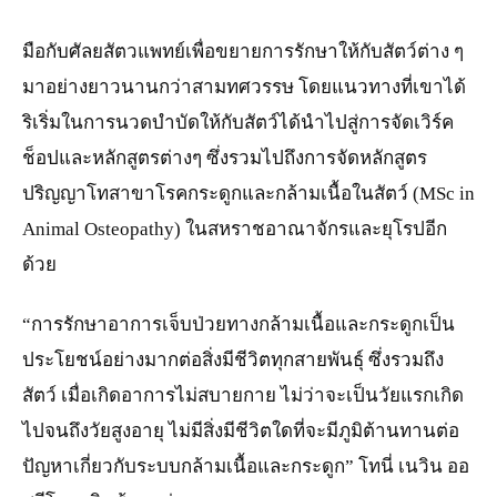
มือกับศัลยสัตวแพทย์เพื่อขยายการรักษาให้กับสัตว์ต่าง ๆ
มาอย่างยาวนานกว่าสามทศวรรษ โดยแนวทางที่เขาได้
ริเริ่มในการนวดบำบัดให้กับสัตว์ได้นำไปสู่การจัดเวิร์ค
ช็อปและหลักสูตรต่างๆ ซึ่งรวมไปถึงการจัดหลักสูตร
ปริญญาโทสาขาโรคกระดูกและกล้ามเนื้อในสัตว์ (MSc in
Animal Osteopathy) ในสหราชอาณาจักรและยุโรปอีก
ด้วย
“การรักษาอาการเจ็บป่วยทางกล้ามเนื้อและกระดูกเป็น
ประโยชน์อย่างมากต่อสิ่งมีชีวิตทุกสายพันธุ์ ซึ่งรวมถึง
สัตว์ เมื่อเกิดอาการไม่สบายกาย ไม่ว่าจะเป็นวัยแรกเกิด
ไปจนถึงวัยสูงอายุ ไม่มีสิ่งมีชีวิตใดที่จะมีภูมิต้านทานต่อ
ปัญหาเกี่ยวกับระบบกล้ามเนื้อและกระดูก” โทนี่ เนวิน ออ