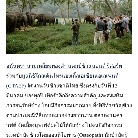
JPG
อนันตรา สามเหลี่ยมทองคำ แคมป์ช้าง แอนด์ รีสอร์ท
ร่วมกับ
มูลนิธิโกลเด้นไทรแองเกิ้ลเอเชียนเอเลเฟนท์
(GTAEF)
จัดงานวันช้างชาติไทย ซึ่งตรงกับวันที่ 13
มีนาคม ของทุกปี เพื่อรำลึกถึงความสำคัญและส่งเสริม
การอนุรักษ์ช้าง โดยมีกิจกรรมมากมาย ทั้งพิธีทำขวัญช้าง
ตามประเพณีที่สืบทอดมาอย่างยาวนาน ตลาดงานคร
าฟต์ จัดเลี้ยงบุฟเฟต์ผลไม้ให้กับช้าง ไปจนถึงกิจกรรม
นวดบำบัดช้างโดยออสทีโอพาธ (Osteopath) นักบำบัดผู้