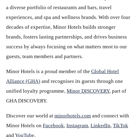
a diverse portfolio of restaurants and bars, travel
experiences, and spa and wellness brands. With over four
decades of expertise, Minor Hotels builds stronger
brands, fosters lasting partnerships, and drives business
success by always focusing on what matters most to our
guests, team members and partners.
Minor Hotels is a proud member of the
Global Hotel
Alliance (GHA)
and recognises its guests through one
unified loyalty programme,
Minor DISCOVERY
, part of
GHA DISCOVERY.
Discover our world at
minorhotels.com
and connect with
Minor Hotels on
Facebook
,
Instagram
,
LinkedIn
,
TikTok
and
YouTube
.