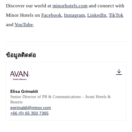
Discover our world at
minorhotels.com
and connect with
Minor Hotels on
Facebook
,
Instagram
,
LinkedIn
,
TikTok
and
YouTube
.
ข้อมูลติดต่อ
Elisa Grimaldi
Senior Director of PR & Communications – Avani Hotels &
Resorts
egrimaldi@minor.com
+66 (0) 65 350 7365