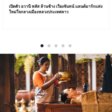
เปิดตัว อวานี พลัส ล้านช้าง เวียงจันทน์ แลนด์มาร์กแห่ง
ใหม่ใจกลางเมืองหลวงประเทศลาว
1
2
3
4
5