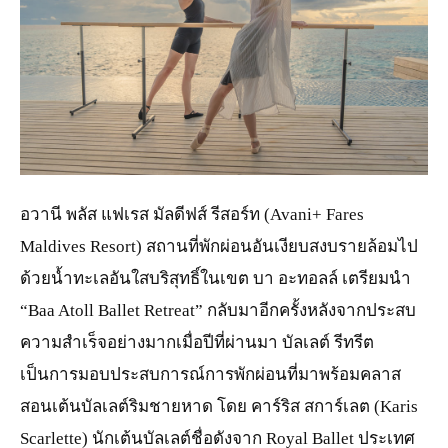
JPG
อวานี พลัส แฟเรส มัลดีฟส์ รีสอร์ท (Avani+ Fares
Maldives Resort) สถานที่พักผ่อนอันเงียบสงบรายล้อมไป
ด้วยน้ำทะเลอันใสบริสุทธิ์ในเขต บา อะทอลล์ เตรียมนำ
“Baa Atoll Ballet Retreat” กลับมาอีกครั้งหลังจากประสบ
ความสำเร็จอย่างมากเมื่อปีที่ผ่านมา บัลเลต์ รีทรีต
เป็นการมอบประสบการณ์การพักผ่อนที่มาพร้อมคลาส
สอนเต้นบัลเลต์ริมชายหาด โดย คาร์ริส สการ์เลต (Karis
Scarlette) นักเต้นบัลเลต์ชื่อดังจาก Royal Ballet ประเทศ