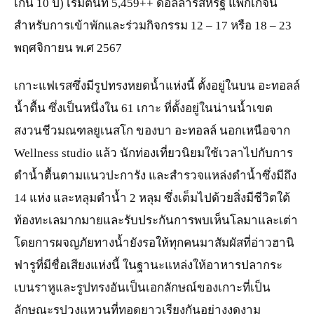
เกิน 10 ปี) เริ่มต้นที่ 5,459++ ดอลลาร์สหรัฐ แพ็กเกจนี้
สำหรับการเข้าพักและร่วมกิจกรรม 12 – 17 หรือ 18 – 23
พฤศจิกายน พ.ศ 2567
เกาะแฟเรสซึ่งมีรูปทรงหยดน้ำแห่งนี้ ตั้งอยู่ในบน อะทอลล์
น้ำตื้น ซึ่งเป็นหนึ่งใน 61 เกาะ ที่ตั้งอยู่ในน่านน้ำเขต
สงวนชีวมณฑลยูเนสโก ของบา อะทอลล์ นอกเหนือจาก
Wellness studio แล้ว นักท่องเที่ยวนิยมใช้เวลาไปกับการ
ดำน้ำตื้นตามแนวปะการัง และสำรวจแหล่งดำน้ำซึ่งมีถึง
14 แห่ง และหลุมดำน้ำ 2 หลุม ซึ่งเต็มไปด้วยสิ่งมีชีวิตใต้
ท้องทะเลมากมายและรับประกันการพบเห็นโลมาและเต่า
โดยการผจญภัยทางน้ำยังรอให้ทุกคนมาสัมผัสที่อ่าวฮานิ
ฟารูที่มีชื่อเสียงแห่งนี้ ในฐานะแหล่งให้อาหารปลากระ
เบนราหูและรูปทรงอันเป็นเอกลักษณ์ของเกาะที่เป็น
ลักษณะรูปวงแหวนที่ทอดยาวเรียงกันอย่างงดงาม