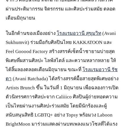
ผ่านประติมากรรม จิตรกรรม และศิลปะร่วมสมัย ตลอด
เดือนมิถุนายน
ในอีกด้านของเมืองอย่าง
โรงแรมอวานี สุขุมวิท
(Avani
Sukhumvit) ร่วมมือกับศิลปินไทย KAKKATOON และ
Feel Gooood Factory สร้างสรรค์เซ็ตน้ำชายามบ่ายสุด
พิเศษที่ผสานศิลปะ ไลฟ์สไตล์ และความหลากหลาย ให้
ได้ลิ้มลองตลอดเดือนมิถุนายน ขณะที่
โรงแรมอวานี รัช
ดา
(Avani Ratchada) ได้สร้างสรรค์มื้อสายสุดพิเศษอย่าง
Artists Brunch ขึ้น ในวันที่ 1 มิถุนายน เพื่อฉลองการเปิด
ตัวนิทรรศการศิลปะจาก Caliiico ศิลปินผู้ถ่ายทอดความ
เป็นไทยผ่านงานศิลปะร่วมสมัย โดยมีนักร้องและผู้
สนับสนุนสิทธิ LGBTQ+ อย่าง Topsy พร้อมวง Laboon
BrightMoon มาร่วมแสดงผ่านบทเพลงแนวโซลที่ได้แรง