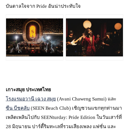
บันดาลใจจาก Pride อันน่าประทับใจ
JPG
JPG
เกาะสมุย ประเทศไทย
โรงแรมอวานี เฉวง สมุย
(Avani Chaweng Samui) และ
ซีน บีชคลับ
(SEEN Beach Club) เชิญชวนแขกทุกท่านมา
เพลิดเพลินไปกับ SEENturday: Pride Edition ในวันเสาร์ที่
28 มิถุนายน ปาร์ตี้ริมทะเลที่รวมเสียงเพลง แฟชั่น และ