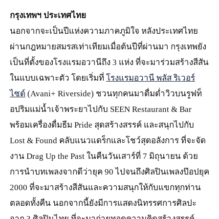
กรุงเทพฯ ประเทศไทย
นอกจากจะเป็นปีแห่งความภาคภูมิใจ หลังประเทศไทย
ผ่านกฎหมายสมรสเท่าเทียมเมื่อต้นปีที่ผ่านมา กรุงเทพยัง
เป็นที่ตั้งของโรงแรมอวานีถึง 3 แห่ง ที่จะมาร่วมสร้างสีสัน
ในแบบเฉพาะตัว โดยเริ่มที่
โรงแรมอวานี พลัส ริเวอร์
ไซด์
(Avani+ Riverside) ชวนทุกคนมาดื่มด่ำวิวบนรูฟท็
อปริมแม่น้ำเจ้าพระยาไปกับ SEEN Restaurant & Bar
พร้อมเครื่องดื่มธีม Pride สุดสร้างสรรค์ และสนุกไปกับ
Lost & Found คลับแนวแดร็กและโชว์สุดอลังการ ที่จะจัด
งาน Drag Up the Past ในคืนวันเสาร์ที่ 7 มิถุนายน ด้วย
การนำบทเพลงจากดีว่ายุค 90 ไปจนถึงศิลปินเพลงป๊อปยุค
2000 ที่จะมาสร้างสีสันและความสนุกให้กับแขกทุกท่าน
ตลอดทั้งคืน นอกจากนี้ยังมีการแสดงนิทรรศการศิลปะ
จาก 3 ศิลปินไทย ที่จะมาถ่ายทอดความคิดสร้างสรรค์