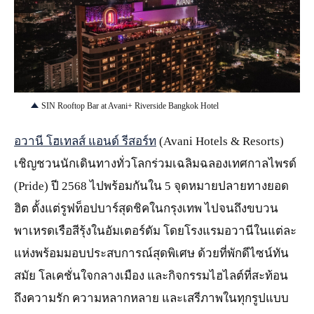
JPG
SIN Rooftop Bar at Avani+ Riverside Bangkok Hotel
อวานี โฮเทลส์ แอนด์ รีสอร์ท
(Avani Hotels & Resorts)
เชิญชวนนักเดินทางทั่วโลกร่วมเฉลิมฉลองเทศกาลไพรด์
(Pride) ปี 2568 ไปพร้อมกันใน 5 จุดหมายปลายทางยอด
ฮิต ตั้งแต่รูฟท็อปบาร์สุดชิคในกรุงเทพ ไปจนถึงขบวน
พาเหรดเรือสีรุ้งในอัมเตอร์ดัม โดยโรงแรมอวานีในแต่ละ
แห่งพร้อมมอบประสบการณ์สุดพิเศษ ด้วยที่พักดีไซน์ทัน
สมัย โลเคชั่นใจกลางเมือง และกิจกรรมไฮไลต์ที่สะท้อน
ถึงความรัก ความหลากหลาย และเสรีภาพในทุกรูปแบบ