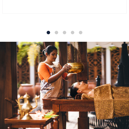
1
2
3
4
5