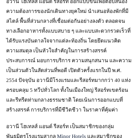
อวานี โฮเทลส์ แอนด์ รีสอร์ท ออกแบบขึ้นเพื่อตอบสนอง
ความต้องการของนักเดินทางยุคใหม่ นำเสนอห้องพักที่มี
สไตล์ พื้นที่ส่วนกลางที่เชื่อมต่อกันอย่างลงตัว ตลอดจน
ทางเลือกอาหารทั้งแบบสบาย ๆ และแบบสะดวกรวดเร็วที่
ได้รับแรงบันดาลใจจากแต่ละท้องถิ่น โดยยึดแนวคิด
ความสมดุล เป็นหัวใจสำคัญในการสร้างสรรค์
ประสบการณ์ มอบการบริการ ความสนุกสนาน และความ
เป็นส่วนตัวในสัดส่วนที่พอดี เปิดตัวครั้งแรกในปี พ.ศ.
2554 ปัจจุบัน อวานีมีโรงแรมและรีสอร์ทมากกว่า 40 แห่ง
ครอบคลุม 5 ทวีปทั่วโลก ทั้งในเมืองใหญ่ รีสอร์ทเขตร้อน
และรีทรีตท่ามกลางธรรมชาติ โดยเน้นการออกแบบที่
สร้างสรรค์ การบริการที่มีชีวิตชีวา ในราคาที่คุ้มค่า
อวานี โฮเทลส์ แอนด์ รีสอร์ท เป็นสมาชิกของกลุ่ม
พันธมิตรโรงแรมสากล
Minor Hotels
และสมาชิกของ