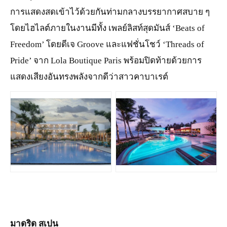
การแสดงสดเข้าไว้ด้วยกันท่ามกลางบรรยากาศสบาย ๆ
โดยไฮไลต์ภายในงานมีทั้ง เพลย์ลิสท์สุดมันส์ ‘Beats of
Freedom’ โดยดีเจ Groove และแฟชั่นโชว์ ‘Threads of
Pride’ จาก Lola Boutique Paris พร้อมปิดท้ายด้วยการ
แสดงเสียงอันทรงพลังจากดีว่าสาวคาบาเรต์
JPG
JPG
มาดริด สเปน