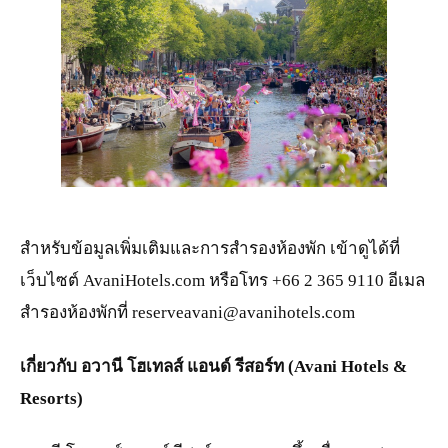
JPG
สำหรับข้อมูลเพิ่มเติมและการสำรองห้องพัก เข้าดูได้ที่
เว็บไซต์ AvaniHotels.com หรือโทร +66 2 365 9110 อีเมล
สำรองห้องพักที่ reserveavani@avanihotels.com
เกี่ยวกับ อวานี โฮเทลส์ แอนด์ รีสอร์ท (Avani Hotels &
Resorts)