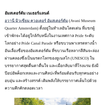
อัมสเตอร์ดัม เนเธอร์แลนด์
อวานี มิวเซียม ควอเตอร์ อัมสเตอร์ดัม
(Avani Museum
Quarter Amsterdam) ตั้งอยู่ในทำเลอันโดดเด่น ที่แขกผู้
เข้าพักจะได้อยู่ใกล้กับหนึ่งในงานเทศกาล Pride ระดับ
โลกอย่าง Pride Canal Parade หรือขบวนพาเหรดทางน้ำ
อันเลื่องชื่อของอัมสเตอร์ดัม ที่ขบวนเรือหลากสีสันจะล่อง
ผ่านคลองซึ่งเป็นมรดกโลกของยูเนสโก (UNESCO) ใน
บรรยากาศสุดตื่นตาตื่นใจ และเมื่อกลับมาที่โรงแรม ยังมี
ป๊อปอัพค็อกเทลและงานศิลปะที่พร้อมต้อนรับทุกคนอย่าง
อบอุ่น และสร้างสรรค์ เติมพลังให้บรรยากาศเต็มไปด้วย
ความคึกคักตลอดเวลา