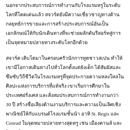
นอกจากประสบการณ์การทำงานกับโรงแรมหรูในระดับ
โลกที่โดดเด่นแล้ว สจวร์ตยังมีความเชี่ยวชาญทางด้าน
กลยุทธ์การขายและการสร้างประสบการณ์อันเป็น
เอกลักษณ์ให้กับนักเดินทางที่จะช่วยผลักดันรีสอร์ทสู่การ
เป็นจุดหมายปลายทางระดับโลกอีกด้วย
สจวร์ต เติบโตมาในครอบครัวนักการทูตชาวสเปน ทำให้
เขามีโอกาสเดินทางไปทั่วโลกตั้งแต่ยังเด็ก ได้สัมผัสและ
ซึมซับวิถีชีวิตในโรงแรมหรูที่จุดประกายความหลงใหลใน
ศิลปะแห่งการบริการที่แท้จริง เขาเริ่มการศึกษาใน
ประเทศฝรั่งเศส และสั่งสมประสบการณ์การทำงานกว่า
30 ปี สร้างชื่อเสียงด้านงานบริการและความเป็นเลิศเชิง
พาณิชย์ให้กับแบรนด์โรงแรมชั้นนำ อาทิ St. Regis และ
Conrad ในจุดหมายปลายทางสุดหรู เช่น เมืองคานส์ และ