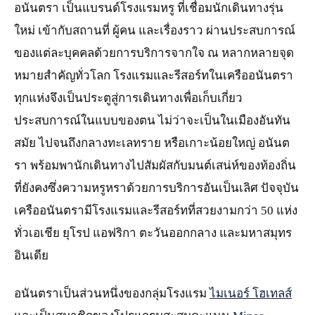
อนันตรา เป็นแบรนด์โรงแรมหรู ที่เชื่อมนักเดินทางรุ่น
ใหม่ เข้ากับสถานที่ ผู้คน และเรื่องราว ผ่านประสบการณ์
ของแต่ละบุคคลด้วยการบริการจากใจ ณ หลากหลายจุด
หมายสำคัญทั่วโลก โรงแรมและรีสอร์ทในเครืออนันตรา
ทุกแห่งจึงเป็นประตูสู่การเดินทางเพื่อเก็บเกี่ยว
ประสบการณ์ในแบบของตน ไม่ว่าจะเป็นในเมืองอันทัน
สมัย ไปจนถึงกลางทะเลทราย หรือเกาะน้อยใหญ่ อนันต
รา พร้อมพานักเดินทางไปสัมผัสกับมนต์เสน่ห์ของท้องถิ่น
ที่ยังคงซึ่งความหรูหราด้วยการบริการอันเป็นเลิศ ปัจจุบัน
เครืออนันตรามีโรงแรมและรีสอร์ทที่สวยงามกว่า 50 แห่ง
ทั่วเอเชีย ยุโรป แอฟริกา ตะวันออกกลาง และมหาสมุทร
อินเดีย
อนันตราเป็นส่วนหนึ่งของกลุ่มโรงแรม
ไมเนอร์ โฮเทลส์