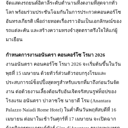
จัดแสดงรถยนต์อิตาลีระดับตำนานที่งดงามที่สุดจากทั่ว
โลก พร้อมร่วมประชันโฉมกันในการประกวดคอนคอร์โซ
อันทรงเกียรติ เพื่อถ่ายทอดเรื่องราวอันเป็นเอกลักษณ์ของ
รถแต่ละคัน และสร้างความทรงจำสุดตราตรึงใจให้แก่ผู้
มาเยือน
กำหนดการงานอนันตรา คอนคอร์โซ โรมา 2026
งานอนันตรา คอนคอร์โซ โรมา 2026 จะเริ่มต้นขึ้นในวัน
พุธที่ 15 เมษายน ด้วยทัวร์ส่วนตัวรอบกรุงโรมและ
ประสบการณ์ช็อปปิ้งสุดหรูสำหรับแขกที่มาถึงก่อนวันจัด
งาน ต่อด้วยงานเลี้ยงต้อนรับอันเจิดจรัสบนรูฟท็อปของ
โรงแรม อนันตรา ปาลาซโซ นายาดี โรม (Anantara
Palazzo Naiadi Rome Hotel) ในค่ำคืนวันพฤหัสบดีที่ 16
เมษายน ต่อมาในเช้าวันศุกร์ที่ 17 เมษายน จะเปิดฉาก