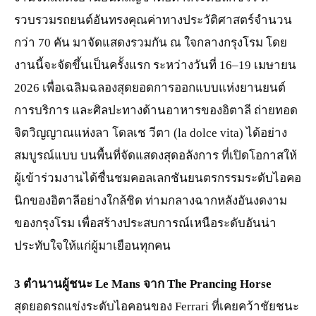
รวบรวมรถยนต์อันทรงคุณค่าทางประวัติศาสตร์จำนวน
กว่า 70 คัน มาจัดแสดงรวมกัน ณ ใจกลางกรุงโรม โดย
งานนี้จะจัดขึ้นเป็นครั้งแรก ระหว่างวันที่ 16–19 เมษายน
2026 เพื่อเฉลิมฉลองสุดยอดการออกแบบแห่งยานยนต์
การบริการ และศิลปะทางด้านอาหารของอิตาลี ถ่ายทอด
จิตวิญญาณแห่งลา โดลเช วีตา (la dolce vita) ได้อย่าง
สมบูรณ์แบบ บนพื้นที่จัดแสดงสุดอลังการ ที่เปิดโอกาสให้
ผู้เข้าร่วมงานได้ชื่นชมคอลเลกชันยนตรกรรมระดับไอคอ
นิกของอิตาลีอย่างใกล้ชิด ท่ามกลางฉากหลังอันงดงาม
ของกรุงโรม เพื่อสร้างประสบการณ์เหนือระดับอันน่า
ประทับใจให้แก่ผู้มาเยือนทุกคน
3 ตำนานผู้ชนะ Le Mans จาก The Prancing Horse
สุดยอดรถแข่งระดับไอคอนของ Ferrari ที่เคยคว้าชัยชนะ