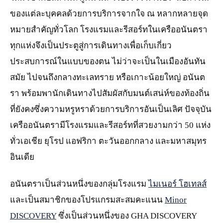
ของแต่ละบุคคลด้วยการบริการจากใจ ณ หลากหลายจุด
หมายสำคัญทั่วโลก โรงแรมและรีสอร์ทในเครืออนันตรา
ทุกแห่งจึงเป็นประตูสู่การเดินทางเพื่อเก็บเกี่ยว
ประสบการณ์ในแบบของตน ไม่ว่าจะเป็นในเมืองอันทัน
สมัย ไปจนถึงกลางทะเลทราย หรือเกาะน้อยใหญ่ อนันต
รา พร้อมพานักเดินทางไปสัมผัสกับมนต์เสน่ห์ของท้องถิ่น
ที่ยังคงซึ่งความหรูหราด้วยการบริการอันเป็นเลิศ ปัจจุบัน
เครืออนันตรามีโรงแรมและรีสอร์ทที่สวยงามกว่า 50 แห่ง
ทั่วเอเชีย ยุโรป แอฟริกา ตะวันออกกลาง และมหาสมุทร
อินเดีย
อนันตราเป็นส่วนหนึ่งของกลุ่มโรงแรม
ไมเนอร์ โฮเทลส์
และเป็นสมาชิกของโปรแกรมสะสมคะแนน
Minor
DISCOVERY
ซึ่งเป็นส่วนหนึ่งของ GHA DISCOVERY