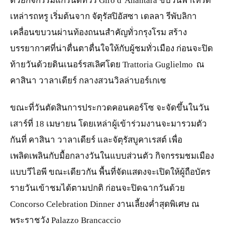
ด้วยกิจกรรมแกรนด์ทัวร์ Giro d’Anantara ขบวนพาเหรด
เหล่ารถหรู เริ่มต้นจาก จัตุรัสปิอัสซา เดลลา รีพับลิกา
เคลื่อนขบวนผ่านท้องถนนสำคัญทั่วกรุงโรม สร้าง
บรรยากาศที่น่าตื่นตาตื่นใจให้กับผู้ชมทั่วเมือง ก่อนจะปิด
ท้ายวันด้วยดินเนอร์รสเลิศโดย Trattoria Guglielmo ณ
คาสินา วาลาเดียร์ กลางสวนวิลล่าบอร์เกเซ
ขณะที่วันตัดสินการประกวดคอนคอร์โซ จะจัดขึ้นในวัน
เสาร์ที่ 18 เมษายน โดยเหล่าผู้เข้าร่วมงานจะมารวมตัว
กันที่ คาสินา วาลาเดียร์ และจัตุรัสบูคาเรสต์ เพื่อ
เพลิดเพลินกับมื้อกลางวันในแบบส่วนตัว กิจกรรมชมเมือง
แบบวีไอพี ขณะเดียวกัน พื้นที่จัดแสดงจะเปิดให้ผู้ถือบัตร
รายวันเข้าชมได้ตามปกติ ก่อนจะปิดฉากวันด้วย
Concorso Celebration Dinner งานเลี้ยงค่ำสุดพิเศษ ณ
พระราชวัง Palazzo Brancaccio