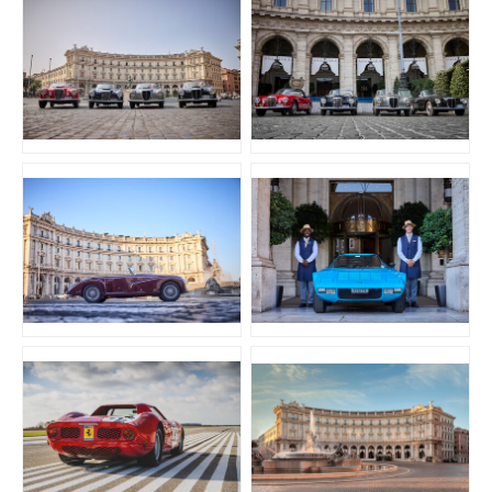
JPG
JPG
JPG
JPG