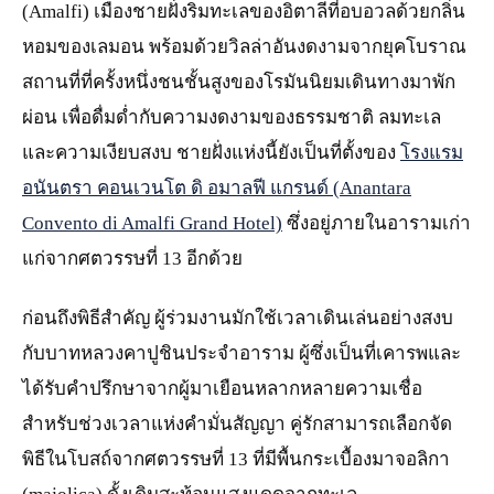
(Amalfi) เมืองชายฝั่งริมทะเลของอิตาลีที่อบอวลด้วยกลิ่น
หอมของเลมอน พร้อมด้วยวิลล่าอันงดงามจากยุคโบราณ
สถานที่ที่ครั้งหนึ่งชนชั้นสูงของโรมันนิยมเดินทางมาพัก
ผ่อน เพื่อดื่มด่ำกับความงดงามของธรรมชาติ ลมทะเล
และความเงียบสงบ ชายฝั่งแห่งนี้ยังเป็นที่ตั้งของ
โรงแรม
อนันตรา คอนเวนโต ดิ อมาลฟี แกรนด์ (Anantara
Convento di Amalfi Grand Hotel)
ซึ่งอยู่ภายในอารามเก่า
แก่จากศตวรรษที่ 13 อีกด้วย
ก่อนถึงพิธีสำคัญ ผู้ร่วมงานมักใช้เวลาเดินเล่นอย่างสงบ
กับบาทหลวงคาปูชินประจำอาราม ผู้ซึ่งเป็นที่เคารพและ
ได้รับคำปรึกษาจากผู้มาเยือนหลากหลายความเชื่อ
สำหรับช่วงเวลาแห่งคำมั่นสัญญา คู่รักสามารถเลือกจัด
พิธีในโบสถ์จากศตวรรษที่ 13 ที่มีพื้นกระเบื้องมาจอลิกา