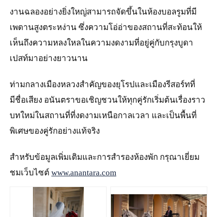
งานฉลองอย่างยิ่งใหญ่สามารถจัดขึ้นในห้องบอลรูมที่มี
เพดานสูงตระหง่าน ซึ่งความโอ่อ่าของสถานที่สะท้อนให้
เห็นถึงความหลงใหลในความงดงามที่อยู่คู่กับกรุงบูดา
เปสท์มาอย่างยาวนาน
ท่ามกลางเมืองหลวงสำคัญของยุโรปและเมืองรีสอร์ทที่
มีชื่อเสียง อนันตราขอเชิญชวนให้ทุกคู่รักเริ่มต้นเรื่องราว
บทใหม่ในสถานที่ที่งดงามเหนือกาลเวลา และเป็นพื้นที่
พิเศษของคู่รักอย่างแท้จริง
สำหรับข้อมูลเพิ่มเติมและการสำรองห้องพัก กรุณาเยี่ยม
ชมเว็บไซต์
www.anantara.com