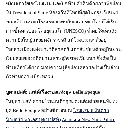
ชลินสตาร์ของโรงแรม และปิดท้ายค่ำคืนด้วยการพักผ่อน
ใน Presidential Suite ห้องสวีทที่ใหญ่ที่สุดในกรุงเวียนนา
ขณะที่ด้านนอกโรงแรม จะพบกับเขตมรดกโลกที่ได้รับ
การขึ้นทะเบียนโดยยูเนสโก (UNESCO) ที่เผยให้เห็นถึง
ความยิ่งใหญ่แห่งยุคจักรวรรดิ แม้โรงแรมจะตั้งอยู่
ใจกลางเมืองแห่งประวัติศาสตร์ แต่กลับซ่อนตัวอยู่ในย่าน
เงียบสงบของอดีตย่านเศรษฐกิจของเวียนนา ซึ่งถือเป็น
ทำเลที่หาได้ยาก มอบความรู้สึกผ่อนคลายอย่างเป็นส่วน
ตัวท่ามกลางเมืองหลวง
บูดาเปสท์: เสน่ห์เรืองรองแห่งยุค Belle Époque
ในบูดาเปสท์ ความโรแมนติกถูกแต่งแต้มด้วยเสน่ห์แห่ง
ยุค Belle Époque อย่างชัดเจน ณ
โรงแรม อนันตรา
นิวยอร์ก พาเลส บูดาเปสท์ (Anantara New York Palace