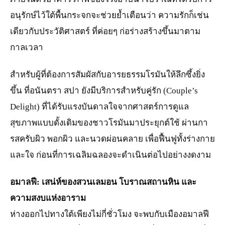
อนุรักษ์ไว้ใต้พื้นกระจกจะช่วยย้ำเตือนว่า ความรักก็เช่น
เดียวกับประวัติศาสตร์ ที่ค่อยๆ ก่อร่างสร้างขึ้นมาตาม
กาลเวลา
สำหรับผู้ที่ต้องการสัมผัสกับอารยธรรมโรมันให้ลึกซึ้งยิ่ง
ขึ้น ที่อนันตรา สปา ยังมีบริการสำหรับคู่รัก (Couple’s
Delight) ที่ได้รับแรงบันดาลใจจากศาสตร์การดูแล
สุขภาพแบบดั้งเดิมของชาวโรมันมาประยุกต์ใช้ ผ่านกา
รสครับผิว พอกผิว และนวดผ่อนคลาย เพื่อฟื้นฟูทั้งร่างกาย
และใจ ก่อนที่การเฉลิมฉลองจะดำเนินต่อไปอย่างงดงาม
อมาลฟี: เสน่ห์ของสวนเลมอน โบราณสถานหิน และ
ความสงบแห่งอาราม
ห่างออกไปทางใต้เพียงไม่กี่ชั่วโมง จะพบกับเมืองอมาลฟี