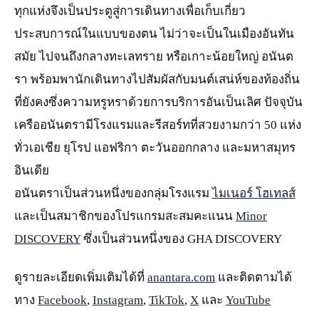
ทุกแห่งจึงเป็นประตูสู่การเดินทางเพื่อเก็บเกี่ยว
ประสบการณ์ในแบบของตน ไม่ว่าจะเป็นในเมืองอันทัน
สมัย ไปจนถึงกลางทะเลทราย หรือเกาะน้อยใหญ่ อนันต
รา พร้อมพานักเดินทางไปสัมผัสกับมนต์เสน่ห์ของท้องถิ่น
ที่ยังคงซึ่งความหรูหราด้วยการบริการอันเป็นเลิศ ปัจจุบัน
เครืออนันตรามีโรงแรมและรีสอร์ทที่สวยงามกว่า 50 แห่ง
ทั่วเอเชีย ยุโรป แอฟริกา ตะวันออกกลาง และมหาสมุทร
อินเดีย
อนันตราเป็นส่วนหนึ่งของกลุ่มโรงแรม
ไมเนอร์ โฮเทลส์
และเป็นสมาชิกของโปรแกรมสะสมคะแนน
Minor
DISCOVERY
ซึ่งเป็นส่วนหนึ่งของ GHA DISCOVERY
ดูรายละเอียดเพิ่มเติมได้ที่
anantara.com
และติดตามได้
ทาง
Facebook
,
Instagram
,
TikTok
,
X
และ
YouTube