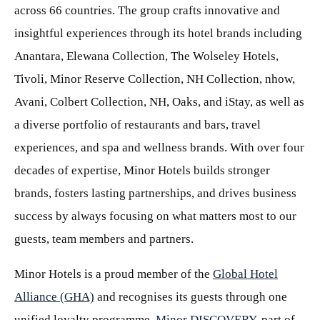
across 66 countries. The group crafts innovative and
insightful experiences through its hotel brands including
Anantara, Elewana Collection, The Wolseley Hotels,
Tivoli, Minor Reserve Collection, NH Collection, nhow,
Avani, Colbert Collection, NH, Oaks, and iStay, as well as
a diverse portfolio of restaurants and bars, travel
experiences, and spa and wellness brands. With over four
decades of expertise, Minor Hotels builds stronger
brands, fosters lasting partnerships, and drives business
success by always focusing on what matters most to our
guests, team members and partners.
Minor Hotels is a proud member of the
Global Hotel
Alliance (GHA)
and recognises its guests through one
unified loyalty programme,
Minor DISCOVERY
, part of