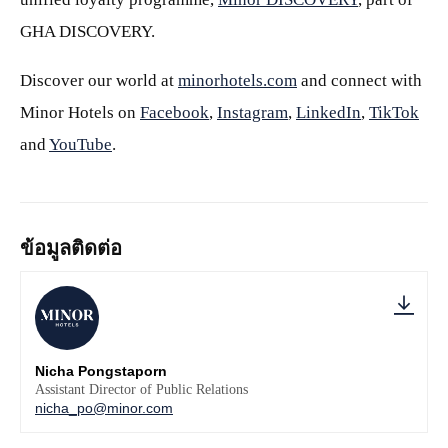
GHA DISCOVERY.
Discover our world at
minorhotels.com
and connect with
Minor Hotels on
Facebook
,
Instagram
,
LinkedIn
,
TikTok
and
YouTube
.
ข้อมูลติดต่อ
Nicha Pongstaporn
Assistant Director of Public Relations
nicha_po@minor.com