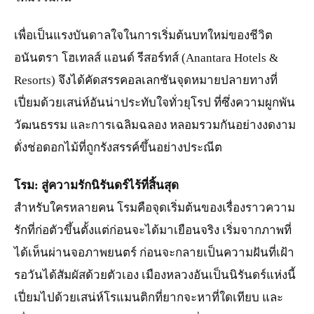
เพื่อเป็นแรงบันดาลใจในการเริ่มต้นบทใหม่ของชีวิต
อนันตรา โฮเทลส์ แอนด์ รีสอร์ทส์ (Anantara Hotels &
Resorts) จึงได้คัดสรรคอลเลกชันจุดหมายปลายทางที่
เปี่ยมด้วยเสน่ห์อันน่าประทับใจทั่วยุโรป ที่ซึ่งความผูกพัน
วัฒนธรรม และการเฉลิมฉลอง หลอมรวมกันอย่างงดงาม
ดั่งช่อดอกไม้ที่ถูกรังสรรค์ขึ้นอย่างประณีต
โรม: สู่ความรักนิรันดร์ไร้ที่สิ้นสุด
สำหรับใครหลายคน โรมคือจุดเริ่มต้นของเรื่องราวความ
รักที่ก่อตัวขึ้นตั้งแต่ก่อนจะได้มาเยือนจริง เริ่มจากภาพที่
ได้เห็นผ่านจอภาพยนตร์ ก่อนจะกลายเป็นความฝันที่เฝ้า
รอวันได้สัมผัสด้วยตัวเอง เมืองหลวงอันเป็นนิรันดร์แห่งนี้
เปี่ยมไปด้วยเสน่ห์โรแมนติกที่ยากจะหาที่ใดเทียบ และ