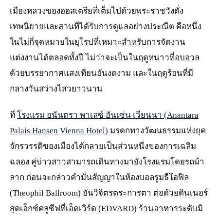
เมืองหลวงของออสเตรียที่เต็มไปด้วยพระราชวังดั่ง
เทพนิยายและสวนที่ได้รับการดูแลอย่างประณีต คือหนึ่ง
ในไม่กี่จุดหมายในยุโรปที่เหมาะสำหรับการจัดงาน
แต่งงานได้ตลอดทั้งปี ไม่ว่าจะเป็นในฤดูหนาวที่อบอวล
ด้วยบรรยากาศแสงเทียนอันงดงาม และในฤดูร้อนที่มี
กลางวันสว่างไสวยาวนาน
ที่
โรงแรม อนันตรา พาเลซ์ ฮันเซ่น เวียนนา (Anantara
Palais Hansen Vienna Hotel)
มรดกทางวัฒนธรรมแห่งยุค
จักรวรรดิของเมืองได้กลายเป็นส่วนหนึ่งของการเฉลิม
ฉลอง คู่บ่าวสาวสามารถเดินทางมายังโรงแรมโดยรถม้า
ลาก ก่อนจะกล่าวคำมั่นสัญญาในห้องบอลรูมธีโอฟิล
(Theophil Ballroom) อันวิจิตรตระการตา ต่อด้วยดินเนอร์
สุดเอ็กซ์คลูซีฟที่เอ็ดเวิร์ด (EDVARD) ร้านอาหารระดับมิ