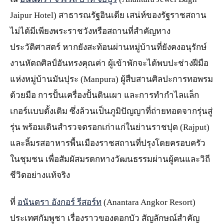
Jaipur Hotel) สาธารณรัฐอินเดีย เสน่ห์ของรัฐราชสถาน
ไม่ได้มีเพียงพระราชวังหรือสถานที่สำคัญทาง
ประวัติศาสตร์ หากยังสะท้อนผ่านหมู่บ้านที่ยังคงอนุรักษ์
งานหัตถศิลป์อันทรงคุณค่า ผู้เข้าพักจะได้พบปะช่างฝีมือ
แห่งหมู่บ้านมันปุระ (Manpura) ผู้สืบสานศิลปะการทอพรม
ด้วยมือ การปั้นเครื่องปั้นดินเผา และการทำกำไลแล็ก
เกอร์แบบดั้งเดิม ซึ่งล้วนเป็นภูมิปัญญาที่ถ่ายทอดจากรุ่นสู่
รุ่น พร้อมเดินสำรวจตรอกเก่าแก่ในย่านราชปุต (Rajput)
และลิ้มรสอาหารพื้นเมืองราชสถานที่ปรุงโดยครอบครัว
ในชุมชน เพื่อสัมผัสมรดกทางวัฒนธรรมผ่านผู้คนและวิถี
ชีวิตอย่างแท้จริง
ที่
อนันตรา อังกอร์ รีสอร์ท
(Anantara Angkor Resort)
ประเทศกัมพูชา เรื่องราวของดอกบัว สัญลักษณ์สำคัญ