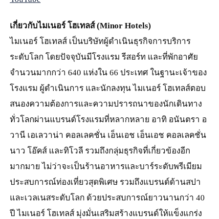
เกี่ยวกับไมเนอร์ โฮเทลส์ (
Minor Hotels)
ไมเนอร์ โฮเทลส์ เป็นบริษัทผู้ดำเนินธุรกิจการบริการ
ระดับโลก โดยปัจจุบันมีโรงแรม รีสอร์ท และที่พักอาศัย
จำนวนมากกว่า 640 แห่งใน 66 ประเทศ ในฐานะเจ้าของ
โรงแรม ผู้ดำเนินการ และนักลงทุน ไมเนอร์ โฮเทลส์ตอบ
สนองความต้องการและความปรารถนาของนักเดินทาง
ทั่วโลกผ่านแบรนด์โรงแรมที่หลากหลาย อาทิ อนันตรา อ
วานี เอเลวาน่า คอลเลคชั่น เอ็นเอช เอ็นเอช คอลเลคชั่น
นาว โอ๊คส์ และทิโวลี รวมถึงกลุ่มธุรกิจที่เกี่ยวข้องอีก
มากมาย ไม่ว่าจะเป็นร้านอาหารและบาร์ระดับพรีเมียม
ประสบการณ์ท่องเที่ยวสุดพิเศษ รวมถึงแบรนด์ด้านสปา
และเวลเนสระดับโลก ด้วยประสบการณ์ยาวนานกว่า 40
ปี ไมเนอร์ โฮเทลส์ มุ่งมั่นเสริมสร้างแบรนด์ให้แข็งแกร่ง