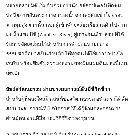
หลากหลายมิติ เริ่มต้นด้วยการนั่งเฮลิคอปเตอร์เพื่อชม
ทัศนียภาพอันตระการตาของน้ำตกและหุบเขาโดยรอบ
จากมุมสูง จากนั้น แขกผู้เข้าพักจะล่องเรือส่วนตัวไปตาม
แม่น้ำแซมบีซี (Zambezi River) สู่เกาะอันเงียบสงบ ที่ได้
รับการจัดเตรียมไว้สำหรับการพักผ่อนท่ามกลาง
ธรรมชาติอย่างเป็นส่วนตัว ให้ทุกคนได้ใช้เวลาอย่างไม่
เร่งรีบ พร้อมซึมซับความงดงามของผืนแผ่นดินแห่งนี้แบบ
เต็มอิ่ม
สัมผัสวัฒนธรรม ผ่านประสบการณ์อันมีชีวิตชีวา
สำหรับผู้ที่หลงใหลในเสน่ห์ของวัฒนธรรม อนันตราได้คัด
สรรประสบการณ์ที่เปิดโอกาสให้ได้รู้จักแต่ละจุดหมาย
ผ่านผู้คน งานฝีมือ และวิถีชีวิตของชุมชน
ณ
อนันตรา จิวเวล บาห์ จัยปูร์
(Anantara Jewel Bagh