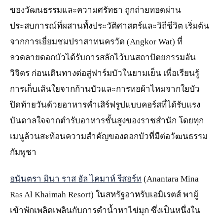
ของวัฒนธรรมและความศรัทธา ถูกถ่ายทอดผ่าน
ประสบการณ์ที่ผสานทั้งประวัติศาสตร์และวิถีชีวิต เริ่มต้น
จากการเยี่ยมชมปราสาทนครวัด (Angkor Wat) ที่
ลวดลายดอกบัวได้รับการสลักไว้บนสถาปัตยกรรมอัน
วิจิตร ก่อนเดินทางต่อสู่ฟาร์มบัวในยามเย็น เพื่อเรียนรู้
การเก็บเส้นใยจากก้านบัวและการทอผ้าไหมจากใยบัว
ปิดท้ายวันด้วยอาหารค่ำเสิร์ฟรูปแบบคอร์สที่ได้รับแรง
บันดาลใจจากตำรับอาหารชั้นสูงของราชสำนัก โดยทุก
เมนูล้วนสะท้อนความสำคัญของดอกบัวที่มีต่อวัฒนธรรม
กัมพูชา
อนันตรา มินา ราส อัล ไคมาห์ รีสอร์ท
(Anantara Mina
Ras Al Khaimah Resort) ในสหรัฐอาหรับเอมิเรตส์ พาผู้
เข้าพักเพลิดเพลินกับการดำน้ำหาไข่มุก ซึ่งเป็นหนึ่งใน