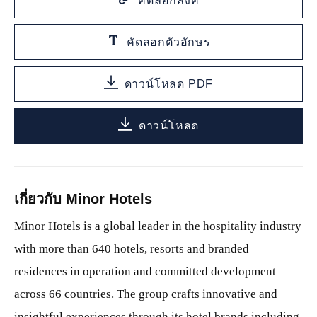
คัดลอกลิงค์
คัดลอกตัวอักษร
ดาวน์โหลด PDF
ดาวน์โหลด
เกี่ยวกับ Minor Hotels
Minor Hotels is a global leader in the hospitality industry
with more than 640 hotels, resorts and branded
residences in operation and committed development
across 66 countries. The group crafts innovative and
insightful experiences through its hotel brands including