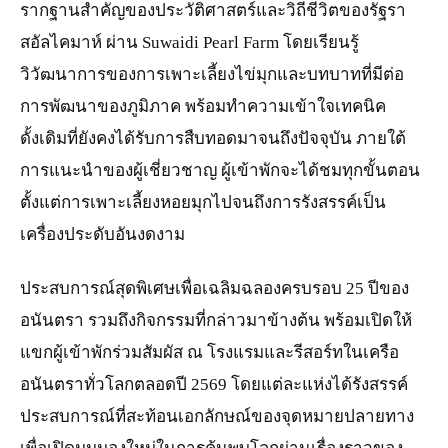
รากฐานสำคัญของประวัติศาสตร์และวิถีชีวิตของรัฐรา
สอัลไคมาห์ ผ่าน Suwaidi Pearl Farm โดยเรียนรู้
วิวัฒนาการของการเพาะเลี้ยงไข่มุกและบทบาทที่มีต่อ
การพัฒนาของภูมิภาค พร้อมทำความเข้าใจเทคนิค
ดั้งเดิมที่ยังคงได้รับการสืบทอดมาจนถึงปัจจุบัน ภายใต้
การแนะนำของผู้เชี่ยวชาญ ผู้เข้าพักจะได้ชมทุกขั้นตอน
ตั้งแต่การเพาะเลี้ยงหอยมุกไปจนถึงการรังสรรค์เป็น
เครื่องประดับอันงดงาม
ประสบการณ์สุดพิเศษเพื่อเฉลิมฉลองครบรอบ 25 ปีของ
อนันตรา รวมถึงกิจกรรมที่กล่าวมาข้างต้น พร้อมเปิดให้
แขกผู้เข้าพักร่วมสัมผัส ณ โรงแรมและรีสอร์ทในเครือ
อนันตราทั่วโลกตลอดปี 2569 โดยแต่ละแห่งได้รังสรรค์
ประสบการณ์ที่สะท้อนเอกลักษณ์ของจุดหมายปลายทาง