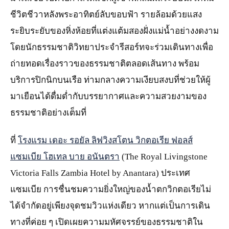
ชีวิตชีวาหลังพระอาทิตย์ลับขอบฟ้า รายล้อมด้วยแสง
ระยิบระยับของหิ่งห้อยที่แต่งแต้มสองฝั่งแม่น้ำอย่างงดงาม
โดยนักธรรมชาติวิทยาประจำรีสอร์ทจะร่วมเดินทางเพื่อ
ถ่ายทอดเรื่องราวของธรรมชาติตลอดเส้นทาง พร้อม
บริการปิกนิกบนเรือ ท่ามกลางความเงียบสงบที่ช่วยให้ผู้
มาเยือนได้ดื่มด่ำกับบรรยากาศและความสวยงามของ
ธรรมชาติอย่างเต็มที่
ที่
โรงแรม เดอะ รอยัล ลิฟวิงสโตน วิกตอเรีย ฟอลส์
แซมเบีย โฮเทล บาย อนันตรา
(The Royal Livingstone
Victoria Falls Zambia Hotel by Anantara) ประเทศ
แซมเบีย การชื่นชมความยิ่งใหญ่ของน้ำตกวิกตอเรียไม่
ได้จำกัดอยู่เพียงจุดชมวิวแห่งเดียว หากแต่เป็นการเดิน
ทางที่ค่อย ๆ เปิดเผยความมหัศจรรย์ของธรรมชาติใน