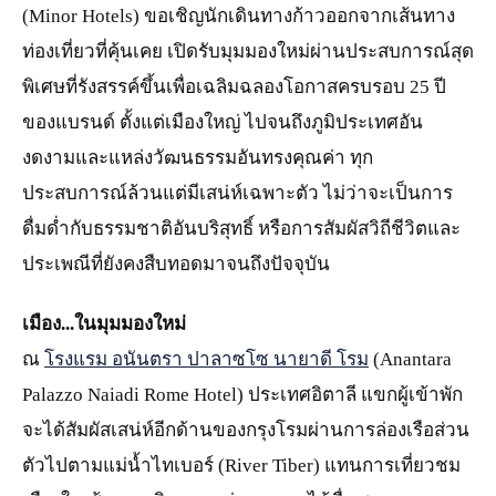
(Minor Hotels) ขอเชิญนักเดินทางก้าวออกจากเส้นทาง
ท่องเที่ยวที่คุ้นเคย เปิดรับมุมมองใหม่ผ่านประสบการณ์สุด
พิเศษที่รังสรรค์ขึ้นเพื่อเฉลิมฉลองโอกาสครบรอบ 25 ปี
ของแบรนด์ ตั้งแต่เมืองใหญ่ ไปจนถึงภูมิประเทศอัน
งดงามและแหล่งวัฒนธรรมอันทรงคุณค่า ทุก
ประสบการณ์ล้วนแต่มีเสน่ห์เฉพาะตัว ไม่ว่าจะเป็นการ
ดื่มด่ำกับธรรมชาติอันบริสุทธิ์ หรือการสัมผัสวิถีชีวิตและ
ประเพณีที่ยังคงสืบทอดมาจนถึงปัจจุบัน
เมือง...ในมุมมองใหม่
ณ
โรงแรม อนันตรา ปาลาซโซ นายาดี โรม
(Anantara
Palazzo Naiadi Rome Hotel) ประเทศอิตาลี แขกผู้เข้าพัก
จะได้สัมผัสเสน่ห์อีกด้านของกรุงโรมผ่านการล่องเรือส่วน
ตัวไปตามแม่น้ำไทเบอร์ (River Tiber) แทนการเที่ยวชม