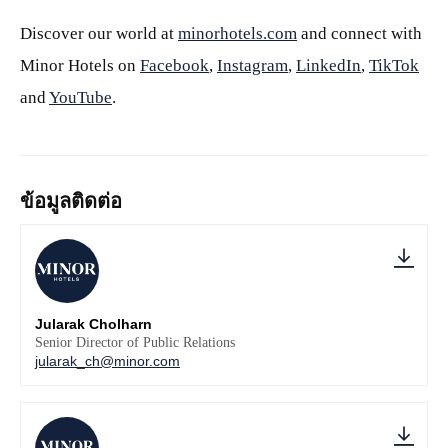
Discover our world at
minorhotels.com
and connect with
Minor Hotels on
Facebook
,
Instagram
,
LinkedIn
,
TikTok
and
YouTube
.
ข้อมูลติดต่อ
Jularak Cholharn
Senior Director of Public Relations
jularak_ch@minor.com