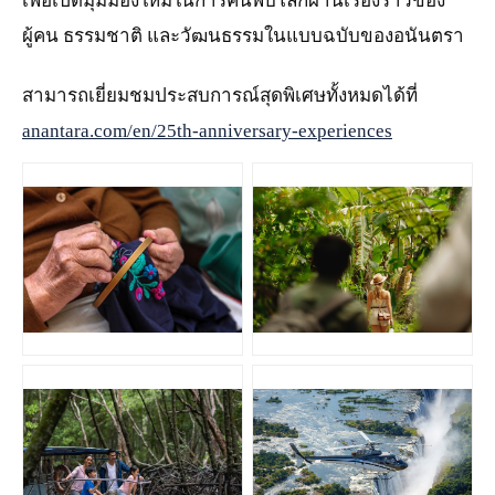
เพื่อเปิดมุมมองใหม่ในการค้นพบโลกผ่านเรื่องราวของ
ผู้คน ธรรมชาติ และวัฒนธรรมในแบบฉบับของอนันตรา
สามารถเยี่ยมชมประสบการณ์สุดพิเศษทั้งหมดได้ที่
anantara.com/en/25th-anniversary-experiences
JPEG
JPG