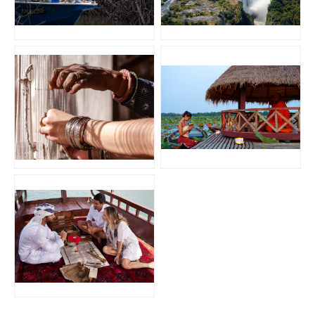
JPG
JPG
PNG
JPG
JPG