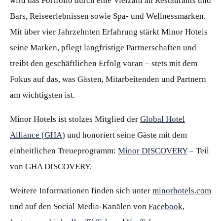
wird das Portfolio durch eine Vielzahl an Restaurants und
Bars, Reiseerlebnissen sowie Spa- und Wellnessmarken.
Mit über vier Jahrzehnten Erfahrung stärkt Minor Hotels
seine Marken, pflegt langfristige Partnerschaften und
treibt den geschäftlichen Erfolg voran – stets mit dem
Fokus auf das, was Gästen, Mitarbeitenden und Partnern
am wichtigsten ist.
Minor Hotels ist stolzes Mitglied der
Global Hotel
Alliance (GHA)
und honoriert seine Gäste mit dem
einheitlichen Treueprogramm:
Minor DISCOVERY
– Teil
von GHA DISCOVERY.
Weitere Informationen finden sich unter
minorhotels.com
und auf den Social Media-Kanälen von
Facebook
,