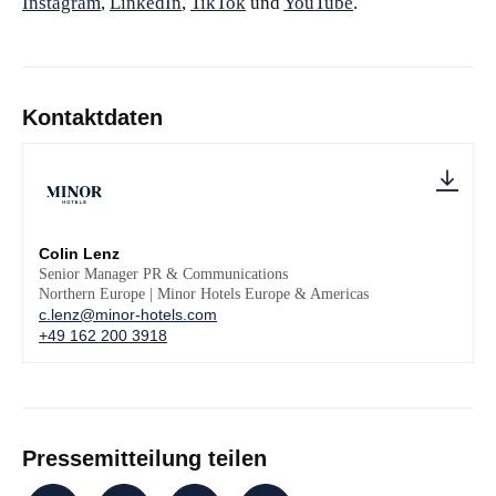
Instagram
,
LinkedIn
,
TikTok
und
YouTube
.
Kontaktdaten
Colin Lenz
Senior Manager PR & Communications
Northern Europe | Minor Hotels Europe & Americas
c.lenz@minor-hotels.com
+49 162 200 3918
Pressemitteilung teilen