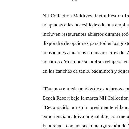
NH Collection Maldives Reethi Resort ofre
adaptadas a las necesidades de una amplia
incluyen restaurantes abiertos durante todo
dispondrá de opciones para todos los gust
actividades acuáticas en los arrecifes del
acuáticos. Ya en tierra, podrán relajarse e
en las canchas de tenis, bádminton y squa
“Estamos entusiasmados de asociarnos con
Beach Resort bajo la marca NH Collectio
“Reconocido por su impresionante vida mar
experiencia maldiva inigualable, con mejor
Esperamos con ansias la inauguración de 