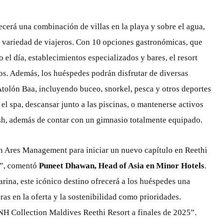
cerá una combinación de villas en la playa y sobre el agua,
 variedad de viajeros. Con 10 opciones gastronómicas, que
 el día, establecimientos especializados y bares, el resort
os. Además, los huéspedes podrán disfrutar de diversas
 Atolón Baa, incluyendo buceo, snorkel, pesca y otros deportes
n el spa, descansar junto a las piscinas, o mantenerse activos
sh, además de contar con un gimnasio totalmente equipado.
 Ares Management para iniciar un nuevo capítulo en Reethi
n”, comentó
Puneet Dhawan, Head of Asia en Minor Hotels
.
ina, este icónico destino ofrecerá a los huéspedes una
as en la oferta y la sostenibilidad como prioridades.
NH Collection Maldives Reethi Resort a finales de 2025”.