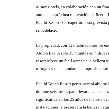
Minor Hotels, en colaboración con un fon
anuncia la próxima renovación de Reethi 
Reethi Resort. Su reapertura está prevista
remodelación.
La propiedad, con 129 habitaciones, se enc
Atolón Baa. A solo 35 minutos en hidroavi
resort ofrece un fácil acceso a la belleza 
tortugas y una abundante e impresionante
Reethi Beach Resort permanecerá abierto h
durante seis meses para llevar a cabo su 
significativa en los 25 años de historia del
instalaciones, y preservará la belleza natura