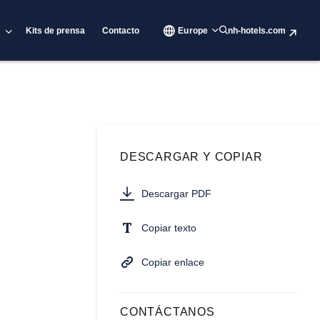
Kits de prensa
Contacto
Europe
nh-hotels.com
DESCARGAR Y COPIAR
Descargar PDF
Copiar texto
Copiar enlace
CONTÁCTANOS