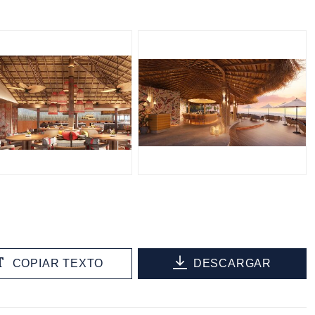
PG
JPG
COPIAR TEXTO
DESCARGAR