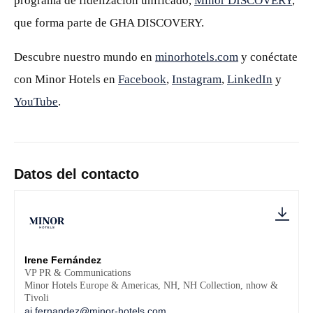
programa de fidelización unificado,
Minor DISCOVERY
,
que forma parte de GHA DISCOVERY.
Descubre nuestro mundo en
minorhotels.com
y conéctate
con Minor Hotels en
Facebook
,
Instagram
,
LinkedIn
y
YouTube
.
Datos del contacto
Irene Fernández
VP PR & Communications
Minor Hotels Europe & Americas, NH, NH Collection, nhow &
Tivoli
ai.fernandez@minor-hotels.com