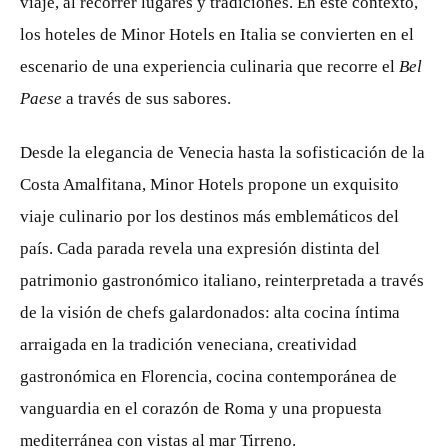
viaje, al recorrer lugares y tradiciones. En este contexto,
los hoteles de Minor Hotels en Italia se convierten en el
escenario de una experiencia culinaria que recorre el
Bel
Paese
a través de sus sabores.
Desde la elegancia de Venecia hasta la sofisticación de la
Costa Amalfitana, Minor Hotels propone un exquisito
viaje culinario por los destinos más emblemáticos del
país. Cada parada revela una expresión distinta del
patrimonio gastronómico italiano, reinterpretada a través
de la visión de chefs galardonados: alta cocina íntima
arraigada en la tradición veneciana, creatividad
gastronómica en Florencia, cocina contemporánea de
vanguardia en el corazón de Roma y una propuesta
mediterránea con vistas al mar Tirreno.