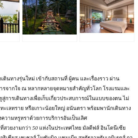
JPG
JPG
เดินทางรุ่นใหม่ เข้ากับสถานที่ ผู้คน และเรื่องราว ผ่าน
การจากใจ ณ หลากหลายจุดหมายสำคัญทั่วโลก โรงแรมและ
ตูสู่การเดินทางเพื่อเก็บเกี่ยวประสบการณ์ในแบบของตน ไม่
างทะเลทราย หรือเกาะน้อยใหญ่ อนันตรา พร้อมพานักเดินทาง
ซึ่งความหรูหราด้วยการบริการอันเป็นเลิศ
ทที่สวยงามกว่า
50
แห่งในประเทศไทย มัลดีฟส์ อินโดนีเซีย
มอริเชียส เซเชลส์ โมซัมบิก แซมเบีย สหรัฐอาหรับเอมิเรตส์ กา