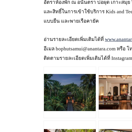
อัตราห้องพัก ณ อนันตรา บ่อผุด เกาะสมุย 
และสิทธิ์ในการเข้าใช้บริการ Kids and T
แบบยืน และพายเรือคายัค
อ่านรายละเอียดเพิ่มเติมได้ที่
www.anantar
อีเมล bophutsamui@anantara.com หรือ โ
ติดตามรายละเอียดเพิ่มเติมได้ที่ Instagr
JPG
JPG