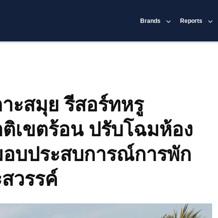
Brands
Reports
าะสมุย รีสอร์ทหรู
ิเขตร้อน ปรับโฉมห้อง
่ มอบประสบการณ์การพัก
ะสวรรค์