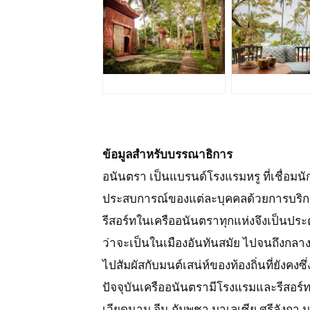
JPG
JPG
ข้อมูลสำหรับบรรณาธิการ
อนันตรา เป็นแบรนด์โรงแรมหรู ที่เชื่อมนัก
ประสบการณ์ของแต่ละบุคคลด้วยการบริ
รีสอร์ทในเครืออนันตราทุกแห่งจึงเป็นประ
ว่าจะเป็นในเมืองอันทันสมัย ไปจนถึงกล
ไปสัมผัสกับมนต์เสน่ห์ของท้องถิ่นที่ยังคง
ปัจจุบันเครืออนันตรามีโรงแรมและรีสอร์
เวียดนาม จีน กัมพูชา มาเลเซีย ศรีลังกา 