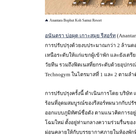
JPG
Anantara Bophut Koh Samui Resort
อนันตรา บ่อผุด เกาะสมุย รีสอร์ท
(Anantar
การปรับปรุงด้วยงบประมาณกว่า 2 ล้านดอ
เหนือระดับให้แก่แขกผู้เข้าพัก และยังเตร
วัยทีน รวมถึงฟิตเนสที่ยกระดับด้วยอุปก
Technogym ในไตรมาสที่ 1 และ 2 ตามลำดั
การปรับปรุงครั้งนี้ ดำเนินการโดย บริษ
ร้อนที่อุดมสมบูรณ์ของรีสอร์ทผนวกกับปรั
ออกแบบภูมิทัศน์ชื่อดัง ตามแนวคิดการอยู
โฉมใหม่ ตั้งอยู่ท่ามกลางความร่วมรื่นของ
ผ่อนคลายให้กับบรรยากาศภายในห้องพักที