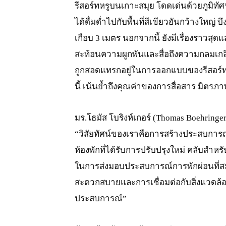
รีสอร์ทหรูบนเกาะสมุย โดดเด่นด้วยภูมิทัศ
ได้ดื่มด่ำไปกับพื้นที่สีเขียวอันกว้างใหญ่
เกือบ 3 เมตร นอกจากนี้ ยังมีเรื่องราวสุดแ
สะท้อนความผูกพันและสื่อถึงความกลมเกลีย
ถูกสอดแทรกอยู่ในการออกแบบของรีสอร์ท โ
นี้ เน้นย้ำถึงคุณค่าของการสื่อสาร มิตรภา
มร.โธมัส โบริงห์เกอร์ (Thomas Boehringer)
“วิสัยทัศน์ของเราคือการสร้างประสบการ
ห้องพักที่ได้รับการปรับปรุงใหม่ คลับสำหร
ในการส่งมอบประสบการณ์การพักผ่อนที่สม
สะดวกสบายและการเชื่อมต่อกับสิ่งแวดล
ประสบการณ์”