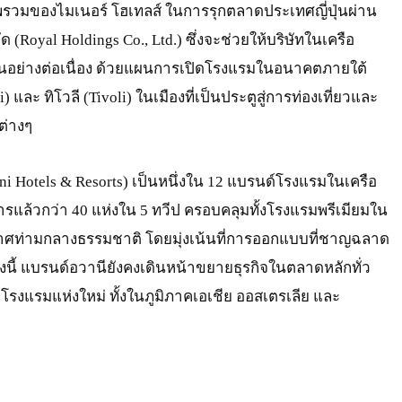
พรวมของไมเนอร์ โฮเทลส์ ในการรุกตลาดประเทศญี่ปุ่นผ่าน
กัด (Royal Holdings Co., Ltd.) ซึ่งจะช่วยให้บริษัทในเครือ
่นอย่างต่อเนื่อง ด้วยแผนการเปิดโรงแรมในอนาคตภายใต้
และ ทิโวลี (Tivoli) ในเมืองที่เป็นประตูสู่การท่องเที่ยวและ
ต่างๆ
ani Hotels & Resorts) เป็นหนึ่งใน 12 แบรนด์โรงแรมในเครือ
ารแล้วกว่า 40 แห่งใน 5 ทวีป ครอบคลุมทั้งโรงแรมพรีเมียมใน
ากาศท่ามกลางธรรมชาติ โดยมุ่งเน้นที่การออกแบบที่ชาญฉลาด
ทั้งนี้ แบรนด์อวานียังคงเดินหน้าขยายธุรกิจในตลาดหลักทั่ว
โรงแรมแห่งใหม่ ทั้งในภูมิภาคเอเชีย ออสเตรเลีย และ