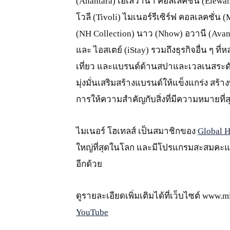
(Anantara) เอเลวาน่า คอลเลคชั่น (Elewana
โวลี (Tivoli) ไมเนอร์รีเซิร์ฟ คอลเลคชั่น
(NH Collection) นาว (Nhow) อวานี (Avani)
และ ไอสเตย์ (iStay) รวมถึงธุรกิจอื่น ๆ 
เที่ยว และแบรนด์ด้านสปาและเวลเนสระดั
มุ่งมั่นเสริมสร้างแบรนด์ให้แข็งแกร่ง สร้า
การให้ความสำคัญกับสิ่งที่มีความหมายที
ไมเนอร์ โฮเทลส์ เป็นสมาชิกของ
Global H
ใหญ่ที่สุดในโลก และมีโปรแกรมสะสมค
อีกด้วย
ดูรายละเอียดเพิ่มเติมได้ที่เว็บไซต์ www.
YouTube