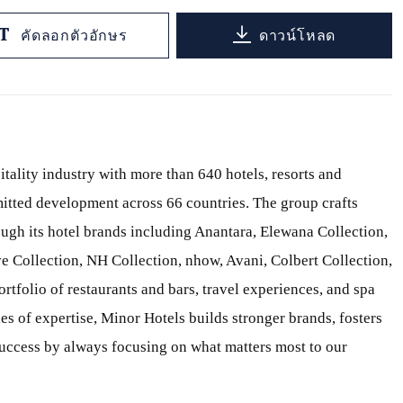
คัดลอกตัวอักษร
ดาวน์โหลด
itality industry with more than 640 hotels, resorts and
itted development across 66 countries. The group crafts
ough its hotel brands including Anantara, Elewana Collection,
e Collection, NH Collection, nhow, Avani, Colbert Collection,
ortfolio of restaurants and bars, travel experiences, and spa
s of expertise, Minor Hotels builds stronger brands, fosters
 success by always focusing on what matters most to our