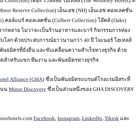
 Collection) เดอะ โวลสลีย์ โฮเทลส์ (The Wolseley Hotels) ทิ
 (Minor Reserve Collection) เอ็นเอช (NH) เอ็นเอช คอลเลคชั่น
 คอล์แบร์ คอลเลคชั่น (Colbert Collection) โอ๊คส์ (Oaks)
ที่หลากหลาย ไม่ว่าจะเป็นร้านอาหารและบาร์ กิจกรรมการท่อง
บโลก ด้วยประสบการณ์ยาวนานกว่า 40 ปี ไมเนอร์ โฮเทลส์
งพันธมิตรที่ยั่งยืน และขับเคลื่อนความสำเร็จทางธุรกิจ ด้วย
่สุดสำหรับแขก ทีมงาน และพันธมิตรทางธุรกิจ
otel Alliance (GHA)
ซึ่งเป็นพันธมิตรแบรนด์โรงแรมอิสระที่
ะแนน
Minor Discovery
ซึ่งเป็นส่วนหนึ่งของ GHA DISCOVERY
minorhotels.com
Facebook
,
Instagram
,
LinkedIn
,
Tiktok
และ