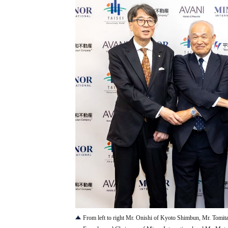
JPG
From left to right Mr. Onishi of Kyoto Shimbun, Mr. Tomita