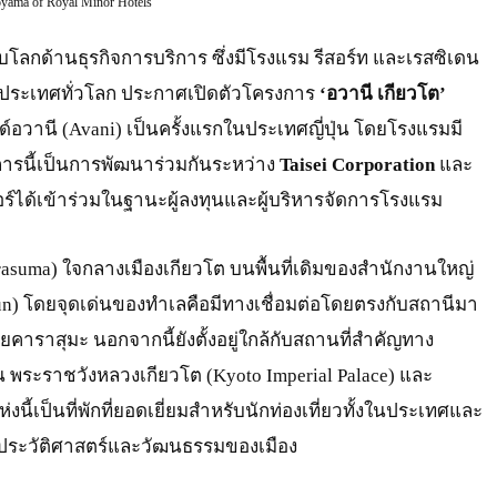
oyama of Royal Minor Hotels
ับโลกด้านธุรกิจการบริการ ซึ่งมีโรงแรม รีสอร์ท และเรสซิเดน
 ประเทศทั่วโลก ประกาศเปิดตัวโครงการ
‘อวานี เกียวโต’
ด์อวานี (Avani) เป็นครั้งแรกในประเทศญี่ปุ่น โดยโรงแรมมี
ารนี้เป็นการพัฒนาร่วมกันระหว่าง
Taisei Corporation
และ
อร์ได้เข้าร่วมในฐานะผู้ลงทุนและผู้บริหารจัดการโรงแรม
rasuma) ใจกลางเมืองเกียวโต บนพื้นที่เดิมของสำนักงานใหญ่
bun) โดยจุดเด่นของทำเลคือมีทางเชื่อมต่อโดยตรงกับสถานีมา
คาราสุมะ นอกจากนี้ยังตั้งอยู่ใกล้กับสถานที่สำคัญทาง
น พระราชวังหลวงเกียวโต (Kyoto Imperial Palace) และ
นี้เป็นที่พักที่ยอดเยี่ยมสำหรับนักท่องเที่ยวทั้งในประเทศและ
างประวัติศาสตร์และวัฒนธรรมของเมือง