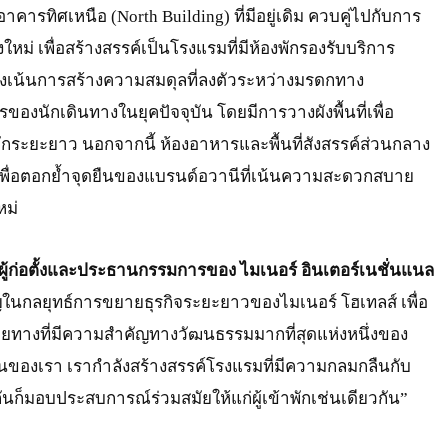
รทิศเหนือ (North Building) ที่มีอยู่เดิม ควบคู่ไปกับการ
ใหม่ เพื่อสร้างสรรค์เป็นโรงแรมที่มีห้องพักรองรับบริการ
เน้นการสร้างความสมดุลที่ลงตัวระหว่างมรดกทาง
นักเดินทางในยุคปัจจุบัน โดยมีการวางผังพื้นที่เพื่อ
พักระยะยาว นอกจากนี้ ห้องอาหารและพื้นที่สังสรรค์ส่วนกลาง
 เพื่อตอกย้ำจุดยืนของแบรนด์อวานีที่เน้นความสะดวกสบาย
หม่
 ผู้ก่อตั้งและประธานกรรมการของ ไมเนอร์ อินเตอร์เนชั่นแนล
ัญในกลยุทธ์การขยายธุรกิจระยะยาวของไมเนอร์ โฮเทลส์ เพื่อ
ายทางที่มีความสำคัญทางวัฒนธรรมมากที่สุดแห่งหนึ่งของ
ิ่นของเรา เรากำลังสร้างสรรค์โรงแรมที่มีความกลมกลืนกับ
ก็มอบประสบการณ์ร่วมสมัยให้แก่ผู้เข้าพักเช่นเดียวกัน”