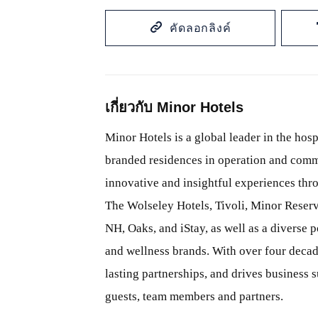
คัดลอกลิงค์
เกี่ยวกับ Minor Hotels
Minor Hotels is a global leader in the hosp
branded residences in operation and comm
innovative and insightful experiences thr
The Wolseley Hotels, Tivoli, Minor Reserv
NH, Oaks, and iStay, as well as a diverse p
and wellness brands. With over four decade
lasting partnerships, and drives business
guests, team members and partners.