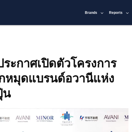
Brands
Reports
 ประกาศเปิดตัวโครงการ
ปักหมุดแบรนด์อวานีแห่ง
่น