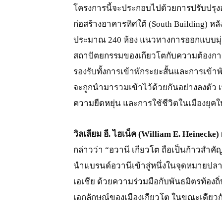
โครงการนี้จะประกอบไปด้วยการปรับปรุงอาคา
ก่อสร้างอาคารทิศใต้ (South Building) หลัง
ประมาณ 240 ห้อง แนวทางการออกแบบมุ่ง
สถาปัตยกรรมของเกียวโตกับความต้องการของ
รองรับทั้งการเข้าพักระยะสั้นและการเข้า
จะถูกนำมารวมเข้าไว้ด้วยกันอย่างลงตัว
ความยืดหยุ่น และการใช้ชีวิตในเมืองยุคใ
วิลเลียม อี. ไฮเน็ค (
William E. Heinecke)
กล่าวว่า “อวานี เกียวโต ถือเป็นก้าวสำค
นำแบรนด์อวานีเข้าสู่หนึ่งในจุดหมายปล
เอเชีย ด้วยความร่วมมือกับพันธมิตรท้องถ
เอกลักษณ์ของเมืองเกียวโต ในขณะเดียวกัน