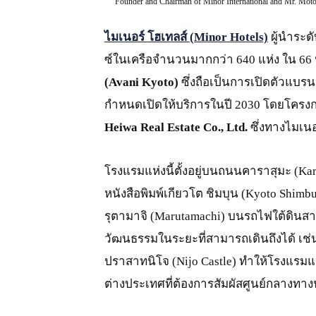
Founder and Chairman of Minor International and Mr. Mot
ไมเนอร์ โฮเทลส์ (
Minor Hotels)
ผู้นำระด
ซ์ในเครือจำนวนมากกว่า 640 แห่ง ใน 66
(
Avani Kyoto)
ซึ่งถือเป็นการเปิดตัวแบรน
กำหนดเปิดให้บริการในปี 2030 โดยโครงก
Heiwa Real Estate Co., Ltd.
ซึ่งทางไมเน
โรงแรมแห่งนี้ตั้งอยู่บนถนนคาราสุมะ (Ka
หนังสือพิมพ์เกียวโต ชิมบุน (Kyoto Shim
รุตามาจิ (Marutamachi) บนรถไฟใต้ดินสาย
วัฒนธรรมในระยะที่สามารถเดินถึงได้ เช่
ปราสาทนิโจ (Nijo Castle) ทำให้โรงแรมแห่ง
ต่างประเทศที่ต้องการสัมผัสศูนย์กลางท