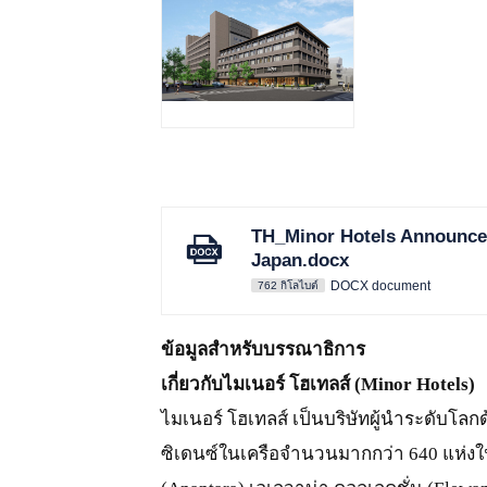
JPG
TH_Minor Hotels Announces
Japan.docx
DOCX document
762 กิโลไบต์
ข้อมูลสำหรับบรรณาธิการ
เกี่ยวกับไมเนอร์ โฮเทลส์ (Minor Hotels)
ไมเนอร์ โฮเทลส์ เป็นบริษัทผู้นำระดับโลก
ซิเดนซ์ในเครือจำนวนมากกว่า 640 แห่ง