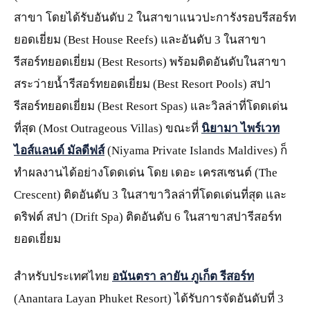
สาขา โดยได้รับอันดับ 2 ในสาขาแนวปะการังรอบรีสอร์ท
ยอดเยี่ยม (Best House Reefs) และอันดับ 3 ในสาขา
รีสอร์ทยอดเยี่ยม (Best Resorts) พร้อมติดอันดับในสาขา
สระว่ายน้ำรีสอร์ทยอดเยี่ยม (Best Resort Pools) สปา
รีสอร์ทยอดเยี่ยม (Best Resort Spas) และวิลล่าที่โดดเด่น
ที่สุด (Most Outrageous Villas) ขณะที่
นิยามา ไพร์เวท
ไอส์แลนด์ มัลดีฟส์
(Niyama Private Islands Maldives) ก็
ทำผลงานได้อย่างโดดเด่น โดย เดอะ เครสเซนต์ (The
Crescent) ติดอันดับ 3 ในสาขาวิลล่าที่โดดเด่นที่สุด และ
ดริฟต์ สปา (Drift Spa) ติดอันดับ 6 ในสาขาสปารีสอร์ท
ยอดเยี่ยม
สำหรับประเทศไทย
อนันตรา ลายัน ภูเก็ต รีสอร์ท
(Anantara Layan Phuket Resort) ได้รับการจัดอันดับที่ 3