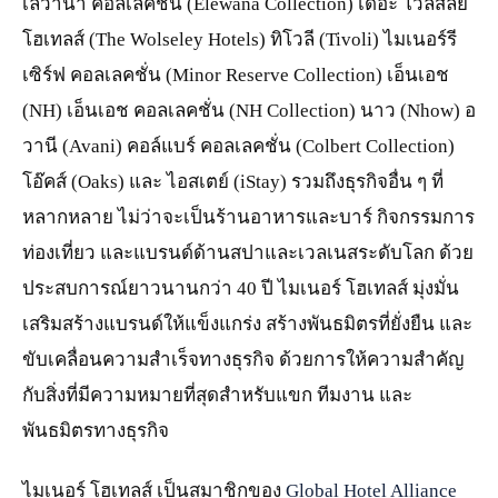
เลวาน่า คอลเลคชั่น (Elewana Collection) เดอะ โวลสลีย์
โฮเทลส์ (The Wolseley Hotels) ทิโวลี (Tivoli) ไมเนอร์รี
เซิร์ฟ คอลเลคชั่น (Minor Reserve Collection) เอ็นเอช
(NH) เอ็นเอช คอลเลคชั่น (NH Collection) นาว (Nhow) อ
วานี (Avani) คอล์แบร์ คอลเลคชั่น (Colbert Collection)
โอ๊คส์ (Oaks) และ ไอสเตย์ (iStay) รวมถึงธุรกิจอื่น ๆ ที่
หลากหลาย ไม่ว่าจะเป็นร้านอาหารและบาร์ กิจกรรมการ
ท่องเที่ยว และแบรนด์ด้านสปาและเวลเนสระดับโลก ด้วย
ประสบการณ์ยาวนานกว่า 40 ปี ไมเนอร์ โฮเทลส์ มุ่งมั่น
เสริมสร้างแบรนด์ให้แข็งแกร่ง สร้างพันธมิตรที่ยั่งยืน และ
ขับเคลื่อนความสำเร็จทางธุรกิจ ด้วยการให้ความสำคัญ
กับสิ่งที่มีความหมายที่สุดสำหรับแขก ทีมงาน และ
พันธมิตรทางธุรกิจ
ไมเนอร์ โฮเทลส์ เป็นสมาชิกของ
Global Hotel Alliance