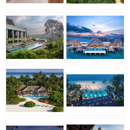
JPG
JPG
JPG
JPG
JPG
JPG