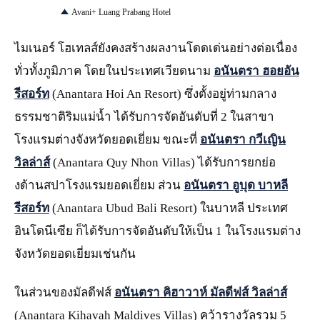
Avani+ Luang Prabang Hotel
ไมเนอร์ โฮเทลส์ยังคงสร้างผลงานโดดเด่นอย่างต่อเนื่อง
ทั่วทั้งภูมิภาค โดยในประเทศเวียดนาม
อนันตรา ฮอยอัน
รีสอร์ท
(Anantara Hoi An Resort) ซึ่งตั้งอยู่ท่ามกลาง
ธรรมชาติริมแม่น้ำ ได้รับการจัดอันดับที่ 2 ในสาขา
โรงแรมต่างจังหวัดยอดเยี่ยม ขณะที่
อนันตรา กวีเญิน
วิลล่าส์
(Anantara Quy Nhon Villas) ได้รับการยกย่อ
งด้านสปาโรงแรมยอดเยี่ยม ส่วน
อนันตรา อูบุด บาหลี
รีสอร์ท
(Anantara Ubud Bali Resort) ในบาหลี ประเทศ
อินโดนีเซีย ก็ได้รับการจัดอันดับให้เป็น 1 ในโรงแรมต่าง
จังหวัดยอดเยี่ยมเช่นกัน
ในส่วนของมัลดีฟส์
อนันตรา คิฮาวาห์ มัลดีฟส์ วิลล่าส์
(Anantara Kihavah Maldives Villas) คว้ารางวัลรวม 5