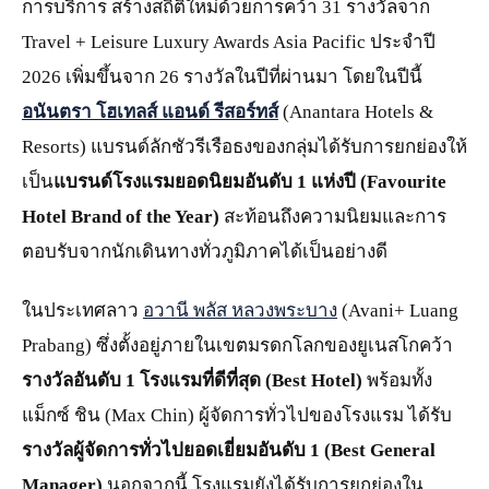
การบริการ สร้างสถิติใหม่ด้วยการคว้า 31 รางวัลจาก
Travel + Leisure Luxury Awards Asia Pacific ประจำปี
2026 เพิ่มขึ้นจาก 26 รางวัลในปีที่ผ่านมา โดยในปีนี้
อนันตรา โฮเทลส์ แอนด์ รีสอร์ทส์
(Anantara Hotels &
Resorts) แบรนด์ลักชัวรีเรือธงของกลุ่มได้รับการยกย่องให้
เป็น
แบรนด์โรงแรมยอดนิยมอันดับ
1 แห่งปี (Favourite
Hotel Brand of the Year)
สะท้อนถึงความนิยมและการ
ตอบรับจากนักเดินทางทั่วภูมิภาคได้เป็นอย่างดี
ในประเทศลาว
อวานี พลัส หลวงพระบาง
(Avani+ Luang
Prabang) ซึ่งตั้งอยู่ภายในเขตมรดกโลกของยูเนสโกคว้า
รางวัลอันดับ
1
โรงแรมที่ดีที่สุด
(Best Hotel)
พร้อมทั้ง
แม็กซ์ ชิน (Max Chin) ผู้จัดการทั่วไปของโรงแรม ได้รับ
รางวัลผู้จัดการทั่วไปยอดเยี่ยมอันดับ
1 (Best General
Manager)
นอกจากนี้ โรงแรมยังได้รับการยกย่องใน