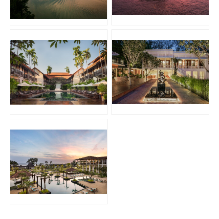
JPG
JPEG
JPG
JPG
JPG