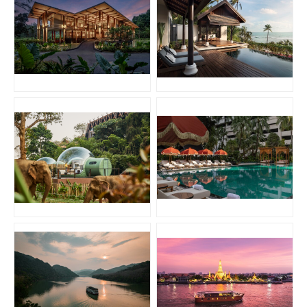
JPG
JPG
PNG
JPG