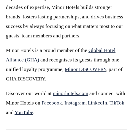
decades of expertise, Minor Hotels builds stronger
brands, fosters lasting partnerships, and drives business
success by always focusing on what matters most to our
guests, team members and partners.
Minor Hotels is a proud member of the
Global Hotel
Alliance (GHA)
and recognises its guests through one
unified loyalty programme,
Minor DISCOVERY
, part of
GHA DISCOVERY.
Discover our world at
minorhotels.com
and connect with
Minor Hotels on
Facebook
,
Instagram
,
LinkedIn
,
TikTok
and
YouTube
.