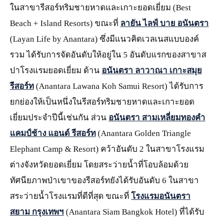
ในสาขารีสอร์ทริมชายหาดและเกาะยอดเยี่ยม (Best
Beach + Island Resorts) ขณะที่
ลายัน ไลฟ์ บาย อนันตรา
(Layan Life by Anantara) ซึ่งมีแนวคิดเวลเนสแบบองค์
รวม ได้รับการจัดอันดับให้อยู่ใน 5 อันดับแรกของสาขาส
ปาโรงแรมยอดเยี่ยม ด้าน
อนันตรา ลาวาณา เกาะสมุย
รีสอร์ท
(Anantara Lawana Koh Samui Resort) ได้รับการ
ยกย่องให้เป็นหนึ่งในรีสอร์ทริมชายหาดและเกาะยอด
เยี่ยมประจำปีนี้เช่นกัน ส่วน
อนันตรา สามเหลี่ยมทองคำ
แคมป์ช้าง แอนด์ รีสอร์ท
(Anantara Golden Triangle
Elephant Camp & Resort) คว้าอันดับ 2 ในสาขาโรงแรม
ต่างจังหวัดยอดเยี่ยม โดยสระว่ายน้ำที่โอบล้อมด้วย
ทัศนียภาพป่าเขาของรีสอร์ทยังได้รับอันดับ 6 ในสาขา
สระว่ายน้ำโรงแรมที่ดีที่สุด ขณะที่
โรงแรมอนันตรา
สยาม กรุงเทพฯ
(Anantara Siam Bangkok Hotel) ที่ได้รับ