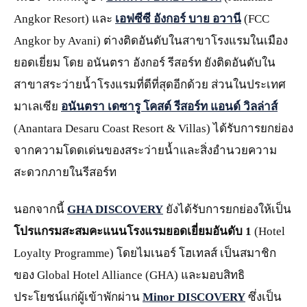
Angkor Resort) และ
เอฟซีซี อังกอร์ บาย อวานี
(FCC
Angkor by Avani) ต่างติดอันดับในสาขาโรงแรมในเมือง
ยอดเยี่ยม โดย อนันตรา อังกอร์ รีสอร์ท ยังติดอันดับใน
สาขาสระว่ายน้ำโรงแรมที่ดีที่สุดอีกด้วย ส่วนในประเทศ
มาเลเซีย
อนันตรา เดซารู โคสต์ รีสอร์ท แอนด์ วิลล่าส์
(Anantara Desaru Coast Resort & Villas) ได้รับการยกย่อง
จากความโดดเด่นของสระว่ายน้ำและสิ่งอำนวยความ
สะดวกภายในรีสอร์ท
นอกจากนี้
GHA DISCOVERY
ยังได้รับการยกย่องให้เป็น
โปรแกรมสะสมคะแนนโรงแรมยอดเยี่ยมอันดับ
1
(Hotel
Loyalty Programme) โดยไมเนอร์ โฮเทลส์ เป็นสมาชิก
ของ Global Hotel Alliance (GHA) และมอบสิทธิ
ประโยชน์แก่ผู้เข้าพักผ่าน
Minor DISCOVERY
ซึ่งเป็น