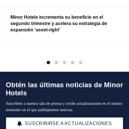
Minor Hotels incrementa su beneficio en el
segundo trimestre y acelera su estrategia de
expansión 'asset-right'
1
2
3
4
5
Obtén las últimas noticias de Minor
Hotels
Suscríbete a nuestra sala de prensa y recibe actualizaciones en el mismo
momento en el que publiquemos noticias.
SUSCRIBIRSE A ACTUALIZACIONES