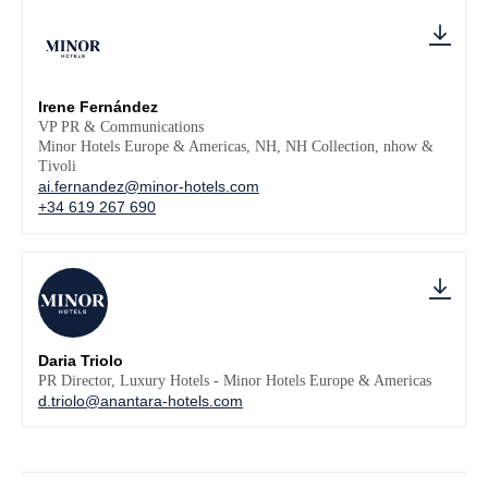
Irene Fernández
VP PR & Communications
Minor Hotels Europe & Americas, NH, NH Collection, nhow &
Tivoli
ai.fernandez@minor-hotels.com
+34 619 267 690
Daria Triolo
PR Director, Luxury Hotels - Minor Hotels Europe & Americas
d.triolo@anantara-hotels.com