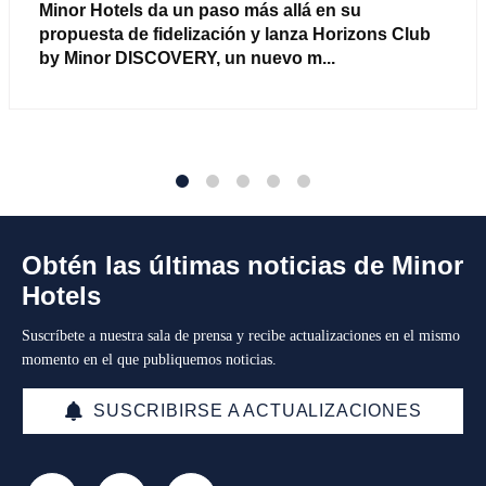
Minor Hotels da un paso más allá en su
propuesta de fidelización y lanza Horizons Club
by Minor DISCOVERY, un nuevo m...
1
2
3
4
5
Obtén las últimas noticias de Minor
Hotels
Suscríbete a nuestra sala de prensa y recibe actualizaciones en el mismo
momento en el que publiquemos noticias.
SUSCRIBIRSE A ACTUALIZACIONES