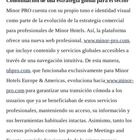
Consolidación de una estrategia global para el sector
Minor PRO cuenta con su propio tono e identidad visual
como parte de la evolución de la estrategia comercial
para profesionales de Minor Hotels. Así, la plataforma
ofrece una nueva web profesional,
www.minor-pro.com
,
que incluye contenido y servicios globales accesibles a
través de una navegación intuitiva. De esta manera,
nhpro.com
, que funcionaba exclusivamente para Minor
Hotels Europe & Americas, evoluciona hacia
www.minor-
pro.com
para garantizar una transición cómoda a los
usuarios que ya se beneficiaban de estos servicios
profesionales, manteniendo su acceso, su información y
sus herramientas habituales intactas. Asimismo, tanto los
accesos privados como los procesos de Meetings and