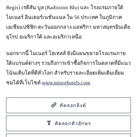
Regis) เรดิสัน บูล (Radission Blu) และ โรงแรมภายใต้
ไมเนอร์ อินเตอร์เนชั่นแนล ใน 56 ประเทศ ในภูมิภาค
เอเชียแปซิฟิก ตะวันออกกลาง แอฟริกา มหาสมุทรอินเดีย
ยุโรป อเมริกาใต้ และอเมริกาเหนือ
นอกจากนี้ ไมเนอร์ โฮเทลส์ ยังมีแผนขยายโรงแรมภาย
ใต้แบรนด์ต่างๆ รวมถึงการเข้าซื้อกิจการในตลาดที่มีแนว
โน้นเติบโตที่ดีทั่วโลก สำหรับรายละเอียดเพิ่มเติมเยี่ยม
ชมได้ที่เว็บไซต์
www.minorhotels.com
คัดลอกลิงค์
คัดลอกตัวอักษร