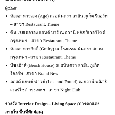
ผู้ชนะ
:
ห้องอาหารเอจ (Age) ณ อนันตรา ลายัน ภูเก็ต รีสอร์ท
– สาขา Restaurant, Theme
ซีน เรสเตอรอง แอนด์ บาร์ ณ อวานี พลัส ริเวอร์ไซด์
กรุงเทพฯ – สาขา Restaurant, Theme
ห้องอาหารกิลตี้ (Guilty) ณ โรงแรมอนันตรา สยาม
กรุงเทพฯ –สาขา Restaurant, Theme
บีช เฮ้าส์ (Beach House) ณ อนันตรา ลายัน ภูเก็ต
รีสอร์ท –สาขา Brand New
ลอสต์ แอนด์ ฟาวด์ (Lost and Found) ณ อวานี พลัส ริ
เวอร์ไซด์ กรุงเทพฯ –สาขา Night Club
รางวัล Interior Design – Living Space (การตกแต่ง
ภายใน พื้นที่พักผ่อน)