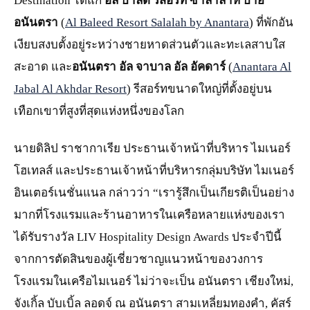
Destination ได้แก่
อัล บาลีด รีสอร์ท ซาลาลาห์ บาย
อนันตรา
(
Al Baleed Resort Salalah by Anantara
) ที่พักอัน
เงียบสงบตั้งอยู่ระหว่างชายหาดส่วนตัวและทะเลสาบใส
สะอาด และ
อนันตรา อัล จาบาล อัล อัคดาร์
(
Anantara Al
Jabal Al Akhdar Resort
) รีสอร์ทขนาดใหญ่ที่ตั้งอยู่บน
เทือกเขาที่สูงที่สุดแห่งหนึ่งของโลก
นายดิลิป ราชากาเรีย ประธานเจ้าหน้าที่บริหาร ไมเนอร์
โฮเทลส์ และประธานเจ้าหน้าที่บริหารกลุ่มบริษัท ไมเนอร์
อินเตอร์เนชั่นแนล กล่าวว่า “เรารู้สึกเป็นเกียรติเป็นอย่าง
มากที่โรงแรมและร้านอาหารในเครือหลายแห่งของเรา
ได้รับรางวัล LIV Hospitality Design Awards ประจำปีนี้
จากการตัดสินของผู้เชี่ยวชาญแนวหน้าของวงการ
โรงแรมในเครือไมเนอร์ ไม่ว่าจะเป็น อนันตรา เชียงใหม่,
จังเกิ้ล บับเบิ้ล ลอดจ์ ณ อนันตรา สามเหลี่ยมทองคำ, คัสร์