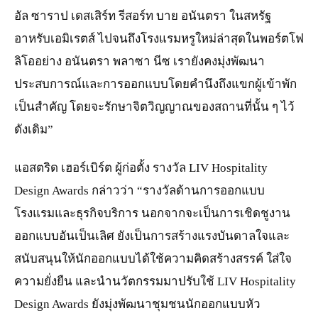
อัล ซาราป เดสเสิร์ท รีสอร์ท บาย อนันตรา ในสหรัฐ
อาหรับเอมิเรตส์ ไปจนถึงโรงแรมหรูใหม่ล่าสุดในพอร์ตโฟ
ลิโออย่าง อนันตรา พลาซา นีซ เรายังคงมุ่งพัฒนา
ประสบการณ์และการออกแบบโดยคำนึงถึงแขกผู้เข้าพัก
เป็นสำคัญ โดยจะรักษาจิตวิญญาณของสถานที่นั้น ๆ ไว้
ดังเดิม”
แอสตริด เฮอร์เบิร์ต ผู้ก่อตั้ง รางวัล LIV Hospitality
Design Awards กล่าวว่า “รางวัลด้านการออกแบบ
โรงแรมและธุรกิจบริการ นอกจากจะเป็นการเชิดชูงาน
ออกแบบอันเป็นเลิศ ยังเป็นการสร้างแรงบันดาลใจและ
สนับสนุนให้นักออกแบบได้ใช้ความคิดสร้างสรรค์ ใส่ใจ
ความยั่งยืน และนำนวัตกรรมมาปรับใช้ LIV Hospitality
Design Awards ยังมุ่งพัฒนาชุมชนนักออกแบบหัว