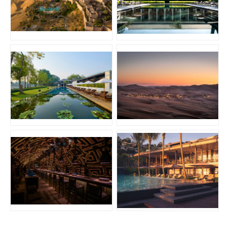
JPG
JPG
JPG
JPG
JPG
JPG