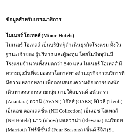
ข้อมูลสำหรับบรรณาธิการ
ไมเนอร์ โฮเทลส์ (
Minor Hotels)
ไมเนอร์ โฮเทลส์ เป็นบริษัทผู้ดำเนินธุรกิจโรงแรม ทั้งใน
ฐานะเจ้าของ ผู้บริหาร และผู้ลงทุน โดยในปัจจุบันมี
โรงแรมจำนวนทั้งหมดกว่า 540 แห่ง ไมเนอร์ โฮเทลส์ มี
ความมุ่งมั่นที่จะมองหาโอกาสทางด้านธุรกิจการบริการที่
มีความหลากหลายเพื่อตอบสนองความต้องการของนัก
เดินทางหลากหลายกลุ่ม ภายใต้แบรนด์ อนันตรา
(Anantara) อวานี (AVANI) โอ๊คส์ (OAKS) ทิโวลี (Tivoli)
เอ็นเอช คอลเลคชั่น (NH Collection) เอ็นเอช โฮเทลส์
(NH Hotels) นาว (nhow) เอเลวาน่า (Elewana) แมริออท
(Marriott) โฟร์ซีซั่นส์ (Four Seasons) เซ็นต์ รีจิส (St.