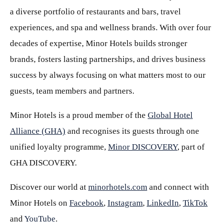
a diverse portfolio of restaurants and bars, travel
experiences, and spa and wellness brands. With over four
decades of expertise, Minor Hotels builds stronger
brands, fosters lasting partnerships, and drives business
success by always focusing on what matters most to our
guests, team members and partners.
Minor Hotels is a proud member of the
Global Hotel
Alliance (GHA)
and recognises its guests through one
unified loyalty programme,
Minor DISCOVERY
, part of
GHA DISCOVERY.
Discover our world at
minorhotels.com
and connect with
Minor Hotels on
Facebook
,
Instagram
,
LinkedIn
,
TikTok
and
YouTube
.