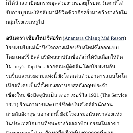
ก็ได้นำสถาปัตยกรรมยุคสวยงามของยุโรปตะวันตกที่ได้
รับการบูรณะให้กลับมามีชีวิตชีวาอีกครั้งมาคว้ารางวัลใน
กลุ่มโรงแรมหรูไป
อนันตรา เชียงใหม่ รีสอร์ท
(
Anantara Chiang Mai Resort
)
โรงแรมริมแม่น้ำปิงใจกลางเมืองเชียงใหม่ซึ่งออกแบบ
โดย เคอร์รี่ ฮิลล์ บริษัทสถาปนิกชื่อดัง ก็ได้รับเลือกให้ติด
โผ Jury’s Top Pick จากคณะผู้ตัดสิน โดยโรงแรมอัน
ร่มรื่นและสวยงามแห่งนี้ ยังโดดเด่นด้วยอาคารแบบโคโล
เนียลที่เคยเป็นที่ตั้งของสถานกงสุลอังกฤษประจำ
เชียงใหม่ ซึ่งปัจจุบันเป็น เดอะ เซอร์วิส 1921 (The Service
1921) ร้านอาหารและบาร์ชื่อดังในสไตล์สำนักงาน
สายลับอังกฤษ นอกจากนี้ ยังมีโรงแรมอนันตราสองแห่ง
ในประเทศโอมานที่ชนะรางวัลสถาปัตยกรรมในสาขา