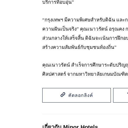
บริการที่อบอุ่น”
“กรุงเทพฯ มีความพิเศษสำหรับดิฉัน และการก
ความฝันเป็นจริง” คุณเนาวรัตน์ อรุณคง ก
ส่วนกลางให้เสร็จสิ้น ดิฉันจะเน้นการฝึก
สร้างความสัมพันธ์กับชุมชนท้องถิ่น”
คุณเนาวรัตน์ สำเร็จการศึกษาระดับปริญ
ศิลปศาสตร์ จากมหาวิทยาลัยเกษมบัณฑิต
คัดลอกลิงค์
เกี่ยวกับ Minor Hotels