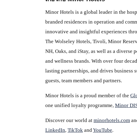
Minor Hotels is a global leader in the hosp
branded residences in operation and comm
innovative and insightful experiences thr
The Wolseley Hotels, Tivoli, Minor Reserv
NH, Oaks, and iStay, as well as a diverse p
and wellness brands. With over four decade
lasting partnerships, and drives business
guests, team members and partners.
Minor Hotels is a proud member of the
Gl
one unified loyalty programme,
Minor D
Discover our world at
minorhotels.com
an
LinkedIn
,
TikTok
and
YouTube
.