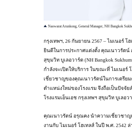
JPG
Naowarat Arunkong, General Manager, NH Bangkok Sukh
กรุงเทพฯ, 26 กันยายน 2567 – ไมเนอร์ โ
ยินดีในการประกาศแต่งตั้ง คุณเนาวรัตน์ 
สุขุมวิท บูเลอวาร์ด (NH Bangkok Sukhumv
กำลังจะเปิดให้บริการ ในขณะที่ ไมเนอร
เชี่ยวชาญของคุณเนาวรัตน์ในการเตรียม
ตำแหน่งใหม่ของโรงแรม จึงถือเป็นปัจจัย
โรงแรมเอ็นเอช กรุงเทพฯ สุขุมวิท บูเลอวาร
คุณเนาวรัตน์ อรุณคง นำความเชี่ยวชาญ
งานกับ ไมเนอร์ โฮเทลส์ ในปี พ.ศ. 2542 ล