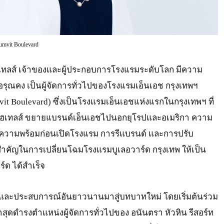
umvit Boulevard
ฮเทลส์ เจ้าของและผู้ประกอบการโรงแรมระดับโลก มีความ
อรุณคง เป็นผู้จัดการทั่วไปของโรงแรมเอ็นเอช กรุงเทพฯ
it Boulevard) ซึ่งเป็นโรงแรมเอ็นเอชแห่งแรกในกรุงเทพฯ ที่
์ โฮเทลส์ ขยายแบรนด์เอ็นเอชไปนอกยุโรปและอเมริกา ความ
ความพร้อมก่อนเปิดโรงแรม การรีแบรนด์ และการปรับ
สำคัญในการเปลี่ยนโฉมโรงแรมบูเลอวาร์ด กรุงเทพ ให้เป็น
์ด ได้สำเร็จ
และประสบการณ์อันยาวนานมาสู่บทบาทใหม่ โดยเริ่มต้นร่วม
่าสุดดำรงตำแหน่งผู้จัดการทั่วไปของ อนันตรา หัวหิน รีสอร์ท