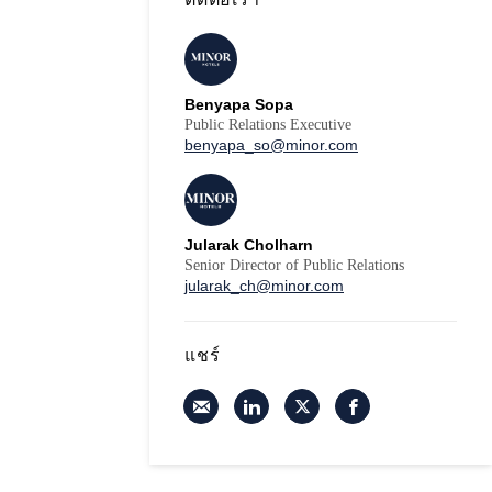
Benyapa Sopa
Public Relations Executive
benyapa_so@minor.com
Jularak Cholharn
Senior Director of Public Relations
jularak_ch@minor.com
แชร์