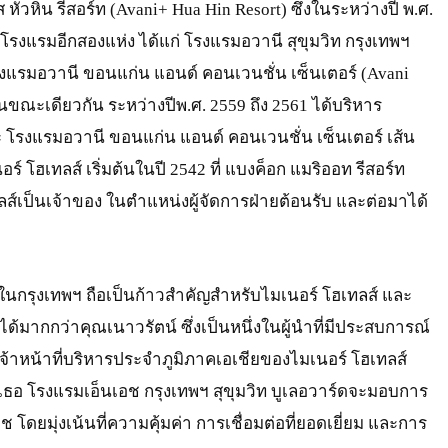
 หัวหิน รีสอร์ท (Avani+ Hua Hin Resort) ซึ่งในระหว่างปี พ.ศ.
มโรงแรมอีกสองแห่ง ได้แก่ โรงแรมอวานี สุขุมวิท กรุงเทพฯ
งแรมอวานี ขอนแก่น แอนด์ คอนเวนชั่น เซ็นเตอร์ (Avani
นขณะเดียวกัน ระหว่างปีพ.ศ. 2559 ถึง 2561 ได้บริหาร
 โรงแรมอวานี ขอนแก่น แอนด์ คอนเวนชั่น เซ็นเตอร์ เส้น
โฮเทลส์ เริ่มต้นในปี 2542 ที่ แบงค็อก แมริออท รีสอร์ท
ลส์เป็นเจ้าของ ในตำแหน่งผู้จัดการฝ่ายต้อนรับ และต่อมาได้
ในกรุงเทพฯ ถือเป็นก้าวสำคัญสำหรับไมเนอร์ โฮเทลส์ และ
้มากกว่าคุณเนาวรัตน์ ซึ่งเป็นหนึ่งในผู้นำที่มีประสบการณ์
เจ้าหน้าที่บริหารประจำภูมิภาคเอเชียของไมเนอร์ โฮเทลส์
เธอ โรงแรมเอ็นเอช กรุงเทพฯ สุขุมวิท บูเลอวาร์ดจะมอบการ
โดยมุ่งเน้นที่ความคุ้มค่า การเชื่อมต่อที่ยอดเยี่ยม และการ