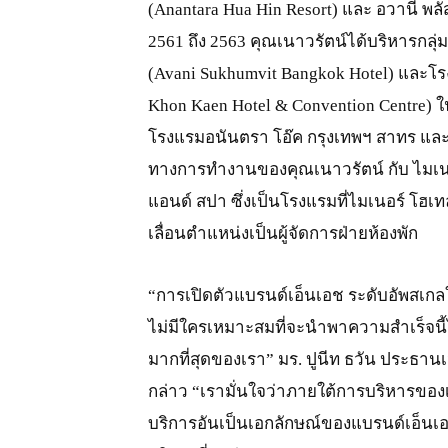
(Anantara Hua Hin Resort) และ อวานี พลัส
2561 ถึง 2563 คุณเนาวรัตน์ได้บริหารกลุ่
(Avani Sukhumvit Bangkok Hotel) และโร
Khon Kaen Hotel & Convention Centre) ใ
โรงแรมอนันตรา โอ๊ค กรุงเทพฯ สาทร และ
ทางการทำงานของคุณเนาวรัตน์ กับ ไมเนอร์ 
แอนด์ สปา ซึ่งเป็นโรงแรมที่ไมเนอร์ โฮเท
เลื่อนตำแหน่งเป็นผู้จัดการฝ่ายห้องพัก
“การเปิดตัวแบรนด์เอ็นเอช ระดับอัพสเกล
ไม่มีใครเหมาะสมที่จะนำพาความสำเร็จนี้ได
มากที่สุดของเรา” มร. ปูนีท ธวัน ประธาน
กล่าว “เรามั่นใจว่าภายใต้การบริหารของ
บริการอันเป็นเอกลักษณ์ของแบรนด์เอ็นเอช 