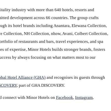
itality industry with more than 640 hotels, resorts and
itted development across 66 countries. The group crafts
ough its hotel brands including Anantara, Elewana Collection,
e Collection, NH Collection, nhow, Avani, Colbert Collection,
ortfolio of restaurants and bars, travel experiences, and spa
s of expertise, Minor Hotels builds stronger brands, fosters
 success by always focusing on what matters most to our
obal Hotel Alliance (GHA)
and recognises its guests through
ISCOVERY
, part of GHA DISCOVERY.
d connect with Minor Hotels on
Facebook
,
Instagram
,