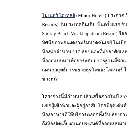
ไมเนอร์ โฮเทลส์
(Minor Hotels) ประกาศเ
Resorts) ในประเทศอินเดียเป็นครั้งแรก ก
Sunray Beach Visakhapatnam Resort) รีสอร์
ทัศนียภาพอันงดงามริมหาดซันเรย์ ในเมือ
ห้องพักจำนวน 117 ห้อง และที่พักอาศัย
ที่ออกแบบมาเพื่อยกระดับมาตรฐานที่พักแล
แผนกลยุทธ์การขยายธุรกิจของ ไมเนอร์ โฮเท
ข้างหน้า
โครงการนี้มีกำหนดแล้วเสร็จภายในปี 257
แขกผู้เข้าพักและผู้อยู่อาศัย โดยมีจุดเด่
ห้องอาหารที่ให้บริการตลอดทั้งวัน ห้องอ
ถึงห้องจัดเลี้ยงอเนกประสงค์ที่ออกแบบมา