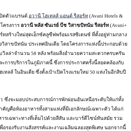
ปิดตัวแบรนด์
อวานี โฮเทลส์ แอนด์ รีสอร์ท
(Avani Hotels &
ับโครงการ
อวานี พลัส ซันเรย์ บีช วิสาขปัทนัม รีสอร์ท
(Avani+
ทสร้างใหม่สุดเอ็กซ์คลูซีฟพร้อมเรสซิเดนซ์ ที่ตั้งอยู่ท่ามกลาง
งวิสาขปัทนัม ประเทศอินเดีย โดยโครงการแห่งนี้ประกอบด้วย
แบบวิลล่าจำนวน 58 หลัง พร้อมสิ่งอำนวยความสะดวกครบครัน
ะการบริการในภูมิภาคนี้ ซึ่งการประกาศครั้งนี้สอดคล้องกับ
ลส์ ในอินเดีย ซึ่งตั้งเป้าเปิดโรงแรมใหม่ 50 แห่งในอีกสิบปี
1 ซึ่งจะมอบประสบการณ์การพักผ่อนอันเหนือระดับให้แก่ทั้ง
นสำคัญคือห้องอาหารทั้งสามแห่งที่มีเอกลักษณ์เฉพาะตัว ได้แก่
าหารเฉพาะทางที่เต็มไปด้วยสีสัน และบาร์ดีไซน์ทันสมัย รวม
เพื่อรองรับงานสังสรรค์และงานเฉลิมฉลองสุดพิเศษ นอกจากนี้