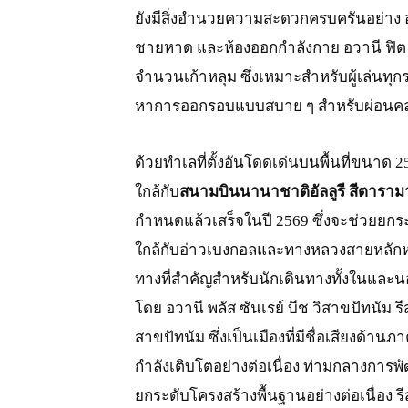
ยังมีสิ่งอำนวยความสะดวกครบครันอย่าง 
ชายหาด และห้องออกกำลังกาย อวานี ฟิต (
จำนวนเก้าหลุม ซึ่งเหมาะสำหรับผู้เล่นทุก
หาการออกรอบแบบสบาย ๆ สำหรับผ่อนคล
ด้วยทำเลที่ตั้งอันโดดเด่นบนพื้นที่ขนาด 
ใกล้กับ
สนามบินนานาชาติอัลลูรี สีตาราม
กำหนดแล้วเสร็จในปี 2569 ซึ่งจะช่วยยกระดั
ใกล้กับอ่าวเบงกอลและทางหลวงสายหลักห
ทางที่สำคัญสำหรับนักเดินทางทั้งในและ
โดย อวานี พลัส ซันเรย์ บีช วิสาขปัทนัม รี
สาขปัทนัม ซึ่งเป็นเมืองที่มีชื่อเสียงด้าน
กำลังเติบโตอย่างต่อเนื่อง ท่ามกลางก
ยกระดับโครงสร้างพื้นฐานอย่างต่อเนื่อง รีส