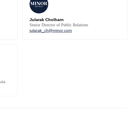
Jularak Cholharn
Senior Director of Public Relations
jularak_ch@minor.com
Asia