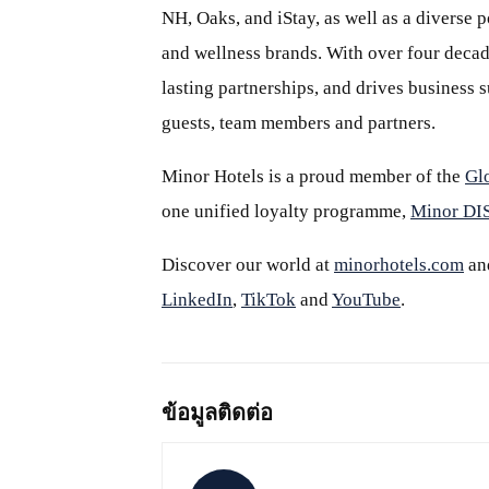
NH, Oaks, and iStay, as well as a diverse p
and wellness brands. With over four decade
lasting partnerships, and drives business
guests, team members and partners.
Minor Hotels is a proud member of the
Gl
one unified loyalty programme,
Minor D
Discover our world at
minorhotels.com
an
LinkedIn
,
TikTok
and
YouTube
.
ข้อมูลติดต่อ