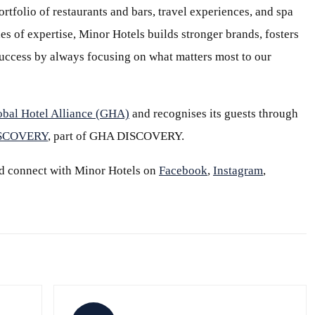
ortfolio of restaurants and bars, travel experiences, and spa
s of expertise, Minor Hotels builds stronger brands, fosters
 success by always focusing on what matters most to our
obal Hotel Alliance (GHA)
and recognises its guests through
ISCOVERY
, part of GHA DISCOVERY.
d connect with Minor Hotels on
Facebook
,
Instagram
,