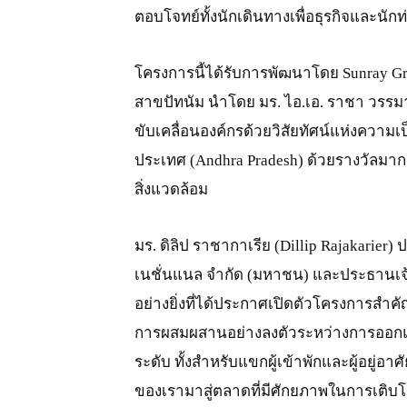
ตอบโจทย์ทั้งนักเดินทางเพื่อธุรกิจและนักท่
โครงการนี้ได้รับการพัฒนาโดย Sunray Gree
สาขปัทนัม นำโดย มร. ไอ.เอ. ราชา วรรมา (I
ขับเคลื่อนองค์กรด้วยวิสัยทัศน์แห่งความเ
ประเทศ (Andhra Pradesh) ด้วยรางวัลมาก
สิ่งแวดล้อม
มร. ดิลิป ราชากาเรีย (Dillip Rajakarier) 
เนชั่นแนล จำกัด (มหาชน) และประธานเจ้าหน
อย่างยิ่งที่ได้ประกาศเปิดตัวโครงการสำ
การผสมผสานอย่างลงตัวระหว่างการออกแบ
ระดับ ทั้งสำหรับแขกผู้เข้าพักและผู้อยู่
ของเรามาสู่ตลาดที่มีศักยภาพในการเติบโต