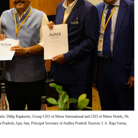
tels; Dillip Rajakarier, Group CEO of Minor International and CEO of Minor Hotels; Sh.
Pradesh; Ajay Jain, Principal Secretary of Andhra Pradesh Tourism; I. A. Raja Varma,