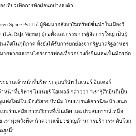
องเที่ยวเพื่อการพักผ่อนอย่างลงตัว
n Space Pvt Ltd ผู้พัฒนาอสังหาริมทรัพย์ชั้นนำในเมืองวิ
.A. Raja Varma) ผู้ก่อตั้งและกรรมการผู้จัดการใหญ่ เป็นผู้
ป็นเลิศในภูมิภาค ทั้งยังได้รับการยกย่องจากรัฐบาลรัฐอานธร
มายจากผลงานโครงการท่องเที่ยวอย่างยั่งยืนและเป็นมิตรต่อ
ประธานเจ้าหน้าที่บริหารกลุ่มบริษัท ไมเนอร์ อินเตอร์
้าที่บริหาร ไมเนอร์ โฮเทลส์ กล่าวว่า “เรารู้สึกยินดีเป็น
คัญแห่งใหม่ในเมืองวิสาขปัทนัม โดยแบรนด์อวานีจะนำเสนอ
บร่วมสมัย การบริการที่เป็นเลิศ และประสบการณ์เหนือ
อาศัย เรามุ่งหวังที่จะนำความเชี่ยวชาญด้านการบริการระดับโลก
สูงนี้”