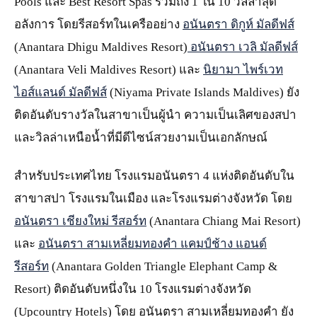
Pools และ Best Resort Spas รวมถึง 1 ใน 10 วิลล่าสุด
อลังการ โดยรีสอร์ทในเครืออย่าง
อนันตรา ดิกูห์ มัลดีฟส์
(Anantara Dhigu Maldives Resort)
อนันตรา เวลิ มัลดีฟส์
(Anantara Veli Maldives Resort) และ
นิยามา ไพร์เวท
ไอส์แลนด์ มัลดีฟส์
(Niyama Private Islands Maldives) ยัง
ติดอันดับรางวัลในสาขาเป็นผู้นำ ความเป็นเลิศของสปา
และวิลล่าเหนือน้ำที่มีดีไซน์สวยงามเป็นเอกลักษณ์
สำหรับประเทศไทย โรงแรมอนันตรา 4 แห่งติดอันดับใน
สาขาสปา โรงแรมในเมือง และโรงแรมต่างจังหวัด โดย
อนันตรา เชียงใหม่ รีสอร์ท
(Anantara Chiang Mai Resort)
และ
อนันตรา สามเหลี่ยมทองคำ แคมป์ช้าง แอนด์
รีสอร์ท
(Anantara Golden Triangle Elephant Camp &
Resort) ติดอันดับหนึ่งใน 10 โรงแรมต่างจังหวัด
(Upcountry Hotels) โดย อนันตรา สามเหลี่ยมทองคำ ยัง