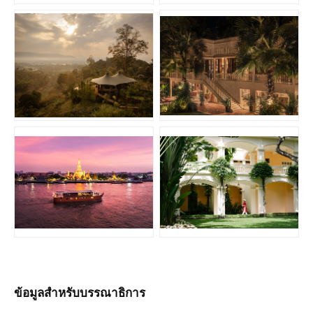
JPG
JPG
PNG
JPG
ข้อมูลสำหรับบรรณาธิการ