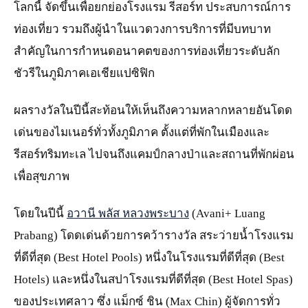
โลกนี้ จัดขึ้นเพื่อยกย่องโรงแรม รีสอร์ท ประสบการณ์การ
ท่องเที่ยว รวมถึงผู้นำในแวดวงการบริการที่มีบทบาท
สำคัญในการกำหนดอนาคตของการท่องเที่ยวระดับลัก
ชัวรีในภูมิภาคเอเชียแปซิฟิก
ผลรางวัลในปีนี้สะท้อนให้เห็นถึงความหลากหลายอันโดด
เด่นของไมเนอร์ทั่วทั้งภูมิภาค ตั้งแต่ที่พักในเมืองและ
รีสอร์ทริมทะเล ไปจนถึงแคมป์กลางป่าและสถานที่พักผ่อน
เพื่อสุขภาพ
โดยในปีนี้
อวานี พลัส หลวงพระบาง
(Avani+ Luang
Prabang) โดดเด่นด้วยการคว้ารางวัล สระว่ายน้ำโรงแรม
ที่ดีที่สุด (Best Hotel Pools) หนึ่งในโรงแรมที่ดีที่สุด (Best
Hotels) และหนึ่งในสปาโรงแรมที่ดีที่สุด (Best Hotel Spas)
ของประเทศลาว ซึ่ง แม็กซ์ ชิน (Max Chin) ผู้จัดการทั่ว