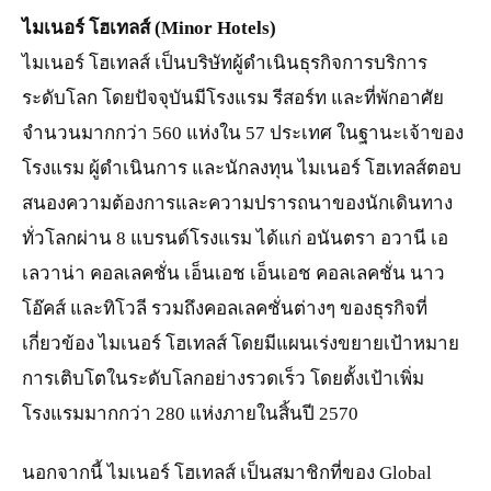
ไมเนอร์ โฮเทลส์ (Minor Hotels)
ไมเนอร์ โฮเทลส์ เป็นบริษัทผู้ดำเนินธุรกิจการบริการ
ระดับโลก โดยปัจจุบันมีโรงแรม รีสอร์ท และที่พักอาศัย
จำนวนมากกว่า 560 แห่งใน 57 ประเทศ ในฐานะเจ้าของ
โรงแรม ผู้ดำเนินการ และนักลงทุน ไมเนอร์ โฮเทลส์ตอบ
สนองความต้องการและความปรารถนาของนักเดินทาง
ทั่วโลกผ่าน 8 แบรนด์โรงแรม ได้แก่ อนันตรา อวานี เอ
เลวาน่า คอลเลคชั่น เอ็นเอช เอ็นเอช คอลเลคชั่น นาว
โอ๊คส์ และทิโวลี รวมถึงคอลเลคชั่นต่างๆ ของธุรกิจที่
เกี่ยวข้อง ไมเนอร์ โฮเทลส์ โดยมีแผนเร่งขยายเป้าหมาย
การเติบโตในระดับโลกอย่างรวดเร็ว โดยตั้งเป้าเพิ่ม
โรงแรมมากกว่า 280 แห่งภายในสิ้นปี 2570
นอกจากนี้ ไมเนอร์ โฮเทลส์ เป็นสมาชิกที่ของ Global