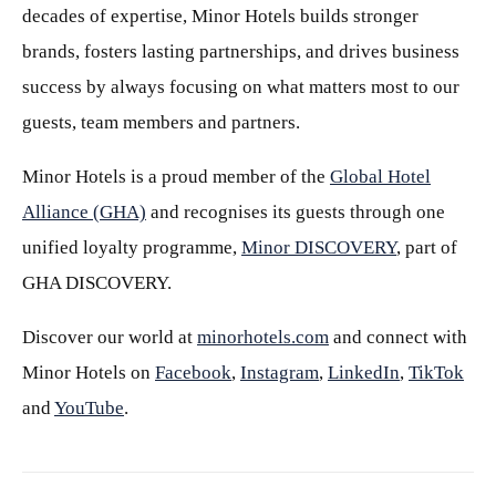
decades of expertise, Minor Hotels builds stronger
brands, fosters lasting partnerships, and drives business
success by always focusing on what matters most to our
guests, team members and partners.
Minor Hotels is a proud member of the
Global Hotel
Alliance (GHA)
and recognises its guests through one
unified loyalty programme,
Minor DISCOVERY
, part of
GHA DISCOVERY.
Discover our world at
minorhotels.com
and connect with
Minor Hotels on
Facebook
,
Instagram
,
LinkedIn
,
TikTok
and
YouTube
.