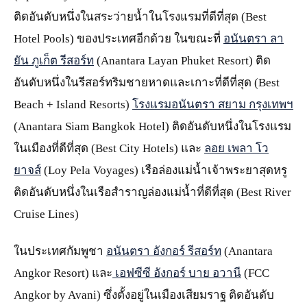
ติดอันดับหนึ่งในสระว่ายน้ำในโรงแรมที่ดีที่สุด (Best
Hotel Pools) ของประเทศอีกด้วย ในขณะที่
อนันตรา ลา
ยัน ภูเก็ต รีสอร์ท
(Anantara Layan Phuket Resort) ติด
อันดับหนึ่งในรีสอร์ทริมชายหาดและเกาะที่ดีที่สุด (Best
Beach + Island Resorts)
โรงแรมอนันตรา สยาม กรุงเทพฯ
(Anantara Siam Bangkok Hotel) ติดอันดับหนึ่งในโรงแรม
ในเมืองที่ดีที่สุด (Best City Hotels) และ
ลอย เพลา โว
ยาจส์
(Loy Pela Voyages) เรือล่องแม่น้ำเจ้าพระยาสุดหรู
ติดอันดับหนึ่งในเรือสำราญล่องแม่น้ำที่ดีที่สุด (Best River
Cruise Lines)
ในประเทศกัมพูชา
อนันตรา อังกอร์ รีสอร์ท
(Anantara
Angkor Resort) และ
เอฟซีซี อังกอร์ บาย อวานี
(FCC
Angkor by Avani) ซึ่งตั้งอยู่ในเมืองเสียมราฐ ติดอันดับ