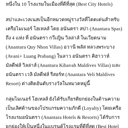
หนึ่งใน 10 โรงแรมในเมืองที่ดีที่สุด (Best City Hotels)
สปาและเวลเนสเป็นอีกหมวดหมู่รางวัลที่โดดเด่นสำหรับ
เครือไมเนอร์ โฮเทลส์ โดย อนันตรา สปา (Anantara Spas)
ถึง 4 แห่ง ที่ อนันตรา กวีเญิน วิลล่าส์ ในเวียดนาม
(Anantara Quy Nhon Villas) อวานี พลัส หลวงพระบาง
(Avani+ Luang Prabang) ในลาว อนันตรา คิฮาวาห์
มัลดีฟส์ วิลล่าส์ (Anantara Kihavah Maldives Villas) และ
อนันตรา เวลิ มัลดีฟส์ รีสอร์ท (Anantara Veli Maldives
Resort) ต่างติดอันดับรางวัลในหมวดหมู่นี้
กลุ่มไมเนอร์ โฮเทลส์ ยังได้รับเกียรติยกย่องในด้านความ
เป็นเลิศด้านของโปรแกรมความภักดี (Loyalty) โดยเครือ
โรงแรมอนันตรา (Anantara Hotels & Resorts) ได้รับการ
ยกย่องให้เป็นหนึ่งในแบรนด์โรงแรมที่ดีที่สุด (Best Hotel